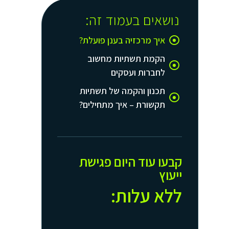
נושאים בעמוד זה:
איך מרכזיה בענן פועלת?
הקמת תשתיות מחשוב
לחברות ועסקים
תכנון והקמה של תשתיות
תקשורת – איך מתחילים?
קבעו עוד היום פגישת
ייעוץ
ללא עלות:​