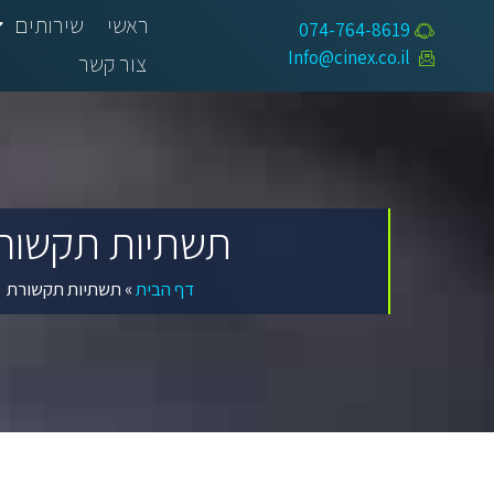
ראשי
שירותים
074-764-8619​
Info@cinex.co.il
צור קשר
תשתיות תקשור
דף הבית
»
תשתיות תקשורת