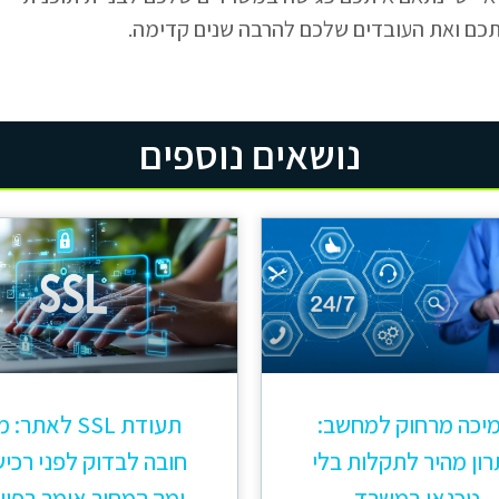
כם ואת העובדים שלכם להרבה שנים קדימה.
נושאים נוספים
יכה מרחוק למחשב:
תעודת SSL לאתר:
ון מהיר לתקלות בלי
חובה לבדוק לפני רכי
טכנאי במשרד
ומה המחיר אומר בפוע