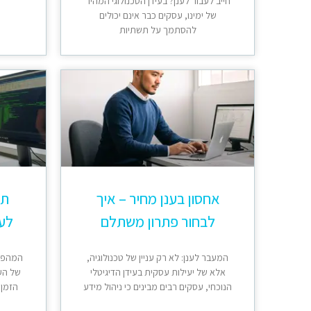
חייב לעבור לענן? בעידן הטכנולוגי המהיר
של ימינו, עסקים כבר אינם יכולים
להסתמך על תשתיות
אחסון בענן מחיר – איך
תמ
לבחור פתרון משתלם
לע
המעבר לענן: לא רק עניין של טכנולוגיה,
המהפכה
אלא של יעילות עסקית בעידן הדיגיטלי
של הע
הנוכחי, עסקים רבים מבינים כי ניהול מידע
הזמן 