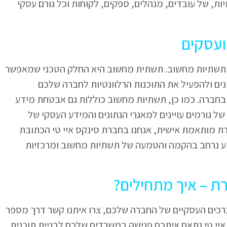
ות, של עובדים, מנהלים, ספקים, לקוחות וכל גורם עסקי
ועסקים
 תשתיות מחשוב. תשתית מחשוב היא החלק הטכני שמאפשר
נים ולהפעיל את התוכנות הרלוונטיות לחברה שלכם
חברה. כמו כן, תשתיות מחשוב כוללות גם אבטחת מידע
 גורמים עויינים למאגרי הנתונים והמידע העסקי של
 מותאמת אישית, אנחנו בחברת סינקס איי טי הכתובת
וידע נרחב בהקמה והטמעה של תשתיות מחשוב ומרכזיות
ת – איך מתחילים?
ים העסקיים של החברה שלכם, צרו איתנו קשר דרך מספר
איי טי נתאם איתכם פגישה במשרדים שלכם לבניית תוכנית