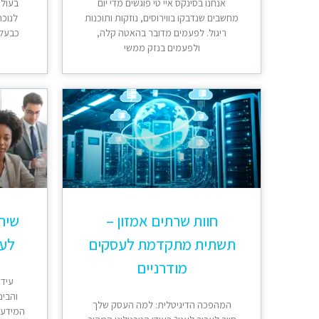
אנחנו בסינקס איי טי פוגשים מדי יום
בעולם
מחשבים שנדבקו בווירוסים, נוזקות ותוכנות
לנוכח
ריגול. לפעמים מדובר בהאטה קלה,
כבעלי
ולפעמים בנזק ממשי
חוות שרתים אמזון –
שירו
תשתית מתקדמת לעסקים
לעס
מודרניים
עידן
והבינ
המהפכה הדיגיטלית: למה העסק שלך
המידע ה