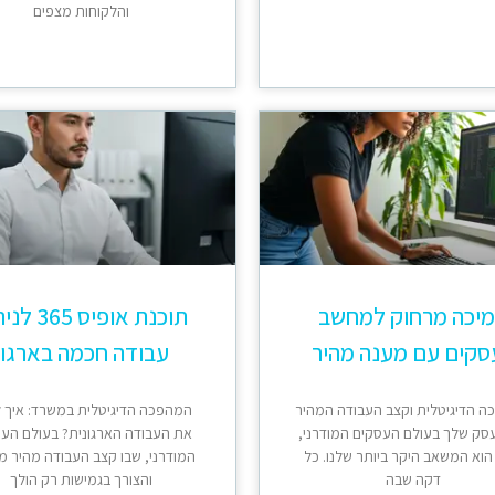
והלקוחות מצפים
יכה מרחוק למחשב
תוכנת אופיס 65
סקים עם מענה מהיר
עבודה חכמה בארגון
 הדיגיטלית וקצב העבודה המהיר
המהפכה הדיגיטלית במשרד: איך ל
סק שלך בעולם העסקים המודרני,
את העבודה הארגונית? בעולם הע
הוא המשאב היקר ביותר שלנו. כל
המודרני, שבו קצב העבודה מהיר מ
דקה שבה
והצורך בגמישות רק הולך