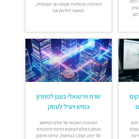
 למה
למהפכה טכנולוגית שקטנה אך עוצמתית,
בעידן
המשנה לחלוטין את
יום,
קים
שרת וירטואלי בענן לפתרון
ם
גמיש ויעיל לעסק
 חכם
המהפכה השקטה של עולם המחשוב
עולם
העסקי בעולם העסקים הדינמי והטכנולוגי
ריפה
של ימינו, הצורך בגמישות, יעילות וחיסכון