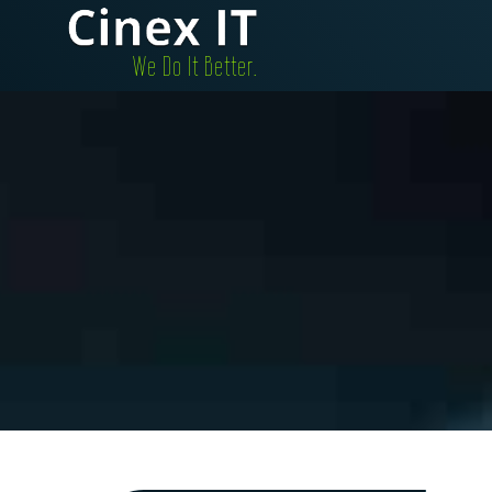
.We Do It Better