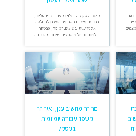
ם אם
כאשר עסק גדל ותלוי במערכות דיגיטליות,
ייב
בחירת תשתית השרתים הופכת להחלטה
מצפים
אסטרטגית. ביצועים, זמינות, אבטחה
ועלויות תפעול מושפעים ישירות מהבחירה
כת
מה זה מחשוב ענן, ואיך זה
וב
משפר עבודה יומיומית
ות
בעסק?