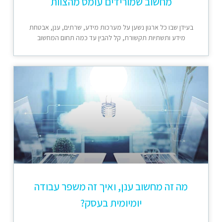
מחשוב שמורידים עומס מהצוות
בעידן שבו כל ארגון נשען על מערכות מידע, שרתים, ענן, אבטחת
מידע ותשתיות תקשורת, קל להבין עד כמה תחום המחשוב
מה זה מחשוב ענן, ואיך זה משפר עבודה
יומיומית בעסק?