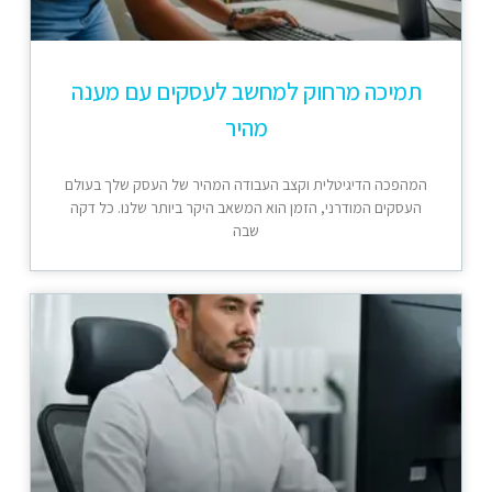
תמיכה מרחוק למחשב לעסקים עם מענה
מהיר
המהפכה הדיגיטלית וקצב העבודה המהיר של העסק שלך בעולם
העסקים המודרני, הזמן הוא המשאב היקר ביותר שלנו. כל דקה
שבה