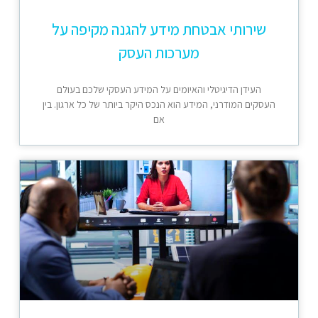
שירותי אבטחת מידע להגנה מקיפה על
מערכות העסק
העידן הדיגיטלי והאיומים על המידע העסקי שלכם בעולם
העסקים המודרני, המידע הוא הנכס היקר ביותר של כל ארגון. בין
אם