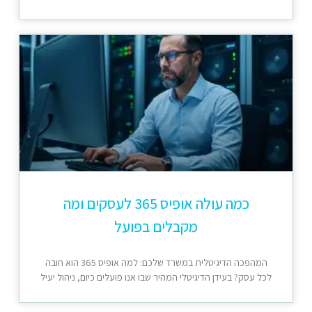
כמה עולה אופיס 365 לעסקים ומה
מקבלים בפועל
המהפכה הדיגיטלית במשרד שלכם: למה אופיס 365 הוא חובה
לכל עסק? בעידן הדיגיטלי המהיר שבו אנו פועלים כיום, ניהול יעיל