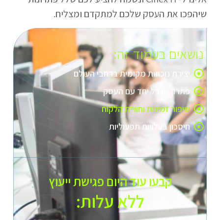
שיהפכו את העסק שלכם למתקדם ומצליח.
נושאים בעמוד זה:
יצירת נוכחות מקומית ברחבי העולם
פתרון שגדל יחד עם העסק
שיפור זמינות וחוויית הלקוח
חיסכון בעלויות תפעוליות
קבעו עוד היום פגישת ייעוץ
ללא עלות:​