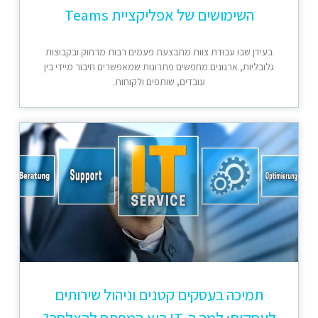
השימושים של אפליקציית Teams
בעידן שבו עבודת צוות מתבצעת פעמים רבות מרחוק ובקבוצות
גלובליות, ארגונים מחפשים פתרונות שמאפשרים חיבור מיידי בין
עובדים, שותפים ולקוחות.
תמיכה בעסקים קטנים וניהול שירותים
לעסקים: למה ה-IT הוא המפתח להצלחה?