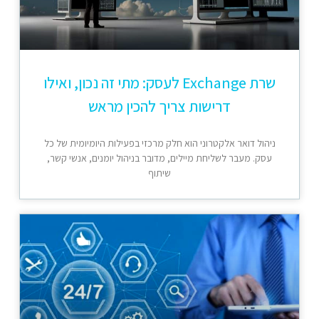
שרת Exchange לעסק: מתי זה נכון, ואילו
דרישות צריך להכין מראש
ניהול דואר אלקטרוני הוא חלק מרכזי בפעילות היומיומית של כל
עסק. מעבר לשליחת מיילים, מדובר בניהול יומנים, אנשי קשר,
שיתוף