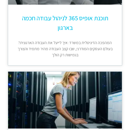
תוכנת אופיס 365 לניהול עבודה חכמה
בארגון
המהפכה הדיגיטלית במשרד: איך לייעל את העבודה הארגונית?
בעולם העסקים המודרני, שבו קצב העבודה מהיר מתמיד והצורך
בגמישות רק הולך