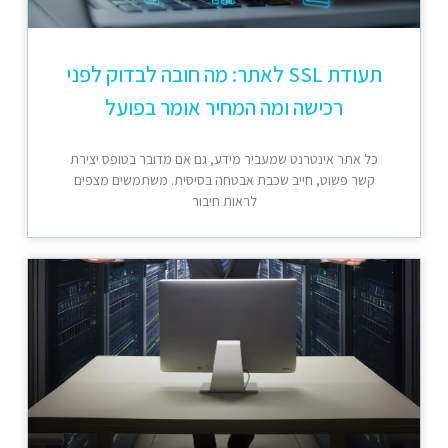
תעודת SSL לאתר: מה חובה לבדוק לפני
רכישה ומה המחיר אומר בפועל
כל אתר אינטרנט שמעביר מידע, גם אם מדובר בטופס יצירת
קשר פשוט, חייב שכבת אבטחה בסיסית. משתמשים מצפים
לראות חיבור