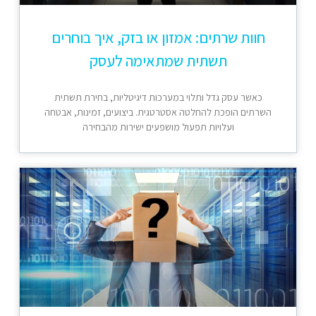
חוות שרתים: אמזון או בזק, איך בוחרים
תשתית שמתאימה לעסק
כאשר עסק גדל ותלוי במערכות דיגיטליות, בחירת תשתית
השרתים הופכת להחלטה אסטרטגית. ביצועים, זמינות, אבטחה
ועלויות תפעול מושפעים ישירות מהבחירה