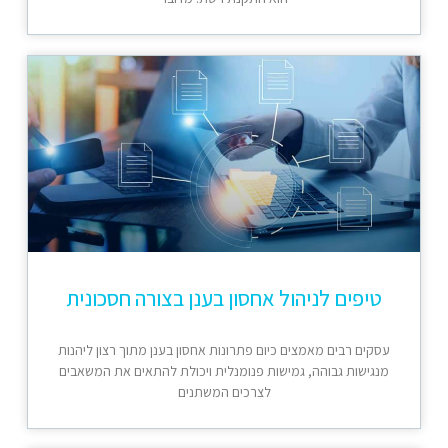
טיפים לניהול אחסון בענן בצורה חסכונית
עסקים רבים מאמצים כיום פתרונות אחסון בענן מתוך רצון ליהנות
מנגישות גבוהה, גמישות פנומנלית ויכולת להתאים את המשאבים
לצרכים המשתנים