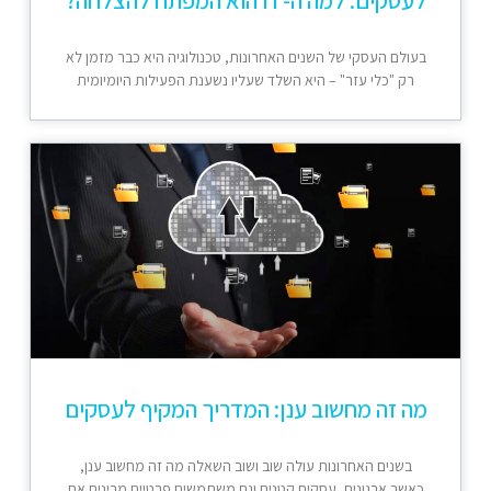
בעולם העסקי של השנים האחרונות, טכנולוגיה היא כבר מזמן לא
רק "כלי עזר" – היא השלד שעליו נשענת הפעילות היומיומית
מה זה מחשוב ענן: המדריך המקיף לעסקים
בשנים האחרונות עולה שוב ושוב השאלה מה זה מחשוב ענן,
כאשר ארגונים, עסקים קטנים וגם משתמשים פרטיים מבינים את