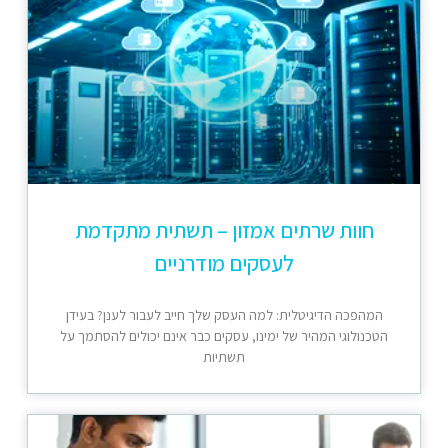
חוות שרתים אמזון – תשתית מתקדמת
לעסקים מודרניים
המהפכה הדיגיטלית: למה העסק שלך חייב לעבור לענן? בעידן
הטכנולוגי המהיר של ימינו, עסקים כבר אינם יכולים להסתמך על
תשתיות