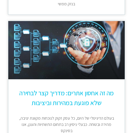
בנזק ממשי
מה זה אחסון אתרים: מדריך קצר לבחירה
שלא פוגעת במהירות וביציבות
בעולם הדיגיטלי של היום, כל עסק זקוק לנוכחות מקוונת יציבה,
מהירה ובטוחה. כבעלי ניסיון רב בתחום התשתיות והענן, אנו
בסינקס