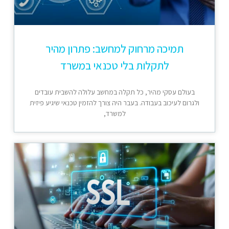
תמיכה מרחוק למחשב: פתרון מהיר
לתקלות בלי טכנאי במשרד
בעולם עסקי מהיר, כל תקלה במחשב עלולה להשבית עובדים
ולגרום לעיכוב בעבודה. בעבר היה צורך להזמין טכנאי שיגיע פיזית
למשרד,