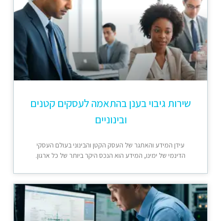
שירות גיבוי בענן בהתאמה לעסקים קטנים
ובינוניים
עידן המידע והאתגר של העסק הקטן והבינוני בעולם העסקי
הדינמי של ימינו, המידע הוא הנכס היקר ביותר של כל ארגון.