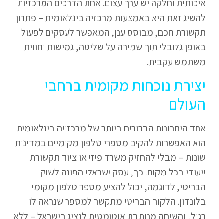
איכותית וחלקה יש ערך עצום. אחת הדרכים המרכזיות
להשיג זאת היא באמצעות מרכזיה בינלאומית – פתרון
תקשורת חכם, מבוסס ענן, המאפשר לעסקים לפעול
באופן גלובלי תוך שמירה על שליטה, גמישות וחווית
משתמש עקבית.
יצירת נוכחות מקומית ברחבי
העולם
אחד היתרונות הברורים ביותר של מרכזייה בינלאומית
הוא האפשרות להקים מספרי טלפון מקומיים במדינות
שונות – מבלי להחזיק משרד פיזי או ציוד תקשורת
ייעודי בכל מקום. כך, עסק ישראלי הפונה לשוק
הבריטי, לדוגמה, יכול להציע מספר טלפון מקומי
בלונדון. הלקוח הבריטי מתקשר למספר שנראה לו
רגיל, והשיחה מנותבת אוטומטית לנציג בישראל – ללא