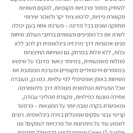
להחזיק מספר מרכזיות מקומיות, להקים תשתיות
תקשורת פיזיות, לרכוש ציוד יקר ולשכור שירותי
תחזוקה שונים בכל מדינה – מערכת אחת בענן יכולה
לשרת את כל הסניפים והצוותים ברחבי העולם. שיחות
פנים-ארגוניות דרך מרכזיה בינלאומית הן לרוב ללא
עלות, ללא תלות במרחק. גם השיחות החיצוניות
מוזלות משמעותית, במיוחד כאשר מדובר על שימוש
במספרים וירטואליים מקומיים ומערכת המנתבת את
השיחות באופן אופטימלי לפי עלויות. כמו כן, העובדה
שכל הפעילות הטלפונית מנוהלת דרך פלטפורמה
אחידה מונעת כפילויות, מקצרת תהליכי עבודה,
ומאפשרת בקרה טובה יותר על ההוצאות – פרמטר
קריטי עבור עסקים שפועלים בזירה בינלאומית. רוצים
לשמוע עוד על היתרונות של מרכזיות לעסקים? פנו
אלינו ל-Cinex IT ונשמח להציע לכם שלל פתרונות