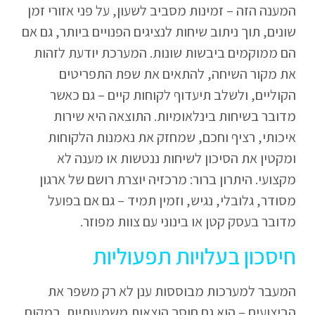
המענה הזה – זמינות מסביב לשעון, על פני אזורי זמן
שונים, תוך ניתוב שיחות לנציגים הפנויים ביותר, גם אם
הם ממוקמים ביבשות שונות. המערכת יודעת לזהות
את מקור השיחה, להתאים את שפת התפריטים
הקוליים, ולשלב תיעדוף לקוחות קיים – גם כאשר
מדובר בשיחות בינלאומיות. התוצאה היא שירות
איכותי, רציף וחכם, שמחזק את נאמנות הלקוחות
ומקטין את הסיכון לשיחות ננטשות או מענה לא
מקצועי. היתרון ברור: מרכזיה יוצרת רושם של ארגון
מסודר, גלובלי, נגיש, וזמין תמיד – גם אם בפועל
מדובר בעסק קטן או בינוני עם צוות מפוזר.
חיסכון בעלויות תפעוליות
המעבר למערכות מבוססות ענן לא רק משפר את
הביצועים – הוא גם חוסך הוצאות משמעותיות. במקום