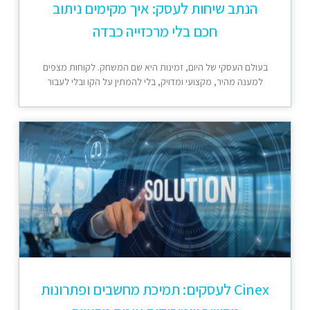
הנתב שיחות לעסק: איך מקימים ניתוב
חכם בלי מרכזייה כבדה
בעולם העסקי של היום, זמינות היא שם המשחק. לקוחות מצפים
למענה מהיר, מקצועי ומדויק, בלי להמתין על הקו ובלי לעבור
Cinex לעסקים: תמיכת מחשבים ופתרונות