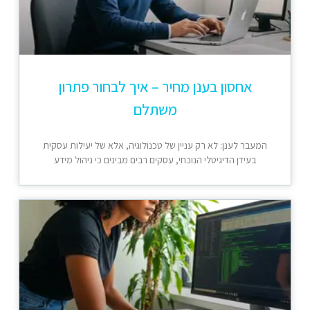
אחסון בענן מחיר – איך לבחור פתרון
משתלם
המעבר לענן: לא רק עניין של טכנולוגיה, אלא של יעילות עסקית
בעידן הדיגיטלי הנוכחי, עסקים רבים מבינים כי ניהול מידע