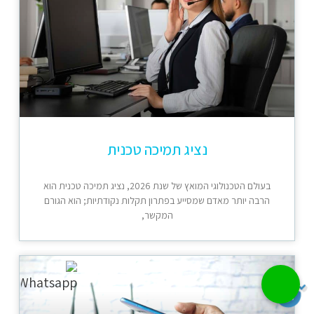
נציג תמיכה טכנית
בעולם הטכנולוגי המואץ של שנת 2026, נציג תמיכה טכנית הוא
הרבה יותר מאדם שמסייע בפתרון תקלות נקודתיות; הוא הגורם
המקשר,