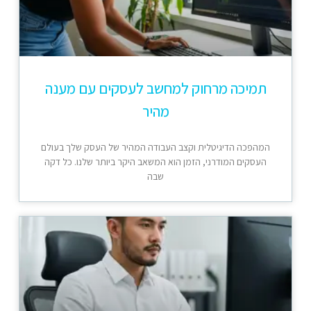
תמיכה מרחוק למחשב לעסקים עם מענה
מהיר
המהפכה הדיגיטלית וקצב העבודה המהיר של העסק שלך בעולם
העסקים המודרני, הזמן הוא המשאב היקר ביותר שלנו. כל דקה
שבה