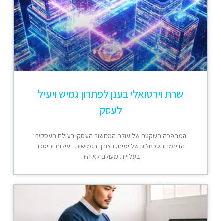
שרת וירטואלי בענן לפתרון גמיש ויעיל
לעסק
המהפכה השקטה של עולם המחשוב העסקי בעולם העסקים
הדינמי והטכנולוגי של ימינו, הצורך בגמישות, יעילות וחיסכון
בעלויות מעולם לא היה