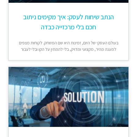
הנתב שיחות לעסק: איך מקימים ניתוב
חכם בלי מרכזייה כבדה
בעולם העסקי של היום, זמינות היא שם המשחק. לקוחות מצפים
למענה מהיר, מקצועי ומדויק, בלי להמתין על הקו ובלי לעבור