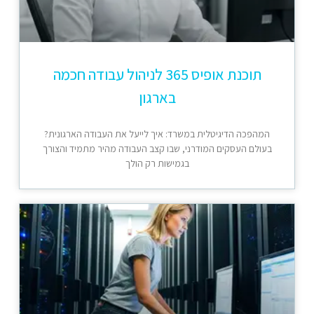
תוכנת אופיס 365 לניהול עבודה חכמה
בארגון
המהפכה הדיגיטלית במשרד: איך לייעל את העבודה הארגונית?
בעולם העסקים המודרני, שבו קצב העבודה מהיר מתמיד והצורך
בגמישות רק הולך