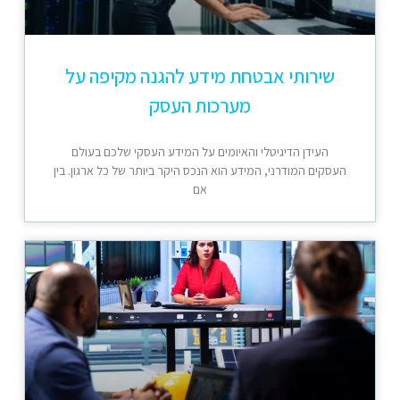
שירותי אבטחת מידע להגנה מקיפה על
מערכות העסק
העידן הדיגיטלי והאיומים על המידע העסקי שלכם בעולם
העסקים המודרני, המידע הוא הנכס היקר ביותר של כל ארגון. בין
אם