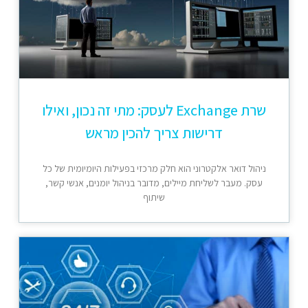
שרת Exchange לעסק: מתי זה נכון, ואילו
דרישות צריך להכין מראש
ניהול דואר אלקטרוני הוא חלק מרכזי בפעילות היומיומית של כל
עסק. מעבר לשליחת מיילים, מדובר בניהול יומנים, אנשי קשר,
שיתוף