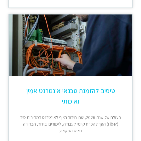
טיפים להזמנת טכנאי אינטרנט אמין
ואיכותי
בעולם של שנת 2026, שבו חיבור רציף לאינטרנט במהירות סיב
(Fiber) הפך להכרח קיומי לעבודה, לימודים ובידור, הבחירה
באיש המקצוע