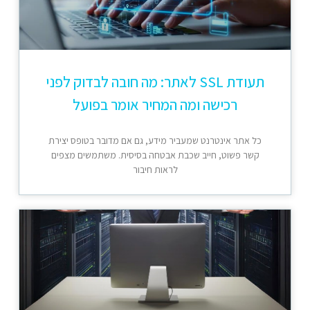
תעודת SSL לאתר: מה חובה לבדוק לפני
רכישה ומה המחיר אומר בפועל
כל אתר אינטרנט שמעביר מידע, גם אם מדובר בטופס יצירת
קשר פשוט, חייב שכבת אבטחה בסיסית. משתמשים מצפים
לראות חיבור