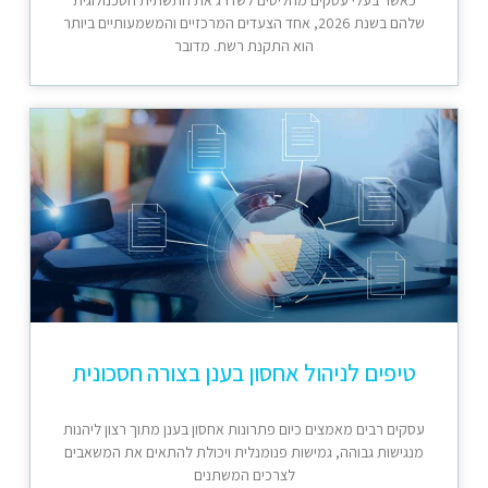
שלהם בשנת 2026, אחד הצעדים המרכזיים והמשמעותיים ביותר
הוא התקנת רשת. מדובר
טיפים לניהול אחסון בענן בצורה חסכונית
עסקים רבים מאמצים כיום פתרונות אחסון בענן מתוך רצון ליהנות
מנגישות גבוהה, גמישות פנומנלית ויכולת להתאים את המשאבים
לצרכים המשתנים