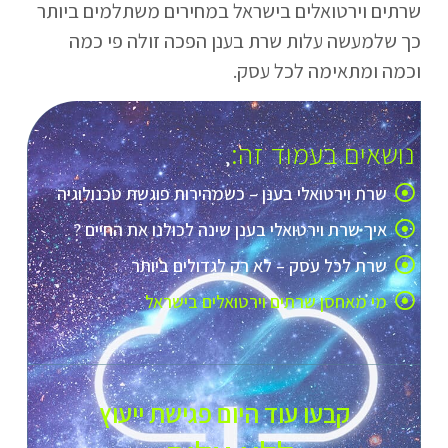
שרתים וירטואלים בישראל במחירים משתלמים ביותר
כך שלמעשה עלות שרת בענן הפכה זולה פי כמה
וכמה ומתאימה לכל עסק.
נושאים בעמוד זה:
שרת וירטואלי בענן – כשמהירות פוגשת טכנולוגיה
איך שרת וירטואלי בענן שינה לכולנו את החיים ?
שרת לכל עסק – לא רק לגדולים ביותר
מי מאחסן שרתים וירטואלים בישראל
קבעו עוד היום פגישת ייעוץ