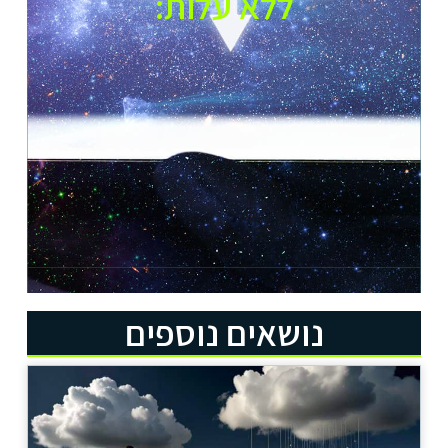
ללא עלות:​
נושאים נוספים