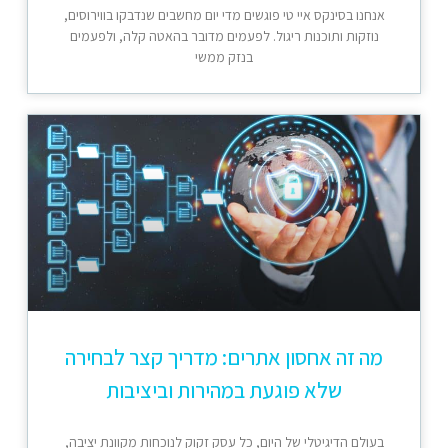
אנחנו בסינקס איי טי פוגשים מדי יום מחשבים שנדבקו בווירוסים,
נוזקות ותוכנות ריגול. לפעמים מדובר בהאטה קלה, ולפעמים
בנזק ממשי
מה זה אחסון אתרים: מדריך קצר לבחירה
שלא פוגעת במהירות וביציבות
בעולם הדיגיטלי של היום, כל עסק זקוק לנוכחות מקוונת יציבה,