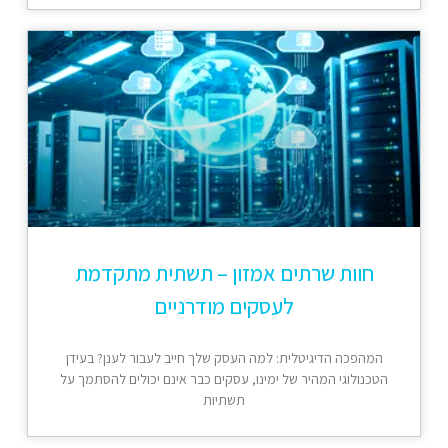
חוות שרתים אמזון – תשתית מתקדמת
לעסקים מודרניים
המהפכה הדיגיטלית: למה העסק שלך חייב לעבור לענן? בעידן
הטכנולוגי המהיר של ימינו, עסקים כבר אינם יכולים להסתמך על
תשתיות