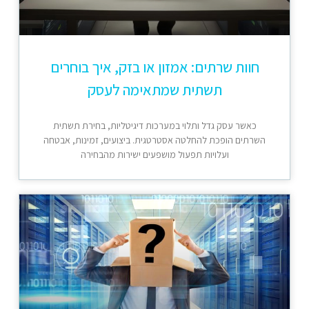
חוות שרתים: אמזון או בזק, איך בוחרים
תשתית שמתאימה לעסק
כאשר עסק גדל ותלוי במערכות דיגיטליות, בחירת תשתית
השרתים הופכת להחלטה אסטרטגית. ביצועים, זמינות, אבטחה
ועלויות תפעול מושפעים ישירות מהבחירה