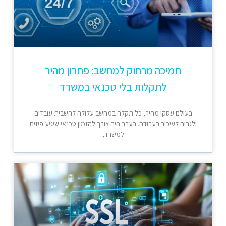
תמיכה מרחוק למחשב: פתרון מהיר
לתקלות בלי טכנאי במשרד
בעולם עסקי מהיר, כל תקלה במחשב עלולה להשבית עובדים
ולגרום לעיכוב בעבודה. בעבר היה צורך להזמין טכנאי שיגיע פיזית
למשרד,