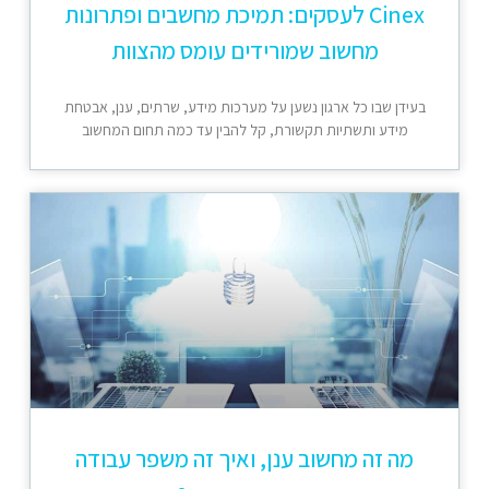
Cinex לעסקים: תמיכת מחשבים ופתרונות
מחשוב שמורידים עומס מהצוות
בעידן שבו כל ארגון נשען על מערכות מידע, שרתים, ענן, אבטחת
מידע ותשתיות תקשורת, קל להבין עד כמה תחום המחשוב
מה זה מחשוב ענן, ואיך זה משפר עבודה