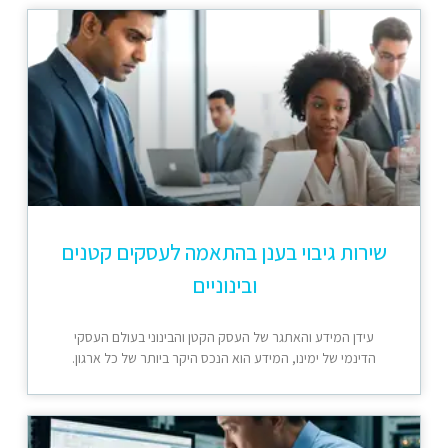
שירות גיבוי בענן בהתאמה לעסקים קטנים
ובינוניים
עידן המידע והאתגר של העסק הקטן והבינוני בעולם העסקי
הדינמי של ימינו, המידע הוא הנכס היקר ביותר של כל ארגון.