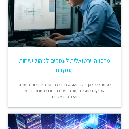
מרכזיה וירטואלית לעסקים לניהול שיחות
מתקדם
העתיד כבר כאן: כיצד ניהול שיחות חכם משנה את חוקי המשחק
העסקיים בעולם העסקים המודרני, שבו התחרות חריפה
והלקוחות מצפים