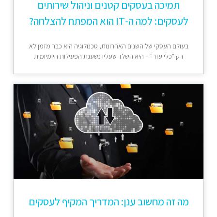
תמיכה בעסקים קטנים וניהול שירותים
לעסקים: למה ה-IT הוא המפתח להצלחה?
בעולם העסקי של השנים האחרונות, טכנולוגיה היא כבר מזמן לא
רק "כלי עזר" – היא השלד שעליו נשענת הפעילות היומיומית
מה זה מחשוב ענן: המדריך המקיף לעסקים