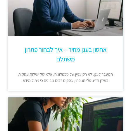
אחסון בענן מחיר – איך לבחור פתרון
משתלם
המעבר לענן: לא רק עניין של טכנולוגיה, אלא של יעילות עסקית
בעידן הדיגיטלי הנוכחי, עסקים רבים מבינים כי ניהול מידע