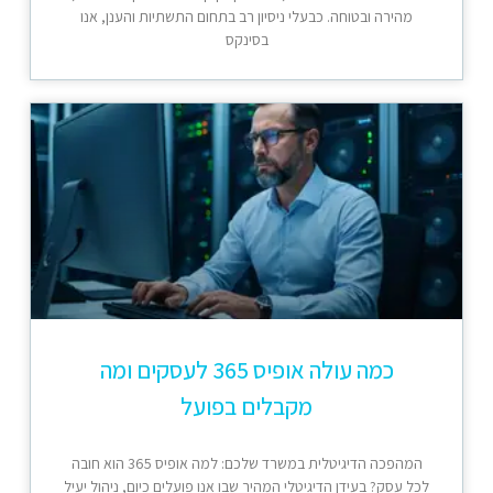
מהירה ובטוחה. כבעלי ניסיון רב בתחום התשתיות והענן, אנו
בסינקס
כמה עולה אופיס 365 לעסקים ומה
מקבלים בפועל
המהפכה הדיגיטלית במשרד שלכם: למה אופיס 365 הוא חובה
לכל עסק? בעידן הדיגיטלי המהיר שבו אנו פועלים כיום, ניהול יעיל