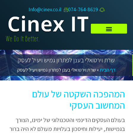
Info@cinex.co.il
074-764-8619​
.We Do It Better
שרת וירטואלי בענן לפתרון גמיש ויעיל לעסק
דף הבית
»
שרת וירטואלי בענן לפתרון גמיש ויעיל לעסק
המהפכה השקטה של עולם
המחשוב העסקי
בעולם העסקים הדינמי והטכנולוגי של ימינו, הצורך
בגמישות, יעילות וחיסכון בעלויות מעולם לא היה ברור