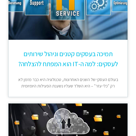
תמיכה בעסקים קטנים וניהול שירותים
לעסקים: למה ה-IT הוא המפתח להצלחה?
בעולם העסקי של השנים האחרונות, טכנולוגיה היא כבר מזמן לא
רק "כלי עזר" – היא השלד שעליו נשענת הפעילות היומיומית