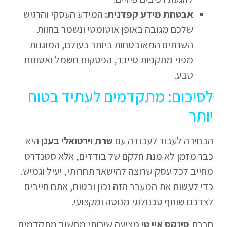
אבטחת מידע קפדנית:
המידע העסקי והרגיש
שלכם מגובה באופן אוטומטי ונשמר בחוות
השרתים המאובטחות ביותר בעולם, המוגנות
מפני מתקפות סייבר, הפסקות חשמל ואסונות
טבע.
לסיכום: מתקדמים לעתיד בטוח
יותר
הבחירה לעבור לעבודה עם
שרת וירטואלי בענן
היא
כבר מזמן לא מנת חלקם של בודדים, אלא סטנדרט
מחייב לכל עסק שרוצה להישאר תחרותי, יעיל וגמיש.
כדי לעשות את המעבר הזה נכון ובטוח, אתם חייבים
לצדכם שותף טכנולוגי מנוסה ומקצועי.
חברת
סינקס איי טי
מציעה שירותי מחשוב מתקדמים,