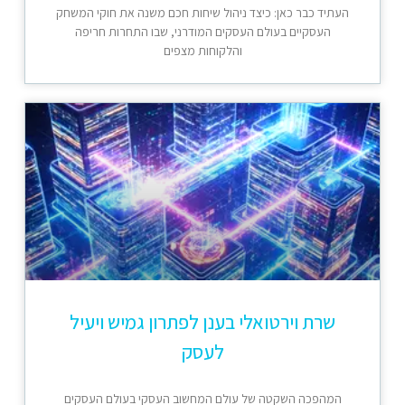
העתיד כבר כאן: כיצד ניהול שיחות חכם משנה את חוקי המשחק
העסקיים בעולם העסקים המודרני, שבו התחרות חריפה
והלקוחות מצפים
שרת וירטואלי בענן לפתרון גמיש ויעיל
לעסק
המהפכה השקטה של עולם המחשוב העסקי בעולם העסקים