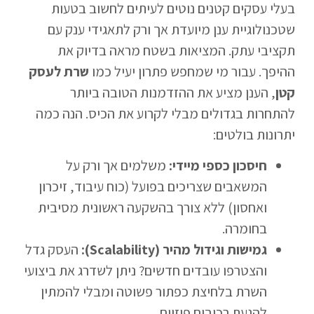
בעלי עסקים קטנים נוטים לעיתים לחשוב בטעות
שטכנולוגיית ענן מיועדת אך ורק לתאגידי ענק עם
תקציבי עתק. המציאות בשטח מראה בדיוק את
ההיפך. עבור מי שמחפש פתרון יעיל כמו
שרת לעסק
קטן
, הענן מציע את ההזדמנות הטובה ביותר
להתחרות בגדולים מבלי לקרוע את הכיס. הנה כמה
יתרונות בולטים:
חיסכון כספי מיידי:
משלמים אך ורק על
המשאבים שצריכים בפועל (כוח עיבוד, זיכרון
ואחסון) ללא צורך בהשקעה ראשונית מסיבית
בחומרה.
גמישות וגידול מהיר (Scalability):
העסק גדל
והצטרפו עובדים חדשים? ניתן לשדרג את ביצועי
השרת בלחיצת כפתור פשוטה ומבלי להמתין
להגעת רכיבים פיזיים.