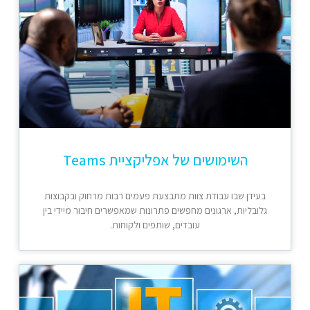
השימושים של אפליקציית Teams
בעידן שבו עבודת צוות מתבצעת פעמים רבות מרחוק ובקבוצות
גלובליות, ארגונים מחפשים פתרונות שמאפשרים חיבור מיידי בין
עובדים, שותפים ולקוחות.