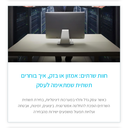
חוות שרתים: אמזון או בזק, איך בוחרים
תשתית שמתאימה לעסק
כאשר עסק גדל ותלוי במערכות דיגיטליות, בחירת תשתית
השרתים הופכת להחלטה אסטרטגית. ביצועים, זמינות, אבטחה
ועלויות תפעול מושפעים ישירות מהבחירה