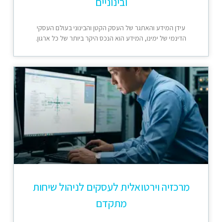
ובינוניים
עידן המידע והאתגר של העסק הקטן והבינוני בעולם העסקי
הדינמי של ימינו, המידע הוא הנכס היקר ביותר של כל ארגון.
מרכזיה וירטואלית לעסקים לניהול שיחות
מתקדם