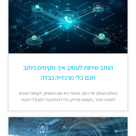
הנתב שיחות לעסק: איך מקימים ניתוב
חכם בלי מרכזייה כבדה
בעולם העסקי של היום, זמינות היא שם המשחק. לקוחות מצפים
למענה מהיר, מקצועי ומדויק, בלי להמתין על הקו ובלי לעבור