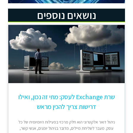
נושאים נוספים
שרת Exchange לעסק: מתי זה נכון, ואילו
דרישות צריך להכין מראש
ניהול דואר אלקטרוני הוא חלק מרכזי בפעילות היומיומית של כל
עסק. מעבר לשליחת מיילים, מדובר בניהול יומנים, אנשי קשר,