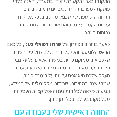
התקנתו בארון תקשורת ייעודי במשרד, ודאגה בלתי
פוסקת למערכות קירור, גיבויים ידניים קבועים
ותחזוקה שוטפת של טכנאי מחשבים. כל אלו גררו
עלויות הקמה עצומות והוצאות תחזוקה חודשיות
גבוהות ביותר.
כאשר בוחרים בפתרון של
שרת וירטואלי בענן
, כל כאב
הראש הלוגיסטי והכלכלי הזה נעלם לחלוטין. השרת
שלכם אינו ממוקם פיזית במשרד אלא פועל על גבי
תשתית ענן מאובטחת ומתקדמת. המשמעות עבור
העסק שלכם היא אפס עלויות על חומרה פיזית
שמתיישנת במהירות, שרידות מקסימלית של המידע,
ונגישות מלאה לכל הנתונים והאפליקציות העסקיות
מכל מקום בעולם ובכל זמן נתון.
החוויה האישית שלי בעבודה עם