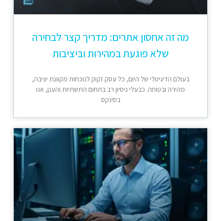
מה זה אחסון אתרים: מדריך קצר לבחירה
שלא פוגעת במהירות וביציבות
בעולם הדיגיטלי של היום, כל עסק זקוק לנוכחות מקוונת יציבה,
מהירה ובטוחה. כבעלי ניסיון רב בתחום התשתיות והענן, אנו
בסינקס