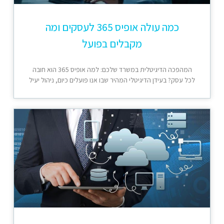
כמה עולה אופיס 365 לעסקים ומה
מקבלים בפועל
המהפכה הדיגיטלית במשרד שלכם: למה אופיס 365 הוא חובה
לכל עסק? בעידן הדיגיטלי המהיר שבו אנו פועלים כיום, ניהול יעיל