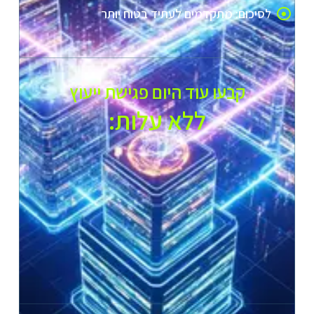
לסיכום: מתקדמים לעתיד בטוח יותר
קבעו עוד היום פגישת ייעוץ
ללא עלות:​