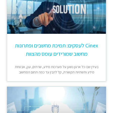
Cinex לעסקים: תמיכת מחשבים ופתרונות
מחשוב שמורידים עומס מהצוות
בעידן שבו כל ארגון נשען על מערכות מידע, שרתים, ענן, אבטחת
מידע ותשתיות תקשורת, קל להבין עד כמה תחום המחשוב