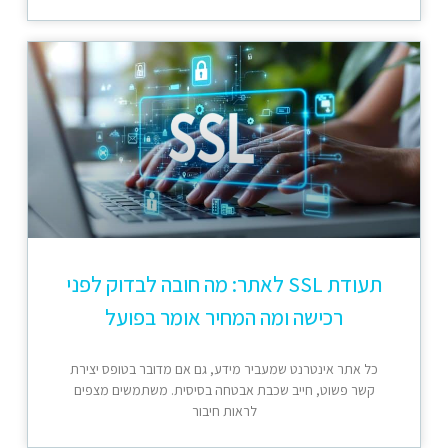
תעודת SSL לאתר: מה חובה לבדוק לפני
רכישה ומה המחיר אומר בפועל
כל אתר אינטרנט שמעביר מידע, גם אם מדובר בטופס יצירת
קשר פשוט, חייב שכבת אבטחה בסיסית. משתמשים מצפים
לראות חיבור