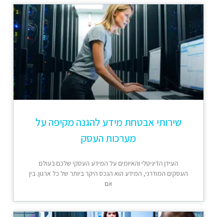
שירותי אבטחת מידע להגנה מקיפה על
מערכות העסק
העידן הדיגיטלי והאיומים על המידע העסקי שלכם בעולם
העסקים המודרני, המידע הוא הנכס היקר ביותר של כל ארגון. בין
אם