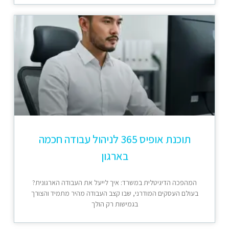
תוכנת אופיס 365 לניהול עבודה חכמה
בארגון
המהפכה הדיגיטלית במשרד: איך לייעל את העבודה הארגונית?
בעולם העסקים המודרני, שבו קצב העבודה מהיר מתמיד והצורך
בגמישות רק הולך