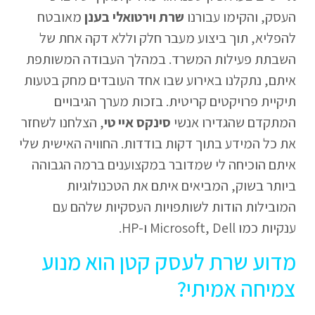
העסק, והקימו עבורנו
שרת וירטואלי בענן
מאובטח
להפליא, תוך ביצוע מעבר חלק וללא דקה אחת של
השבתת פעילות המשרד. במהלך העבודה המשותפת
איתם, נתקלנו באירוע שבו אחד העובדים מחק בטעות
תיקיית פרויקטים קריטית. בזכות מערך הגיבויים
המתקדם שהגדירו אנשי
סינקס איי טי
, הצלחנו לשחזר
את כל המידע בתוך דקות בודדות. החוויה האישית שלי
איתם הוכיחה לי שמדובר במקצוענים ברמה הגבוהה
ביותר בשוק, המביאים איתם את הטכנולוגיות
המובילות הודות לשותפויות העסקיות שלהם עם
ענקיות כמו Microsoft, Dell ו-HP.
מדוע שרת לעסק קטן הוא מנוע
צמיחה אמיתי?