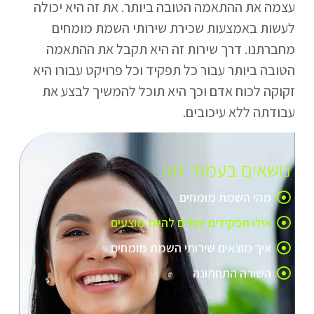
עצמה את ההתאמה הטובה ביותר. את זה היא יכולה
לעשות באמצעות שכירת שירותי השמת מומחים
מחברתנו. דרך שירות זה היא תקבל את ההתאמה
הטובה ביותר עבור כל תפקיד וכל פרויקט עבורו היא
זקוקה לכוח אדם וכך היא תוכל להמשיך לבצע את
עבודתה ללא עיכובים.
נושאים בעמוד זה:
מהי השמת מומחים
אילו תפקידים יכולים להיות מוצעים
איך מוצאים שירותי השמת מומחים
השורה התחתונה