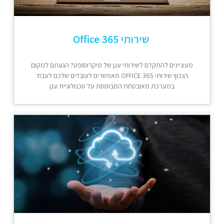
שירותי Office 365
מעוניינים להתקדם לשירותי ענן של מיקרוסופט? הגעתם למקום
הנכון! שירותי OFFICE 365 מאפשרים לעובדים שלכם לעבוד
במערכת מאובטחת המבוססת על טכנולוגיית ענן