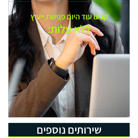
קבעו עוד היום פגישת ייעוץ
ללא עלות:​
שירותים נוספים