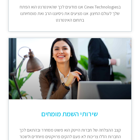
בCinex Technologies אנו מודעים לכך שהאינטרנט הוא הפתח
שלך לעולם החיצון. אנו מציעים את ניסיוננו הרב ואת מומחיותנו
בתחום האינטרנט
שירותי השמת מומחים
קצב ההצלחה של חברות הייטק הוא פשוט מסחרר ובהתאם לכך
החברות הללו צריכות לא פעם להקים פרויקטים מיוחדים ולשכור