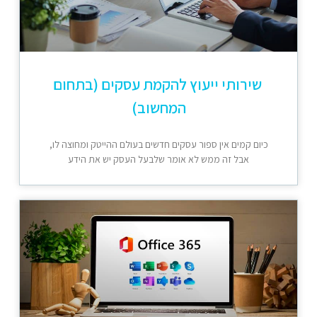
שירותי ייעוץ להקמת עסקים (בתחום
המחשוב)
כיום קמים אין ספור עסקים חדשים בעולם ההייטק ומחוצה לו,
אבל זה ממש לא אומר שלבעל העסק יש את הידע