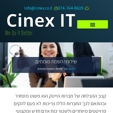
Info@cinex.co.il
074-764-8619​
.We Do It Better
שירותי השמת מומחים
דף הבית
»
שירותי השמת מומחים
קצב ההצלחה של חברות הייטק הוא פשוט מסחרר
ובהתאם לכך החברות הללו צריכות לא פעם להקים
פרויקטים מיוחדים ולשכור כוח אדם חדש ומקצועי