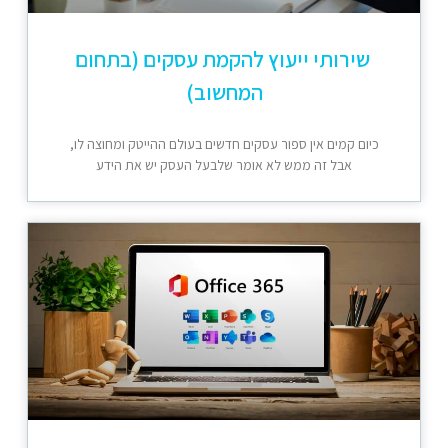
שירותי ייעוץ להקמת עסקים (בתחום
המחשוב)
כיום קמים אין ספור עסקים חדשים בעולם ההייטק ומחוצה לו,
אבל זה ממש לא אומר שלבעל העסק יש את הידע