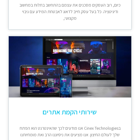
כיום, רוב העסקים מסכנים את עצמם בהתחשב בתלות במחשוב
ודיגיטציה. כל בעל עסק חייב לדאוג לאבטחת המידע עם גיבוי
מקצועי,
שירותי הקמת אתרים
בCinex Technologies אנו מודעים לכך שהאינטרנט הוא הפתח
שלך לעולם החיצון. אנו מציעים את ניסיוננו הרב ואת מומחיותנו