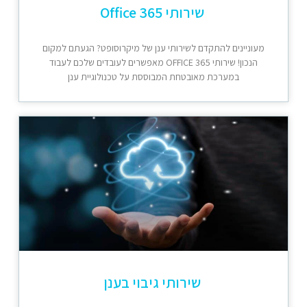
שירותי Office 365
מעוניינים להתקדם לשירותי ענן של מיקרוסופט? הגעתם למקום
הנכון! שירותי OFFICE 365 מאפשרים לעובדים שלכם לעבוד
במערכת מאובטחת המבוססת על טכנולוגיית ענן
שירותי גיבוי בענן