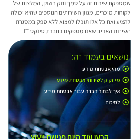
שמספקת שירות זה על סמך ותק בשוק, המלצות של
לקוחות מוכרים, מגוון השירותים הנוספים שהיא יכולה
להציע ואת כל אלו תוכלו למצוא ללא ספק במסגרת
השירות האדיב שאנו מספקים בחברת סינקס IT.
נושאים בעמוד זה:
מהי אבטחת מידע
מי זקוק לשירותי אבטחת מידע
איך לבחור חברה עבור אבטחת מידע
לסיכום
קבעו עוד היום פגישת ייעוץ