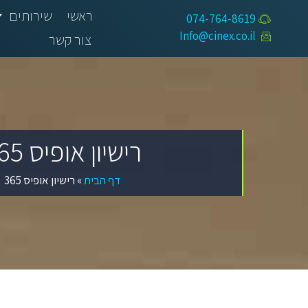
ראשי
שירותים
074-764-8619​
Info@cinex.co.il
צור קשר
רישיון אופיס 365
דף הבית
»
רישיון אופיס 365