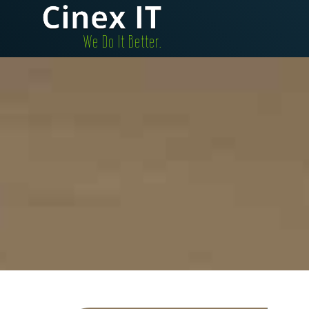
.We Do It Better