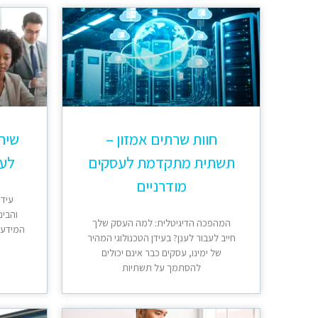
חוות שרתים אמזון –
שירו
תשתית מתקדמת לעסקים
לעס
מודרניים
עידן
והבינ
המהפכה הדיגיטלית: למה העסק שלך
המידע ה
חייב לעבור לענן? בעידן הטכנולוגי המהיר
של ימינו, עסקים כבר אינם יכולים
להסתמך על תשתיות