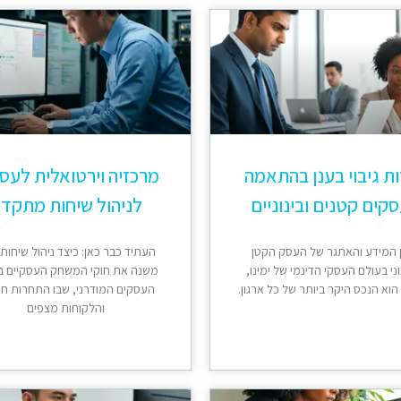
ת גיבוי בענן בהתאמה
מרכזיה וירטואלית לעס
קים קטנים ובינוניים
לניהול שיחות מתקד
 המידע והאתגר של העסק הקטן
העתיד כבר כאן: כיצד ניהול שיחות
וני בעולם העסקי הדינמי של ימינו,
משנה את חוקי המשחק העסקיים ב
וא הנכס היקר ביותר של כל ארגון.
העסקים המודרני, שבו התחרות ח
והלקוחות מצפים