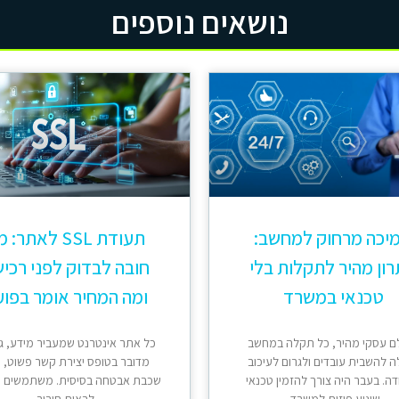
נושאים נוספים
יכה מרחוק למחשב:
תעודת SSL לאתר:
ון מהיר לתקלות בלי
חובה לבדוק לפני רכי
טכנאי במשרד
ומה המחיר אומר בפוע
ם עסקי מהיר, כל תקלה במחשב
כל אתר אינטרנט שמעביר מידע, ג
ה להשבית עובדים ולגרום לעיכוב
מדובר בטופס יצירת קשר פשוט, ח
ה. בעבר היה צורך להזמין טכנאי
שכבת אבטחה בסיסית. משתמשים 