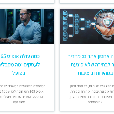
ה אחסון אתרים: מדריך
כמה עולה אופיס
 לבחירה שלא פוגעת
לעסקים ומה מקבלי
במהירות וביציבות
בפועל
 הדיגיטלי של היום, כל עסק זקוק
המהפכה הדיגיטלית במשרד שלכם:
ות מקוונת יציבה, מהירה ובטוחה.
אופיס 365 הוא חובה לכל עסק? 
 ניסיון רב בתחום התשתיות והענן,
הדיגיטלי המהיר שבו אנו פועלים כ
אנו בסינקס
ניהול יעיל