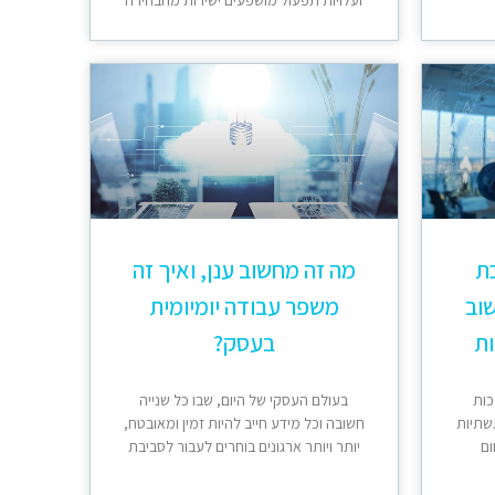
ועלויות תפעול מושפעים ישירות מהבחירה
כת
מה זה מחשוב ענן, ואיך זה
וב
משפר עבודה יומיומית
ות
בעסק?
כות
בעולם העסקי של היום, שבו כל שנייה
שתיות
חשובה וכל מידע חייב להיות זמין ומאובטח,
ום
יותר ויותר ארגונים בוחרים לעבור לסביבת