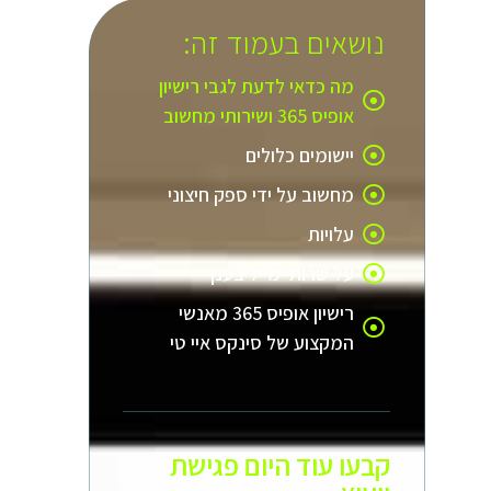
נושאים בעמוד זה:
מה כדאי לדעת לגבי רישיון
אופיס 365 ושירותי מחשוב
יישומים כלולים
מחשוב על ידי ספק חיצוני
עלויות
על שרותי מייל בענן
רישיון אופיס 365 מאנשי
המקצוע של סינקס איי טי
קבעו עוד היום פגישת