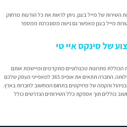
השירות של מייל בענן. ניתן לראות את כל הודעות מרחוק
שרות מייל בענן מאפשר גם גישה מסונכרנת ממספר
 הכוללת פתרונות טכנולוגיים מתקדמים ומיישמת אותם
במערכות הלקוח. רישיון אופיס 365 הוא במוקד פעילותה. החברה תתאים את אופיס 365 למאפייני העסק שלכם
 בניהול והקמה של פרויקטים בתחום המחשוב לחברות בארץ.
ב כוללים תוך אספקת כלל השירותים הנדרשים כולל