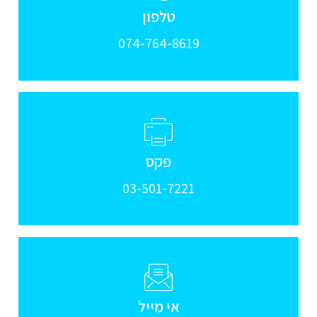
טלפון
074-764-8619​
פקס
03-501-7221
אי מייל