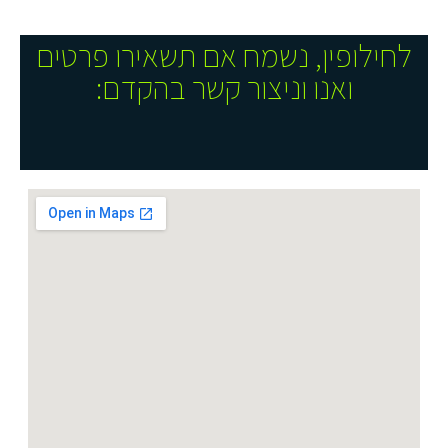
לחילופין, נשמח אם תשאירו פרטים
ואנו וניצור קשר בהקדם: