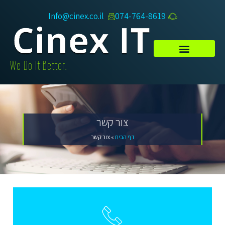
Info@cinex.co.il
074-764-8619​
.We Do It Better
צור קשר
דף הבית
»
צור קשר