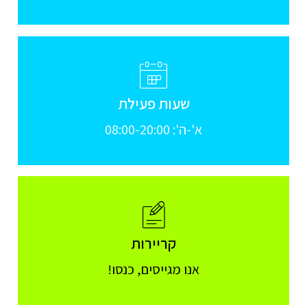
שעות פעילת
א'-ה': 08:00-20:00
קריירות
אנו מגייסים, כנסו!