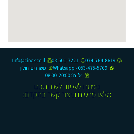
Info@cinex.co.il
03-501-7221
074-764-8619​
053-475-5769 - Whatsapp
משרדים: חולון
א'-ה': 08:00-20:00
נשמח לעמוד לשירותכם
מלאו פרטים וניצור קשר בהקדם: