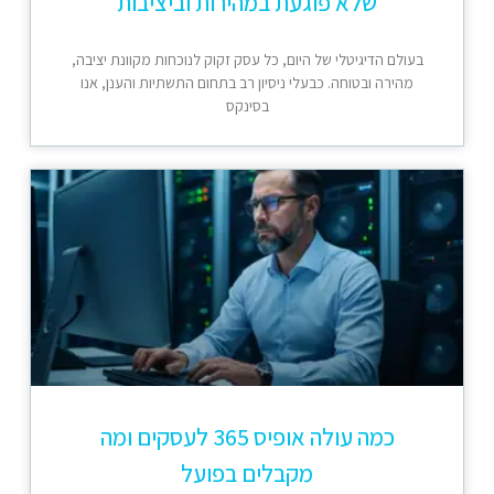
שלא פוגעת במהירות וביציבות
בעולם הדיגיטלי של היום, כל עסק זקוק לנוכחות מקוונת יציבה,
מהירה ובטוחה. כבעלי ניסיון רב בתחום התשתיות והענן, אנו
בסינקס
כמה עולה אופיס 365 לעסקים ומה
מקבלים בפועל