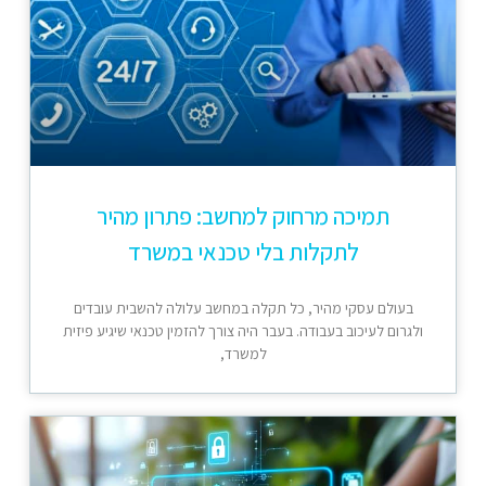
תמיכה מרחוק למחשב: פתרון מהיר
לתקלות בלי טכנאי במשרד
בעולם עסקי מהיר, כל תקלה במחשב עלולה להשבית עובדים
ולגרום לעיכוב בעבודה. בעבר היה צורך להזמין טכנאי שיגיע פיזית
למשרד,