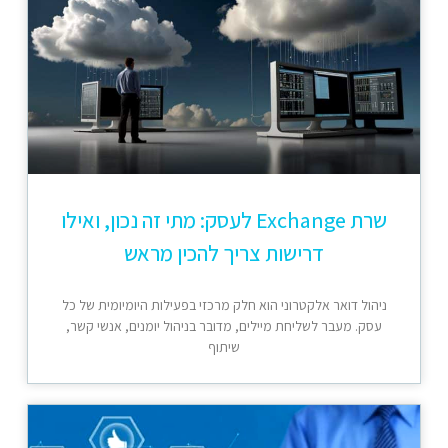
שרת Exchange לעסק: מתי זה נכון, ואילו
דרישות צריך להכין מראש
ניהול דואר אלקטרוני הוא חלק מרכזי בפעילות היומיומית של כל
עסק. מעבר לשליחת מיילים, מדובר בניהול יומנים, אנשי קשר,
שיתוף