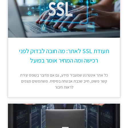
תעודת SSL לאתר: מה חובה לבדוק לפני
רכישה ומה המחיר אומר בפועל
כל אתר אינטרנט שמעביר מידע, גם אם מדובר בטופס יצירת
קשר פשוט, חייב שכבת אבטחה בסיסית. משתמשים מצפים
לראות חיבור