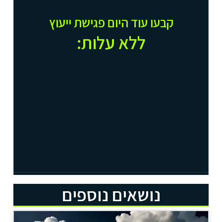
קבעו עוד היום פגישת ייעוץ
ללא עלות:​
נושאים נוספים