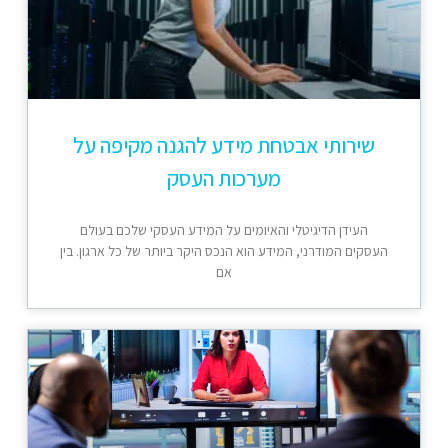
שירותי אבטחת מידע להגנה מקיפה על
מערכות העסק
העידן הדיגיטלי והאיומים על המידע העסקי שלכם בעולם
העסקים המודרני, המידע הוא הנכס היקר ביותר של כל ארגון. בין
אם