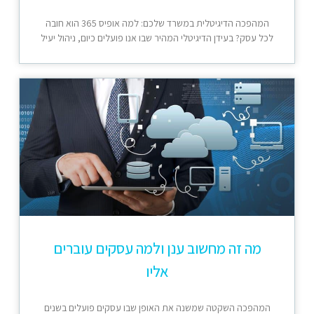
המהפכה הדיגיטלית במשרד שלכם: למה אופיס 365 הוא חובה
לכל עסק? בעידן הדיגיטלי המהיר שבו אנו פועלים כיום, ניהול יעיל
מה זה מחשוב ענן ולמה עסקים עוברים
אליו
המהפכה השקטה שמשנה את האופן שבו עסקים פועלים בשנים