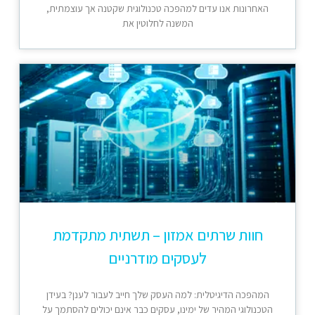
האחרונות אנו עדים למהפכה טכנולוגית שקטנה אך עוצמתית,
המשנה לחלוטין את
חוות שרתים אמזון – תשתית מתקדמת
לעסקים מודרניים
המהפכה הדיגיטלית: למה העסק שלך חייב לעבור לענן? בעידן
הטכנולוגי המהיר של ימינו, עסקים כבר אינם יכולים להסתמך על