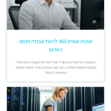
תוכנת אופיס 365 לניהול עבודה חכמה
בארגון
המהפכה הדיגיטלית במשרד: איך לייעל את העבודה הארגונית?
בעולם העסקים המודרני, שבו קצב העבודה מהיר מתמיד והצורך
בגמישות רק הולך