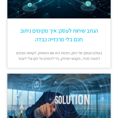
הנתב שיחות לעסק: איך מקימים ניתוב
חכם בלי מרכזייה כבדה
בעולם העסקי של היום, זמינות היא שם המשחק. לקוחות מצפים
למענה מהיר, מקצועי ומדויק, בלי להמתין על הקו ובלי לעבור