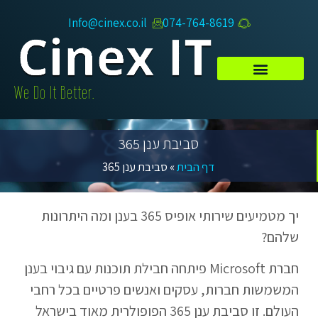
Info@cinex.co.il
074-764-8619​
.We Do It Better
סביבת ענן 365
דף הבית
»
סביבת ענן 365
יך מטמיעים שירותי אופיס 365 בענן ומה היתרונות
שלהם?
חברת Microsoft פיתחה חבילת תוכנות עם גיבוי בענן
המשמשות חברות, עסקים ואנשים פרטיים בכל רחבי
העולם. זו סביבת ענן 365 הפופולרית מאוד בישראל