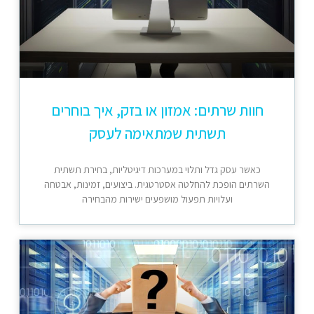
חוות שרתים: אמזון או בזק, איך בוחרים
תשתית שמתאימה לעסק
כאשר עסק גדל ותלוי במערכות דיגיטליות, בחירת תשתית
השרתים הופכת להחלטה אסטרטגית. ביצועים, זמינות, אבטחה
ועלויות תפעול מושפעים ישירות מהבחירה