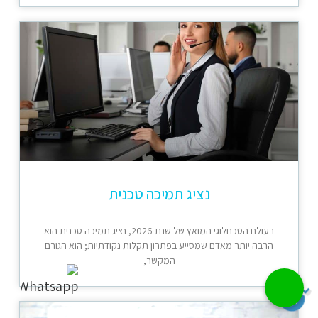
נציג תמיכה טכנית
בעולם הטכנולוגי המואץ של שנת 2026, נציג תמיכה טכנית הוא
הרבה יותר מאדם שמסייע בפתרון תקלות נקודתיות; הוא הגורם
המקשר,