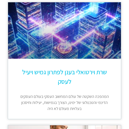
שרת וירטואלי בענן לפתרון גמיש ויעיל
לעסק
המהפכה השקטה של עולם המחשוב העסקי בעולם העסקים
הדינמי והטכנולוגי של ימינו, הצורך בגמישות, יעילות וחיסכון
בעלויות מעולם לא היה