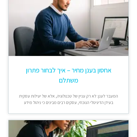
אחסון בענן מחיר – איך לבחור פתרון
משתלם
המעבר לענן: לא רק עניין של טכנולוגיה, אלא של יעילות עסקית
בעידן הדיגיטלי הנוכחי, עסקים רבים מבינים כי ניהול מידע