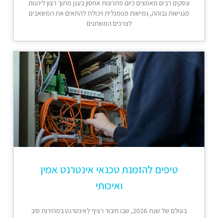
עסקים רבים מאמצים כיום פתרונות אחסון בענן מתוך רצון ליהנות
מנגישות גבוהה, גמישות פנומנלית ויכולת להתאים את המשאבים
לצרכים המשתנים
טיפים להזמנת טכנאי אינטרנט אמין
ואיכותי
בעולם של שנת 2026, שבו חיבור רציף לאינטרנט במהירות סיב