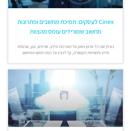
Cinex לעסקים: תמיכת מחשבים ופתרונות
מחשוב שמורידים עומס מהצוות
בעידן שבו כל ארגון נשען על מערכות מידע, שרתים, ענן, אבטחת
מידע ותשתיות תקשורת, קל להבין עד כמה תחום המחשוב