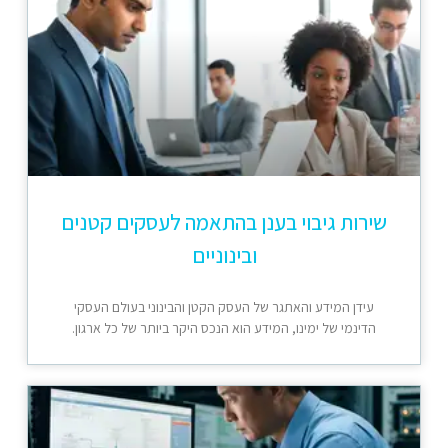
שירות גיבוי בענן בהתאמה לעסקים קטנים
ובינוניים
עידן המידע והאתגר של העסק הקטן והבינוני בעולם העסקי
הדינמי של ימינו, המידע הוא הנכס היקר ביותר של כל ארגון.