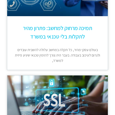
תמיכה מרחוק למחשב: פתרון מהיר
לתקלות בלי טכנאי במשרד
בעולם עסקי מהיר, כל תקלה במחשב עלולה להשבית עובדים
ולגרום לעיכוב בעבודה. בעבר היה צורך להזמין טכנאי שיגיע פיזית
למשרד,