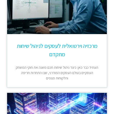
מרכזיה וירטואלית לעסקים לניהול שיחות
מתקדם
העתיד כבר כאן: כיצד ניהול שיחות חכם משנה את חוקי המשחק
העסקיים בעולם העסקים המודרני, שבו התחרות חריפה
והלקוחות מצפים