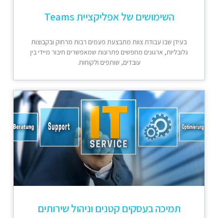
השימושים של אפליקציית Teams
בעידן שבו עבודת צוות מתבצעת פעמים רבות מרחוק ובקבוצות
גלובליות, ארגונים מחפשים פתרונות שמאפשרים חיבור מיידי בין
עובדים, שותפים ולקוחות.
תמיכה בעסקים קטנים וניהול שירותים