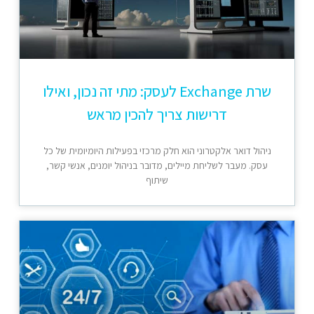
שרת Exchange לעסק: מתי זה נכון, ואילו
דרישות צריך להכין מראש
ניהול דואר אלקטרוני הוא חלק מרכזי בפעילות היומיומית של כל
עסק. מעבר לשליחת מיילים, מדובר בניהול יומנים, אנשי קשר,
שיתוף