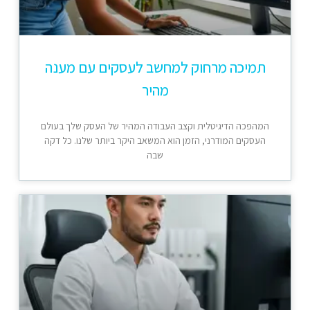
תמיכה מרחוק למחשב לעסקים עם מענה
מהיר
המהפכה הדיגיטלית וקצב העבודה המהיר של העסק שלך בעולם
העסקים המודרני, הזמן הוא המשאב היקר ביותר שלנו. כל דקה
שבה