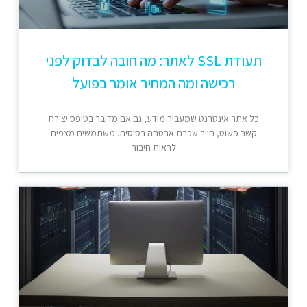
תעודת SSL לאתר: מה חובה לבדוק לפני
רכישה ומה המחיר אומר בפועל
כל אתר אינטרנט שמעביר מידע, גם אם מדובר בטופס יצירת
קשר פשוט, חייב שכבת אבטחה בסיסית. משתמשים מצפים
לראות חיבור