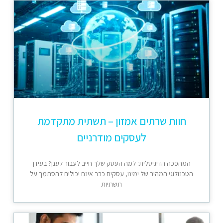
חוות שרתים אמזון – תשתית מתקדמת
לעסקים מודרניים
המהפכה הדיגיטלית: למה העסק שלך חייב לעבור לענן? בעידן
הטכנולוגי המהיר של ימינו, עסקים כבר אינם יכולים להסתמך על
תשתיות