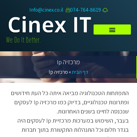
Info@cinex.co.il
074-764-8619​
.We Do It Better
מרכזיה Ip
דף הבית
»
מרכזיה Ip
התפתחות הטכנולוגיה מביאה איתה כל העת חידושים
ופתרונות טכנולוגיים, בדיוק כמו מרכזיה Ip לעסקים
שנכנסה לחיינו בשנים האחרונות.
בעבר, השימוש במערכות מרכזיית Ip לעסקים היה
בגדר חלום וכל התנהלות התקשורת בתוך חברות