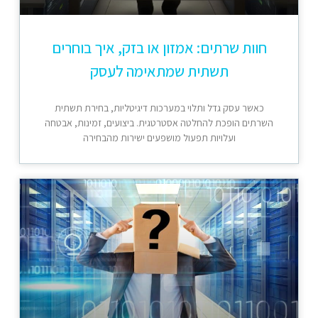
חוות שרתים: אמזון או בזק, איך בוחרים
תשתית שמתאימה לעסק
כאשר עסק גדל ותלוי במערכות דיגיטליות, בחירת תשתית
השרתים הופכת להחלטה אסטרטגית. ביצועים, זמינות, אבטחה
ועלויות תפעול מושפעים ישירות מהבחירה