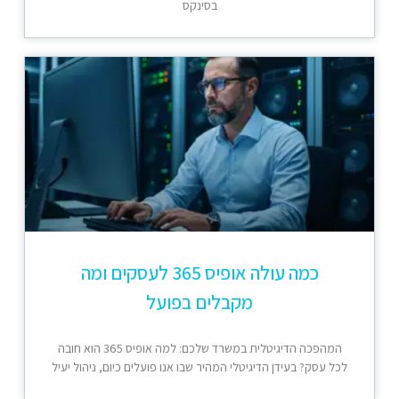
בסינקס
כמה עולה אופיס 365 לעסקים ומה
מקבלים בפועל
המהפכה הדיגיטלית במשרד שלכם: למה אופיס 365 הוא חובה
לכל עסק? בעידן הדיגיטלי המהיר שבו אנו פועלים כיום, ניהול יעיל