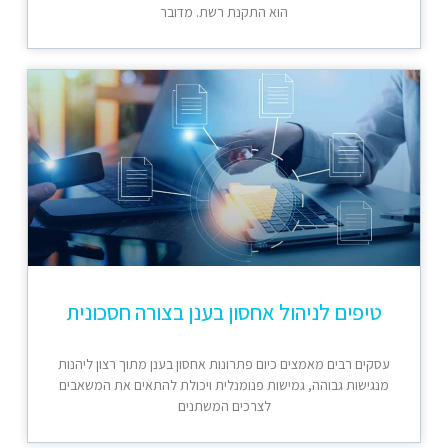
הוא התקנת רשת. מדובר
טיפים לניהול אחסון בענן בצורה חסכונית
עסקים רבים מאמצים כיום פתרונות אחסון בענן מתוך רצון ליהנות
מנגישות גבוהה, גמישות פנומנלית ויכולת להתאים את המשאבים
לצרכים המשתנים