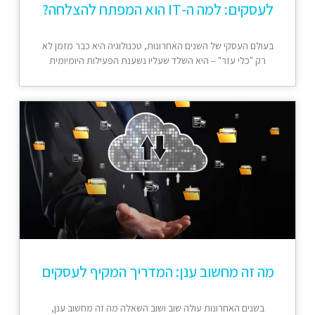
לעסקים: למה ה-IT הוא המפתח להצלחה?
בעולם העסקי של השנים האחרונות, טכנולוגיה היא כבר מזמן לא
רק "כלי עזר" – היא השלד שעליו נשענת הפעילות היומיומית
מה זה מחשוב ענן: המדריך המקיף לעסקים
בשנים האחרונות עולה שוב ושוב השאלה מה זה מחשוב ענן,