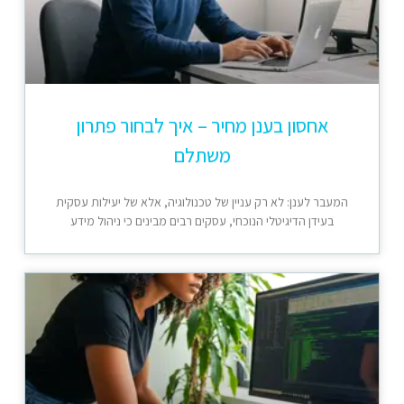
אחסון בענן מחיר – איך לבחור פתרון
משתלם
המעבר לענן: לא רק עניין של טכנולוגיה, אלא של יעילות עסקית
בעידן הדיגיטלי הנוכחי, עסקים רבים מבינים כי ניהול מידע