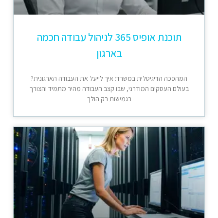
תוכנת אופיס 365 לניהול עבודה חכמה
בארגון
המהפכה הדיגיטלית במשרד: איך לייעל את העבודה הארגונית?
בעולם העסקים המודרני, שבו קצב העבודה מהיר מתמיד והצורך
בגמישות רק הולך