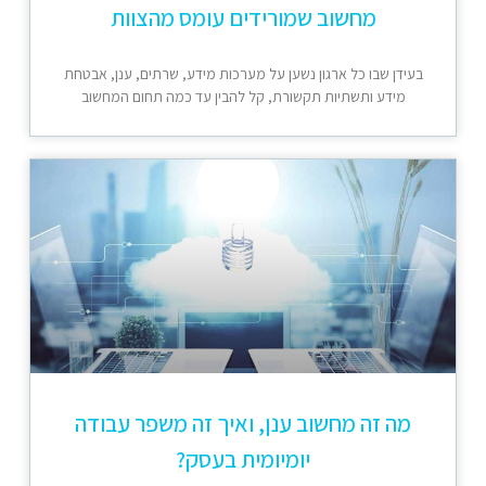
מחשוב שמורידים עומס מהצוות
בעידן שבו כל ארגון נשען על מערכות מידע, שרתים, ענן, אבטחת
מידע ותשתיות תקשורת, קל להבין עד כמה תחום המחשוב
מה זה מחשוב ענן, ואיך זה משפר עבודה
יומיומית בעסק?