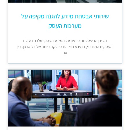
שירותי אבטחת מידע להגנה מקיפה על
מערכות העסק
העידן הדיגיטלי והאיומים על המידע העסקי שלכם בעולם
העסקים המודרני, המידע הוא הנכס היקר ביותר של כל ארגון. בין
אם