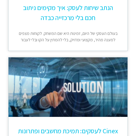
הנתב שיחות לעסק: איך מקימים ניתוב
חכם בלי מרכזייה כבדה
בעולם העסקי של היום, זמינות היא שם המשחק. לקוחות מצפים
למענה מהיר, מקצועי ומדויק, בלי להמתין על הקו ובלי לעבור
Cinex לעסקים: תמיכת מחשבים ופתרונות