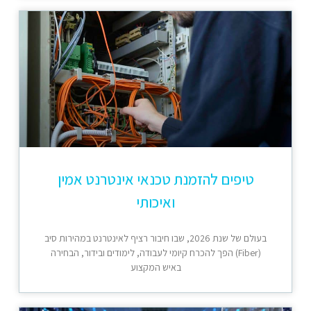
טיפים להזמנת טכנאי אינטרנט אמין
ואיכותי
בעולם של שנת 2026, שבו חיבור רציף לאינטרנט במהירות סיב
(Fiber) הפך להכרח קיומי לעבודה, לימודים ובידור, הבחירה
באיש המקצוע