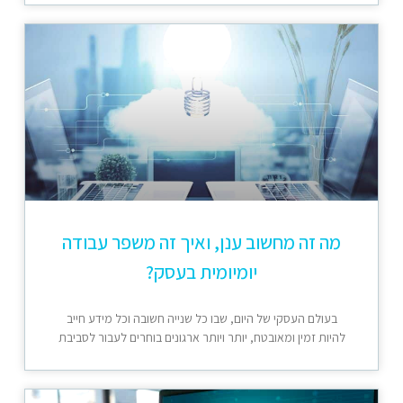
מה זה מחשוב ענן, ואיך זה משפר עבודה
יומיומית בעסק?
בעולם העסקי של היום, שבו כל שנייה חשובה וכל מידע חייב
להיות זמין ומאובטח, יותר ויותר ארגונים בוחרים לעבור לסביבת