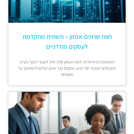
חוות שרתים אמזון – תשתית מתקדמת
לעסקים מודרניים
המהפכה הדיגיטלית: למה העסק שלך חייב לעבור לענן? בעידן
הטכנולוגי המהיר של ימינו, עסקים כבר אינם יכולים להסתמך על
תשתיות