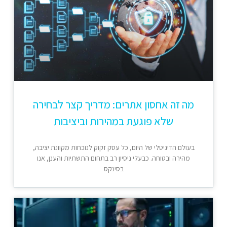
מה זה אחסון אתרים: מדריך קצר לבחירה
שלא פוגעת במהירות וביציבות
בעולם הדיגיטלי של היום, כל עסק זקוק לנוכחות מקוונת יציבה,
מהירה ובטוחה. כבעלי ניסיון רב בתחום התשתיות והענן, אנו
בסינקס