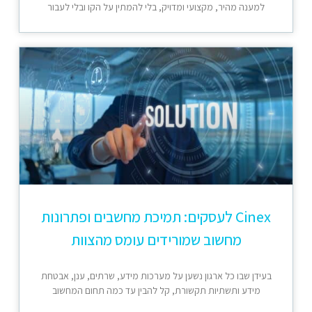
למענה מהיר, מקצועי ומדויק, בלי להמתין על הקו ובלי לעבור
Cinex לעסקים: תמיכת מחשבים ופתרונות
מחשוב שמורידים עומס מהצוות
בעידן שבו כל ארגון נשען על מערכות מידע, שרתים, ענן, אבטחת
מידע ותשתיות תקשורת, קל להבין עד כמה תחום המחשוב