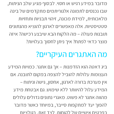
מדובר במידע רגיש או חסוי. לבסוף מגיע שלב הניתוח,
שבו נכנסים לתמונה אלגוריתמים מתקדמים של בינה
מלאכותית, למידת מכונה, זיהוי תבניות ותחזיות
סטטיסטיות. אלה מאפשרים לארגון להוציא מהנתונים
תובנות פעולה – מה הלקוח הבא שיבצע רכישה? איזה
מוצר כדאי לפתח? איך ניתן לחסוך בעלויות?
מה האתגרים העיקריים?
ביג דאטה הוא הזדמנות – אך גם אתגר. כמויות המידע
העצומות עלולות להוביל להצפה במקום לתובנה. אם
אין מערכת ברורה לארגון, אחסון, גישה וניתוח –
המידע עלול להיוותר ללא שימוש. גם אבטחת מידע
מהווה אתגר לא פשוט. מאגרי נתונים גדולים עלולים
להפוך יעד למתקפות סייבר, במיוחד כאשר מדובר
בפרטים אישיים של לקוחות. לצד זאת, רגולציות