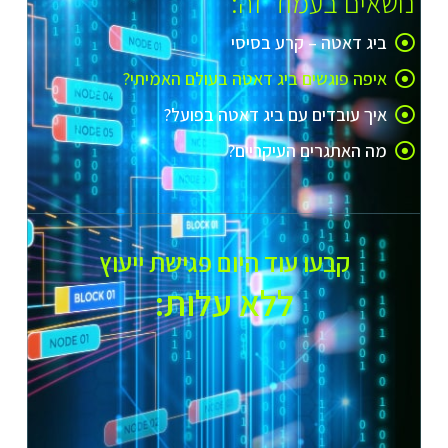
נושאים בעמוד זה:
ביג דאטה – קרע בסיסי
איפה פוגשים ביג דאטה בעולם האמיתי?
איך עובדים עם ביג דאטה בפועל?
מה האתגרים העיקריים?
קבעו עוד היום פגישת ייעוץ
ללא עלות:​