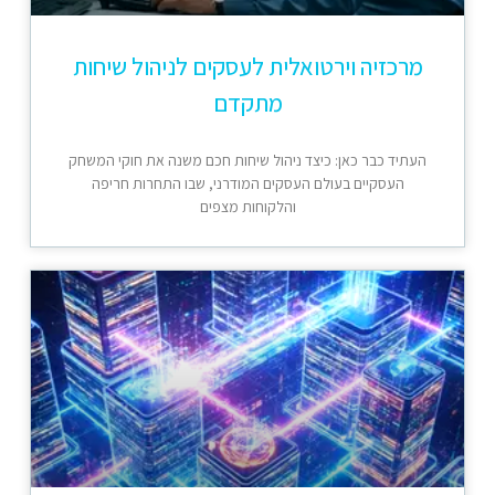
מרכזיה וירטואלית לעסקים לניהול שיחות
מתקדם
העתיד כבר כאן: כיצד ניהול שיחות חכם משנה את חוקי המשחק
העסקיים בעולם העסקים המודרני, שבו התחרות חריפה
והלקוחות מצפים