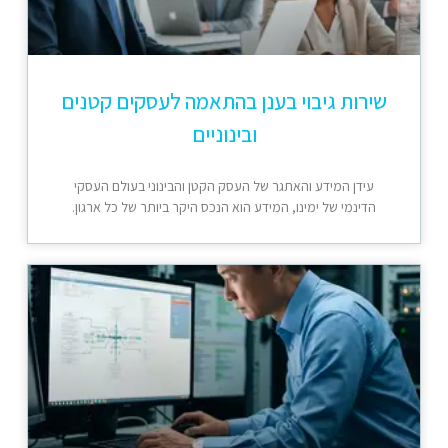
שירות גיבוי בענן בהתאמה לעסקים קטנים
ובינוניים
עידן המידע והאתגר של העסק הקטן והבינוני בעולם העסקי
הדינמי של ימינו, המידע הוא הנכס היקר ביותר של כל ארגון.