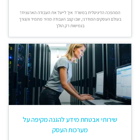
המהפכה הדיגיטלית במשרד: איך לייעל את העבודה הארגונית?
בעולם העסקים המודרני, שבו קצב העבודה מהיר מתמיד והצורך
בגמישות רק הולך
שירותי אבטחת מידע להגנה מקיפה על
מערכות העסק