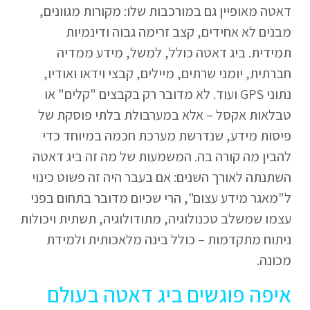
דאטה מאופיין גם במורכבות שלו: מקורות מגוונים,
מבנים לא אחידים, קצב זרימה גבוה ודינמיות
תמידית. ביג דאטה כולל, למשל, מידע ממדיה
חברתית, יומני שרתים, מיילים, קבצי וידאו ואודיו,
נתוני GPS ועוד. לא מדובר רק בקבצים "קלים" או
טבלאות אקסל – אלא במערבולת בלתי פוסקת של
פיסות מידע, שנדרשת מערכת חכמה במיוחד כדי
להבין מה קורה בה. המשמעות של מה זה ביג דאטה
השתנתה לאורך השנים: אם בעבר היה זה פשוט כינוי
ל"מאגר מידע עצום", הרי שכיום מדובר בתחום בפני
עצמו שמשלב טכנולוגיה, מתודולוגיה, תשתית ויכולות
ניתוח מתקדמות – כולל בינה מלאכותית ולמידת
מכונה.
איפה פוגשים ביג דאטה בעולם