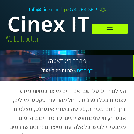
Info@cinex.co.il
074-764-8619​
.We Do It Better
מה זה ביג דאטה?
דף הבית
»
מה זה ביג דאטה?
העולם הדיגיטלי שבו אנו חיים מייצר כמויות מידע
עצומות בכל רגע נתון. החל מהודעות טקסט ומיילים,
דרך נתוני מכירות, גלישה באתרי אינטרנט, מצלמות
אבטחה, חיישנים תעשייתיים ועד מדדים ביולוגיים
ממכשירי לביש. כל אלה ועוד מייצרים נתונים שזורמים