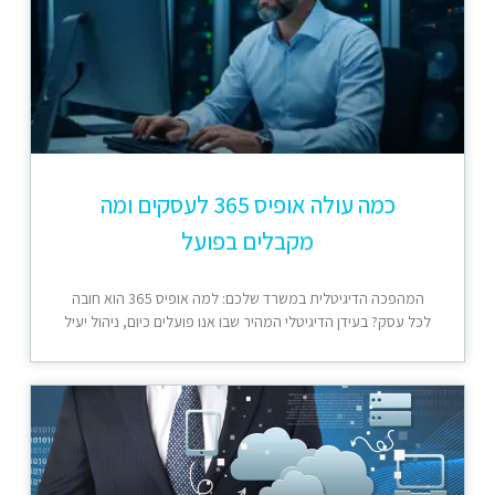
כמה עולה אופיס 365 לעסקים ומה
מקבלים בפועל
המהפכה הדיגיטלית במשרד שלכם: למה אופיס 365 הוא חובה
לכל עסק? בעידן הדיגיטלי המהיר שבו אנו פועלים כיום, ניהול יעיל