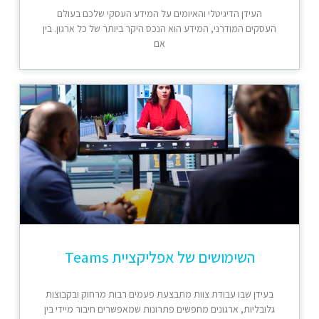
העידן הדיגיטלי והאיומים על המידע העסקי שלכם בעולם
העסקים המודרני, המידע הוא הנכס היקר ביותר של כל ארגון. בין
אם
השימושים של אפליקציית Teams
בעידן שבו עבודת צוות מתבצעת פעמים רבות מרחוק ובקבוצות
גלובליות, ארגונים מחפשים פתרונות שמאפשרים חיבור מיידי בין