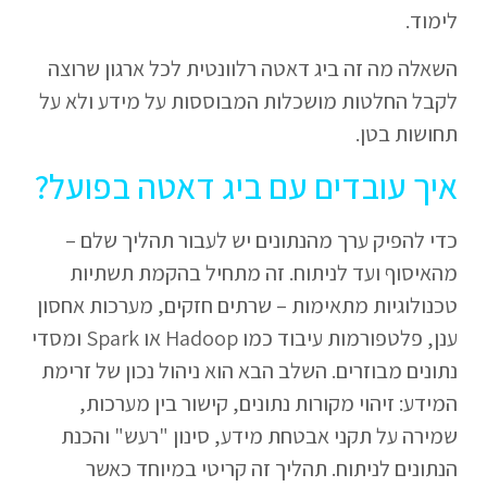
לימוד.
השאלה מה זה ביג דאטה רלוונטית לכל ארגון שרוצה
לקבל החלטות מושכלות המבוססות על מידע ולא על
תחושות בטן.
איך עובדים עם ביג דאטה בפועל?
כדי להפיק ערך מהנתונים יש לעבור תהליך שלם –
מהאיסוף ועד לניתוח. זה מתחיל בהקמת תשתיות
טכנולוגיות מתאימות – שרתים חזקים, מערכות אחסון
ענן, פלטפורמות עיבוד כמו Hadoop או Spark ומסדי
נתונים מבוזרים. השלב הבא הוא ניהול נכון של זרימת
המידע: זיהוי מקורות נתונים, קישור בין מערכות,
שמירה על תקני אבטחת מידע, סינון "רעש" והכנת
הנתונים לניתוח. תהליך זה קריטי במיוחד כאשר