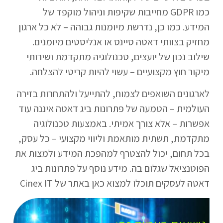
כמו GDPR מחייבות שקיפות וניהול מוקפד של
המידע. כמו כן, נדרשת מיומנות גבוהה – לא כל ארגון
מחזיק בצוותי דאטה סיינס או אנליסטים מיומנים.
שילוב נכון של יועצים, טכנולוגיה מתקדמת ושירותי
מיקור חוץ מקצועיים – עשוי להיות קריטי להצלחה.
לארגונים השואפים לצמוח, להתייעל ולהתחרות בזירה
העולמית – הטמעה של פתרונות ביג דאטה איננה עוד
אפשרות – אלא צורך אמיתי. באמצעות טכנולוגיה
מתקדמת, תשתית מותאמת וליווי מקצועי – כל עסק,
בכל תחום, יכול להצטרף למהפכת המידע ולמצות את
הפוטנציאל שגלום בה. מידע נוסף על פתרונות ביג
דאטה לעסקים תוכלו למצוא כאן באתר של Cinex IT