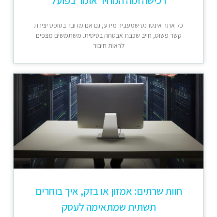
רכישה ומה המחיר אומר בפועל
כל אתר אינטרנט שמעביר מידע, גם אם מדובר בטופס יצירת
קשר פשוט, חייב שכבת אבטחה בסיסית. משתמשים מצפים
לראות חיבור
חוות שרתים: אמזון או בזק, איך בוחרים
תשתית שמתאימה לעסק