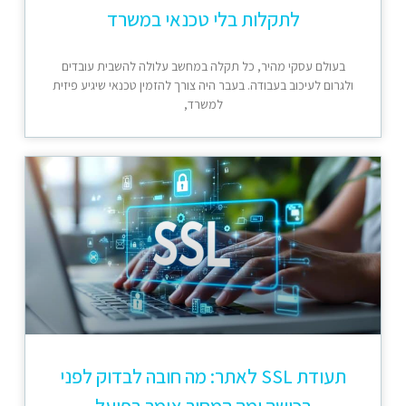
לתקלות בלי טכנאי במשרד
בעולם עסקי מהיר, כל תקלה במחשב עלולה להשבית עובדים
ולגרום לעיכוב בעבודה. בעבר היה צורך להזמין טכנאי שיגיע פיזית
למשרד,
תעודת SSL לאתר: מה חובה לבדוק לפני