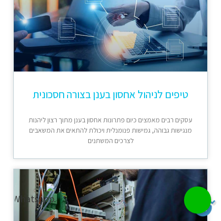
טיפים לניהול אחסון בענן בצורה חסכונית
עסקים רבים מאמצים כיום פתרונות אחסון בענן מתוך רצון ליהנות
מנגישות גבוהה, גמישות פנומנלית ויכולת להתאים את המשאבים
לצרכים המשתנים