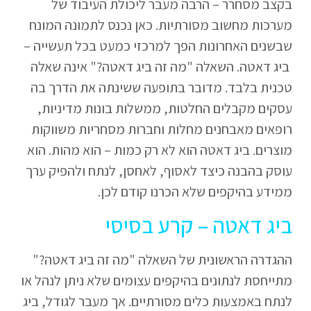
בקצב מסחרר – הרבה מעבר ליכולת העיבוד של
מערכות מחשוב מסורתיות. כאן נכנס לתמונה המונח
שבשנים האחרונות הפך למרכזי כמעט בכל תעשייה –
ביג דאטה. השאלה "מה זה ביג דאטה?" אינה שאלה
טכנית בלבד. מדובר בתופעה ששינתה את הדרך בה
עסקים מקבלים החלטות, ממשלות בונות מדיניות,
רופאים מאבחנים מחלות וחברות מסחריות משווקות
מוצרים. ביג דאטה הוא לא רק כמות – הוא מהות. הוא
עוסק בהבנה כיצד לאסוף, לאחסן, לנתח ולהפיק ערך
ממידע בהיקפים שלא הכרנו קודם לכן.
ביג דאטה – קרע בסיסי
ההגדרה הראשונית של השאלה "מה זה ביג דאטה?"
מתייחסת לנתונים בהיקפים עצומים שלא ניתן לנהל או
לנתח באמצעות כלים מסורתיים. אך מעבר לגודל, ביג