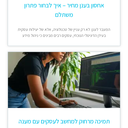
אחסון בענן מחיר – איך לבחור פתרון
משתלם
המעבר לענן: לא רק עניין של טכנולוגיה, אלא של יעילות עסקית
בעידן הדיגיטלי הנוכחי, עסקים רבים מבינים כי ניהול מידע
תמיכה מרחוק למחשב לעסקים עם מענה