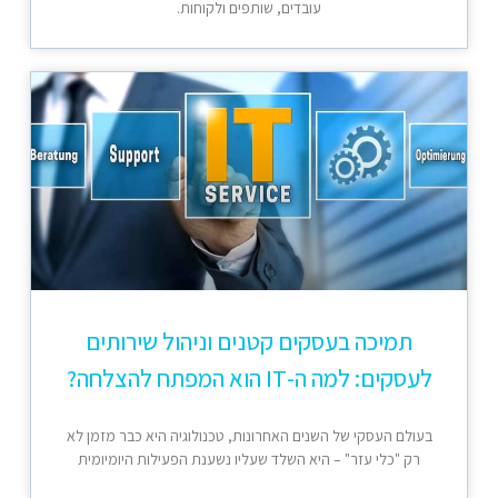
עובדים, שותפים ולקוחות.
תמיכה בעסקים קטנים וניהול שירותים
לעסקים: למה ה-IT הוא המפתח להצלחה?
בעולם העסקי של השנים האחרונות, טכנולוגיה היא כבר מזמן לא
רק "כלי עזר" – היא השלד שעליו נשענת הפעילות היומיומית