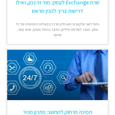
שרת Exchange לעסק: מתי זה נכון, ואילו
דרישות צריך להכין מראש
ניהול דואר אלקטרוני הוא חלק מרכזי בפעילות היומיומית של כל
עסק. מעבר לשליחת מיילים, מדובר בניהול יומנים, אנשי קשר,
שיתוף
תמיכה מרחוק למחשב: פתרון מהיר