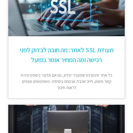
תעודת SSL לאתר: מה חובה לבדוק לפני
רכישה ומה המחיר אומר בפועל
כל אתר אינטרנט שמעביר מידע, גם אם מדובר בטופס יצירת
קשר פשוט, חייב שכבת אבטחה בסיסית. משתמשים מצפים
לראות חיבור