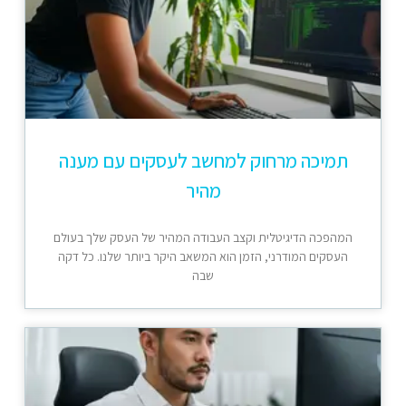
תמיכה מרחוק למחשב לעסקים עם מענה
מהיר
המהפכה הדיגיטלית וקצב העבודה המהיר של העסק שלך בעולם
העסקים המודרני, הזמן הוא המשאב היקר ביותר שלנו. כל דקה
שבה