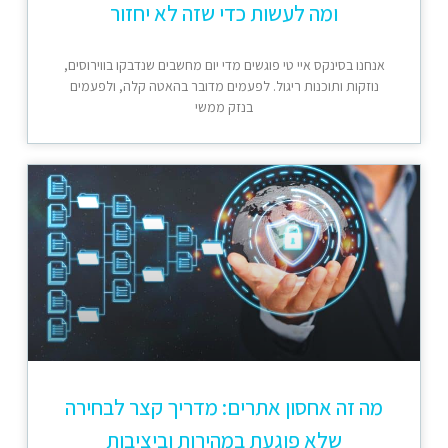
ומה לעשות כדי שזה לא יחזור
אנחנו בסינקס איי טי פוגשים מדי יום מחשבים שנדבקו בווירוסים,
נוזקות ותוכנות ריגול. לפעמים מדובר בהאטה קלה, ולפעמים
בנזק ממשי
מה זה אחסון אתרים: מדריך קצר לבחירה
שלא פוגעת במהירות וביציבות