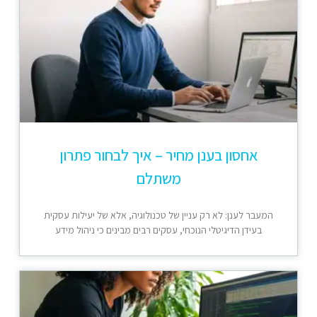
אחסון בענן מחיר – איך לבחור פתרון
משתלם
המעבר לענן: לא רק עניין של טכנולוגיה, אלא של יעילות עסקית
בעידן הדיגיטלי הנוכחי, עסקים רבים מבינים כי ניהול מידע