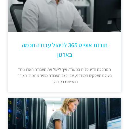
תוכנת אופיס 365 לניהול עבודה חכמה
בארגון
המהפכה הדיגיטלית במשרד: איך לייעל את העבודה הארגונית?
בעולם העסקים המודרני, שבו קצב העבודה מהיר מתמיד והצורך
בגמישות רק הולך