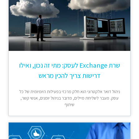
שרת Exchange לעסק: מתי זה נכון, ואילו
דרישות צריך להכין מראש
ניהול דואר אלקטרוני הוא חלק מרכזי בפעילות היומיומית של כל
עסק. מעבר לשליחת מיילים, מדובר בניהול יומנים, אנשי קשר,
שיתוף