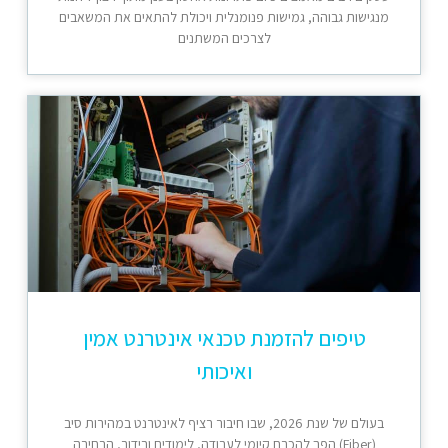
מנגישות גבוהה, גמישות פנומנלית ויכולת להתאים את המשאבים
לצרכים המשתנים
טיפים להזמנת טכנאי אינטרנט אמין
ואיכותי
בעולם של שנת 2026, שבו חיבור רציף לאינטרנט במהירות סיב
(Fiber) הפך להכרח קיומי לעבודה, לימודים ובידור, הבחירה