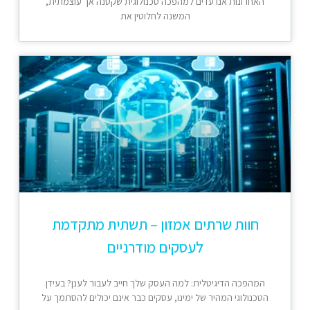
האחרונות אנו עדים למהפכה טכנולוגית שקטנה אך עוצמתית,
המשנה לחלוטין את
חוות שרתים אמזון – תשתית מתקדמת
לעסקים מודרניים
המהפכה הדיגיטלית: למה העסק שלך חייב לעבור לענן? בעידן
הטכנולוגי המהיר של ימינו, עסקים כבר אינם יכולים להסתמך על