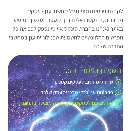
לקבלת פרטים נוספים על מחשוב ענן לעסקים
ולחברות, התקשרו אלינו דרך מספר הטלפון המופיע
באתר ואנחנו בחברת סינקס איי טי נספק לכם את כל
הפרטים הרלוונטיים להטמעת טכנולוגיית ענן במחשבי
החברה שלכם.
נושאים בעמוד זה:
שירותי מחשוב לעסקים קטנים
פתרונות ענן ככלי מרכזי לעסק שלכם
מחשוב ענן לעסקים דרך חברה מובילה בתחום