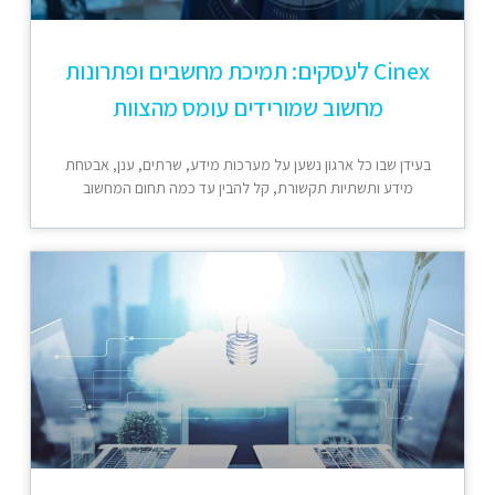
Cinex לעסקים: תמיכת מחשבים ופתרונות
מחשוב שמורידים עומס מהצוות
בעידן שבו כל ארגון נשען על מערכות מידע, שרתים, ענן, אבטחת
מידע ותשתיות תקשורת, קל להבין עד כמה תחום המחשוב