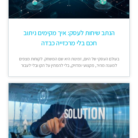
הנתב שיחות לעסק: איך מקימים ניתוב
חכם בלי מרכזייה כבדה
בעולם העסקי של היום, זמינות היא שם המשחק. לקוחות מצפים
למענה מהיר, מקצועי ומדויק, בלי להמתין על הקו ובלי לעבור