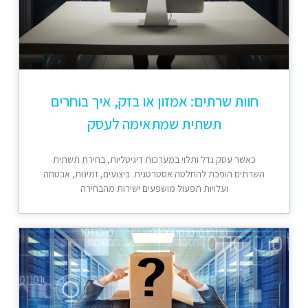
חוות שרתים: אמזון או בזק, איך בוחרים
תשתית שמתאימה לעסק
כאשר עסק גדל ותלוי במערכות דיגיטליות, בחירת תשתית
השרתים הופכת להחלטה אסטרטגית. ביצועים, זמינות, אבטחה
ועלויות תפעול מושפעים ישירות מהבחירה