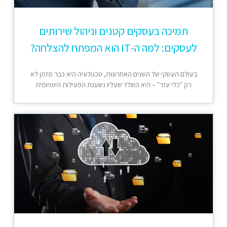
תמיכה בעסקים קטנים וניהול שירותים
לעסקים: למה ה-IT הוא המפתח להצלחה?
בעולם העסקי של השנים האחרונות, טכנולוגיה היא כבר מזמן לא
רק "כלי עזר" – היא השלד שעליו נשענת הפעילות היומיומית