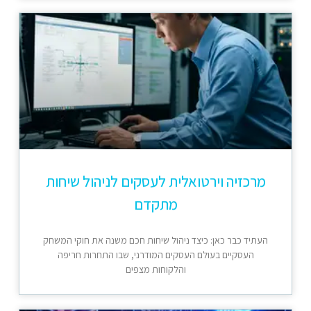
מרכזיה וירטואלית לעסקים לניהול שיחות
מתקדם
העתיד כבר כאן: כיצד ניהול שיחות חכם משנה את חוקי המשחק
העסקיים בעולם העסקים המודרני, שבו התחרות חריפה
והלקוחות מצפים