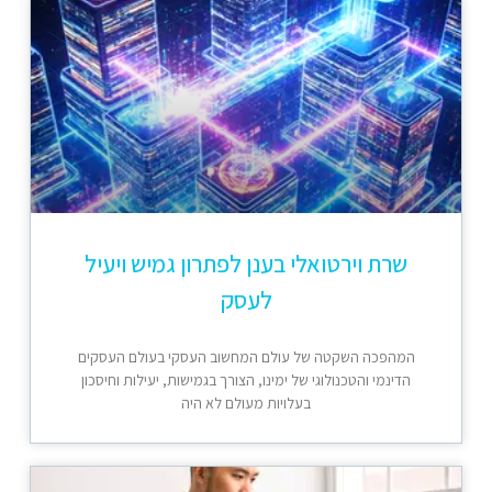
שרת וירטואלי בענן לפתרון גמיש ויעיל
לעסק
המהפכה השקטה של עולם המחשוב העסקי בעולם העסקים
הדינמי והטכנולוגי של ימינו, הצורך בגמישות, יעילות וחיסכון
בעלויות מעולם לא היה