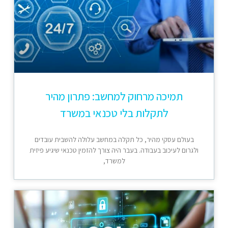
תמיכה מרחוק למחשב: פתרון מהיר
לתקלות בלי טכנאי במשרד
בעולם עסקי מהיר, כל תקלה במחשב עלולה להשבית עובדים
ולגרום לעיכוב בעבודה. בעבר היה צורך להזמין טכנאי שיגיע פיזית
למשרד,