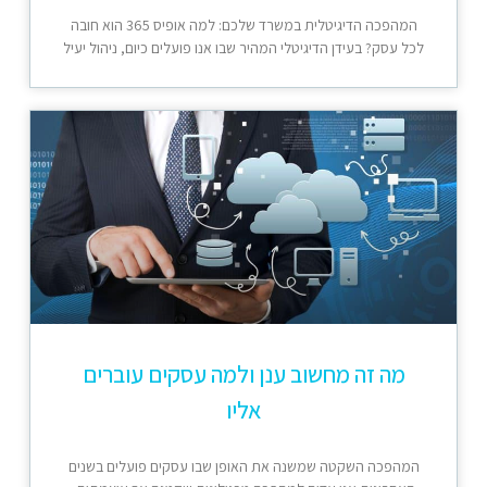
המהפכה הדיגיטלית במשרד שלכם: למה אופיס 365 הוא חובה
לכל עסק? בעידן הדיגיטלי המהיר שבו אנו פועלים כיום, ניהול יעיל
מה זה מחשוב ענן ולמה עסקים עוברים
אליו
המהפכה השקטה שמשנה את האופן שבו עסקים פועלים בשנים