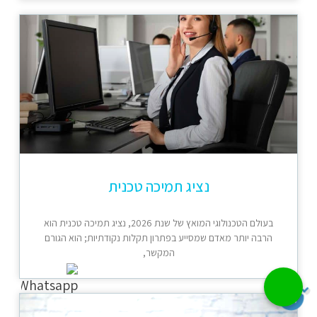
נציג תמיכה טכנית
בעולם הטכנולוגי המואץ של שנת 2026, נציג תמיכה טכנית הוא
הרבה יותר מאדם שמסייע בפתרון תקלות נקודתיות; הוא הגורם
המקשר,