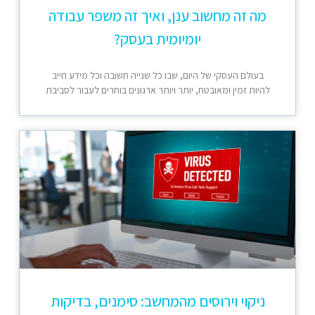
מה זה מחשוב ענן, ואיך זה משפר עבודה
יומיומית בעסק?
בעולם העסקי של היום, שבו כל שנייה חשובה וכל מידע חייב
להיות זמין ומאובטח, יותר ויותר ארגונים בוחרים לעבור לסביבת
ניקוי וירוסים מהמחשב: סימנים, בדיקות