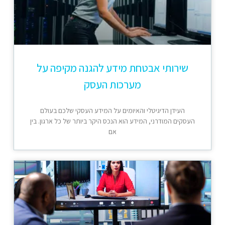
שירותי אבטחת מידע להגנה מקיפה על
מערכות העסק
העידן הדיגיטלי והאיומים על המידע העסקי שלכם בעולם
העסקים המודרני, המידע הוא הנכס היקר ביותר של כל ארגון. בין
אם