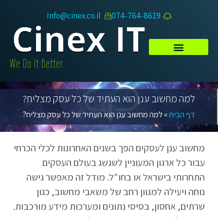
Info@cinex.co.il
074-764-8619​
.We Do It Better
למה מחשוב ענן הוא העתיד של כל עסק מצליח?
דף הבית
»
למה מחשוב ענן הוא העתיד של כל עסק מצליח?
מחשוב ענן לעסקים הפך בשנים האחרונות לכלי הכרחי
עבור כל ארגון המעוניין לשגשג בעולם העסקים
התחרותי בישראל או בחו"ל. מודל זה מאפשר גישה
נוחה ויעילה למגוון רחב של משאבי מחשוב, כגון
שרתים, אחסון, בסיסי נתונים ומערכות מידע מורכבות.