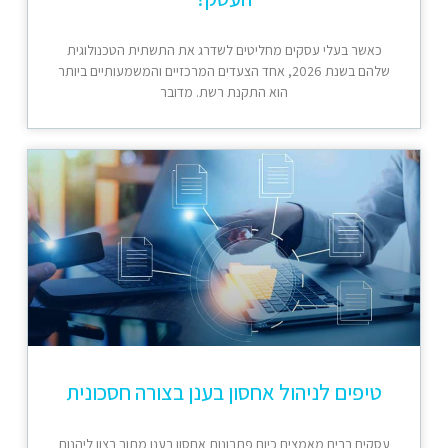
כאשר בעלי עסקים מחליטים לשדרג את התשתית הטכנולוגית
שלהם בשנת 2026, אחד הצעדים המרכזיים והמשמעותיים ביותר
הוא התקנת רשת. מדובר
טיפים לניהול אחסון בענן בצורה חסכונית
עסקים רבים מאמצים כיום פתרונות אחסון בענן מתוך רצון ליהנות