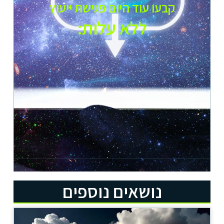
קבעו עוד היום פגישת ייעוץ
ללא עלות:​
נושאים נוספים