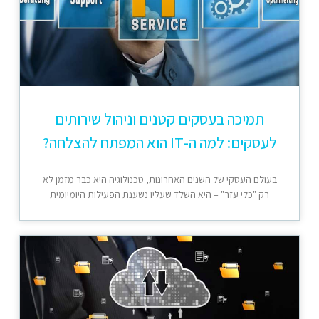
תמיכה בעסקים קטנים וניהול שירותים
לעסקים: למה ה-IT הוא המפתח להצלחה?
בעולם העסקי של השנים האחרונות, טכנולוגיה היא כבר מזמן לא
רק "כלי עזר" – היא השלד שעליו נשענת הפעילות היומיומית