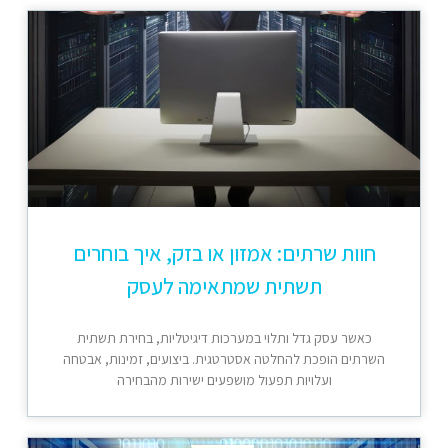
חוות שרתים: אמזון או בזק, איך בוחרים
תשתית שמתאימה לעסק
כאשר עסק גדל ותלוי במערכות דיגיטליות, בחירת תשתית
השרתים הופכת להחלטה אסטרטגית. ביצועים, זמינות, אבטחה
ועלויות תפעול מושפעים ישירות מהבחירה