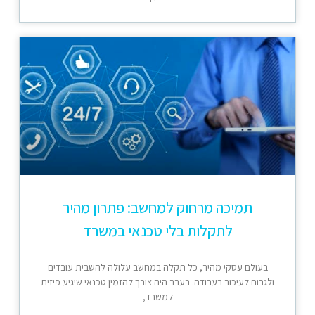
תמיכה מרחוק למחשב: פתרון מהיר
לתקלות בלי טכנאי במשרד
בעולם עסקי מהיר, כל תקלה במחשב עלולה להשבית עובדים
ולגרום לעיכוב בעבודה. בעבר היה צורך להזמין טכנאי שיגיע פיזית
למשרד,