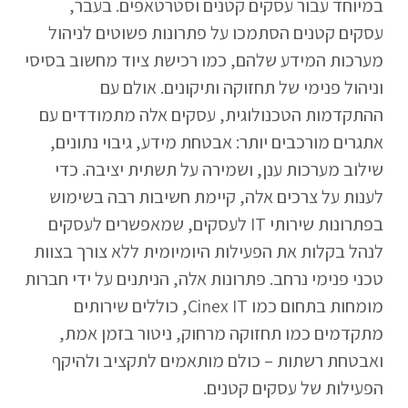
במיוחד עבור עסקים קטנים וסטרטאפים. בעבר,
עסקים קטנים הסתמכו על פתרונות פשוטים לניהול
מערכות המידע שלהם, כמו רכישת ציוד מחשוב בסיסי
וניהול פנימי של תחזוקה ותיקונים. אולם עם
ההתקדמות הטכנולוגית, עסקים אלה מתמודדים עם
אתגרים מורכבים יותר: אבטחת מידע, גיבוי נתונים,
שילוב מערכות ענן, ושמירה על תשתית יציבה. כדי
לענות על צרכים אלה, קיימת חשיבות רבה בשימוש
בפתרונות שירותי IT לעסקים, שמאפשרים לעסקים
לנהל בקלות את הפעילות היומיומית ללא צורך בצוות
טכני פנימי נרחב. פתרונות אלה, הניתנים על ידי חברות
מומחות בתחום כמו Cinex IT, כוללים שירותים
מתקדמים כמו תחזוקה מרחוק, ניטור בזמן אמת,
ואבטחת רשתות – כולם מותאמים לתקציב ולהיקף
הפעילות של עסקים קטנים.