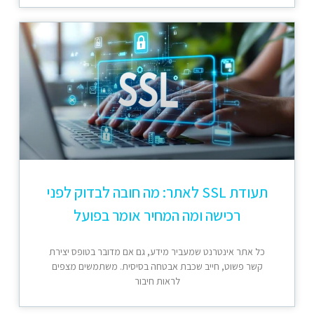
תעודת SSL לאתר: מה חובה לבדוק לפני
רכישה ומה המחיר אומר בפועל
כל אתר אינטרנט שמעביר מידע, גם אם מדובר בטופס יצירת
קשר פשוט, חייב שכבת אבטחה בסיסית. משתמשים מצפים
לראות חיבור