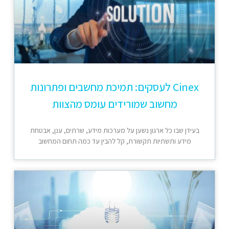
Cinex לעסקים: תמיכת מחשבים ופתרונות
מחשוב שמורידים עומס מהצוות
בעידן שבו כל ארגון נשען על מערכות מידע, שרתים, ענן, אבטחת
מידע ותשתיות תקשורת, קל להבין עד כמה תחום המחשוב