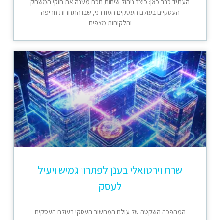
העתיד כבר כאן: כיצד ניהול שיחות חכם משנה את חוקי המשחק
העסקיים בעולם העסקים המודרני, שבו התחרות חריפה
והלקוחות מצפים
שרת וירטואלי בענן לפתרון גמיש ויעיל
לעסק
המהפכה השקטה של עולם המחשוב העסקי בעולם העסקים