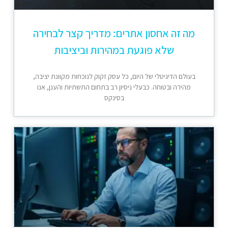
מה זה אחסון אתרים: מדריך קצר לבחירה
שלא פוגעת במהירות וביציבות
בעולם הדיגיטלי של היום, כל עסק זקוק לנוכחות מקוונת יציבה,
מהירה ובטוחה. כבעלי ניסיון רב בתחום התשתיות והענן, אנו
בסינקס