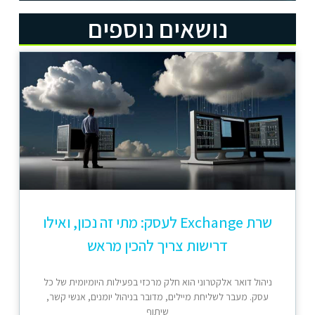
נושאים נוספים
שרת Exchange לעסק: מתי זה נכון, ואילו
דרישות צריך להכין מראש
ניהול דואר אלקטרוני הוא חלק מרכזי בפעילות היומיומית של כל
עסק. מעבר לשליחת מיילים, מדובר בניהול יומנים, אנשי קשר,
שיתוף