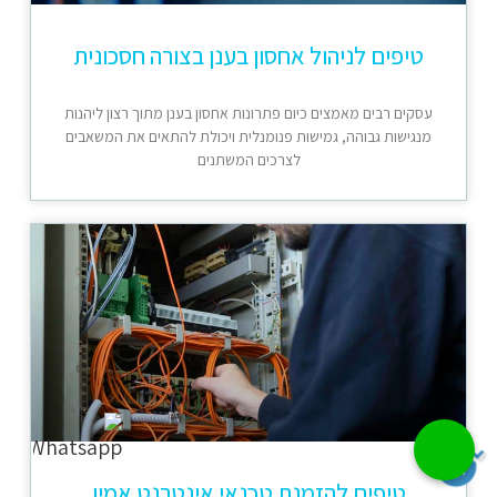
טיפים לניהול אחסון בענן בצורה חסכונית
עסקים רבים מאמצים כיום פתרונות אחסון בענן מתוך רצון ליהנות
מנגישות גבוהה, גמישות פנומנלית ויכולת להתאים את המשאבים
לצרכים המשתנים
טיפים להזמנת טכנאי אינטרנט אמין