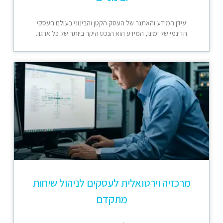
עידן המידע והאתגר של העסק הקטן והבינוני בעולם העסקי
הדינמי של ימינו, המידע הוא הנכס היקר ביותר של כל ארגון.
מרכזיה וירטואלית לעסקים לניהול שיחות
מתקדם