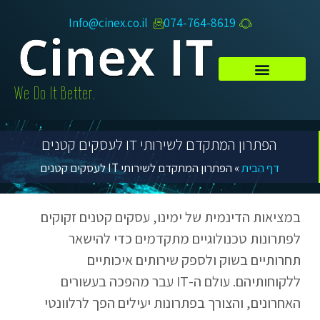
Info@cinex.co.il
074-764-8619​
.We Do It Better
הפתרון המתקדם לשירותי IT לעסקים קטנים
דף הבית
»
הפתרון המתקדם לשירותי IT לעסקים קטנים
במציאות הדינמית של ימינו, עסקים קטנים זקוקים
לפתרונות טכנולוגיים מתקדמים כדי להישאר
תחרותיים בשוק ולספק שירותים איכותיים
ללקוחותיהם. עולם ה-IT עבר מהפכה בעשורים
האחרונים, והצורך בפתרונות יעילים הפך לרלוונטי