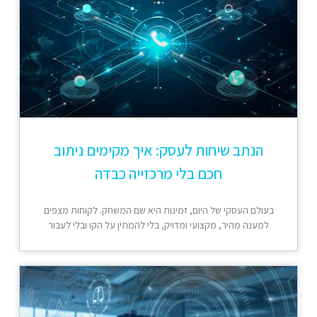
הנתב שיחות לעסק: איך מקימים ניתוב
חכם בלי מרכזייה כבדה
בעולם העסקי של היום, זמינות היא שם המשחק. לקוחות מצפים
למענה מהיר, מקצועי ומדויק, בלי להמתין על הקו ובלי לעבור