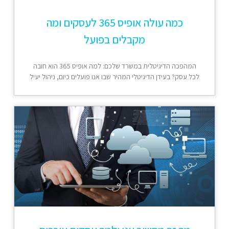
כמה עולה אופיס 365 לעסקים ומה
מקבלים בפועל
המהפכה הדיגיטלית במשרד שלכם: למה אופיס 365 הוא חובה
לכל עסק? בעידן הדיגיטלי המהיר שבו אנו פועלים כיום, ניהול יעיל