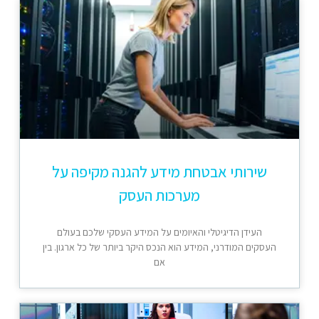
שירותי אבטחת מידע להגנה מקיפה על
מערכות העסק
העידן הדיגיטלי והאיומים על המידע העסקי שלכם בעולם
העסקים המודרני, המידע הוא הנכס היקר ביותר של כל ארגון. בין
אם