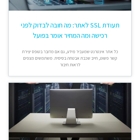
תעודת SSL לאתר: מה חובה לבדוק לפני
רכישה ומה המחיר אומר בפועל
כל אתר אינטרנט שמעביר מידע, גם אם מדובר בטופס יצירת
קשר פשוט, חייב שכבת אבטחה בסיסית. משתמשים מצפים
לראות חיבור