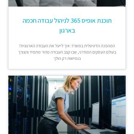
תוכנת אופיס 365 לניהול עבודה חכמה
בארגון
המהפכה הדיגיטלית במשרד: איך לייעל את העבודה הארגונית?
בעולם העסקים המודרני, שבו קצב העבודה מהיר מתמיד והצורך
בגמישות רק הולך