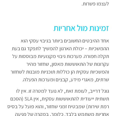
לעצמו פשרות.
זמינות מול אחריות
אחד ההיבטים החשובים ביותר בגיבוי עסקי הוא
ההמשכיות – יכולת הארגון להמשיך לתפקד גם בעת
תקלה חמורה. מערכות גיבוי מקצועיות מבוססות על
עקרונות של התאוששות מאסון, שחזור מהיר
והמשכיות עסקית הן כוללות תוכניות מובנות לשחזור
שרתים, מאגרי מידע, קבצים ומערכות הפעלה.
גוגל דרייב, לעומת זאת, לא נועד למטרה זו. אין לו
תשתית ייעודית להתאוששות עסקית, אין SLA (הסכם
רמת שירות) שמבטיח זמני שחזור, והוא פועל על בסיס
אחריות משתמש בלבד. כלומר, במקרה של פגיעה