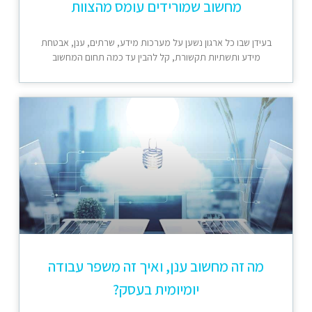
מחשוב שמורידים עומס מהצוות
בעידן שבו כל ארגון נשען על מערכות מידע, שרתים, ענן, אבטחת
מידע ותשתיות תקשורת, קל להבין עד כמה תחום המחשוב
מה זה מחשוב ענן, ואיך זה משפר עבודה
יומיומית בעסק?