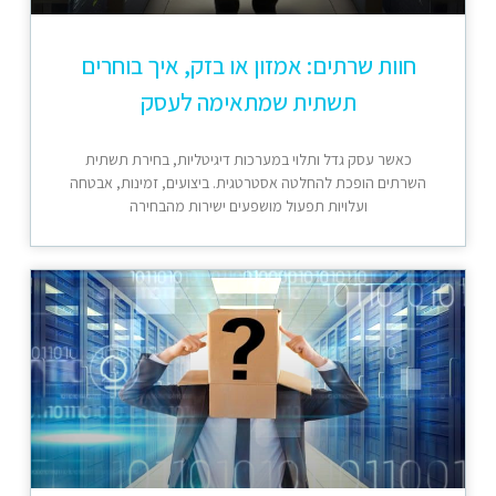
חוות שרתים: אמזון או בזק, איך בוחרים
תשתית שמתאימה לעסק
כאשר עסק גדל ותלוי במערכות דיגיטליות, בחירת תשתית
השרתים הופכת להחלטה אסטרטגית. ביצועים, זמינות, אבטחה
ועלויות תפעול מושפעים ישירות מהבחירה