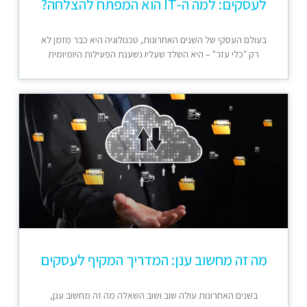
לעסקים: למה ה-IT הוא המפתח להצלחה?
בעולם העסקי של השנים האחרונות, טכנולוגיה היא כבר מזמן לא
רק "כלי עזר" – היא השלד שעליו נשענת הפעילות היומיומית
מה זה מחשוב ענן: המדריך המקיף לעסקים
בשנים האחרונות עולה שוב ושוב השאלה מה זה מחשוב ענן,