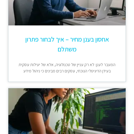
אחסון בענן מחיר – איך לבחור פתרון
משתלם
המעבר לענן: לא רק עניין של טכנולוגיה, אלא של יעילות עסקית
בעידן הדיגיטלי הנוכחי, עסקים רבים מבינים כי ניהול מידע