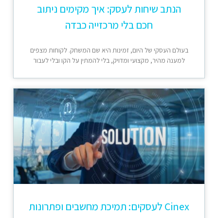
הנתב שיחות לעסק: איך מקימים ניתוב
חכם בלי מרכזייה כבדה
בעולם העסקי של היום, זמינות היא שם המשחק. לקוחות מצפים
למענה מהיר, מקצועי ומדויק, בלי להמתין על הקו ובלי לעבור
Cinex לעסקים: תמיכת מחשבים ופתרונות