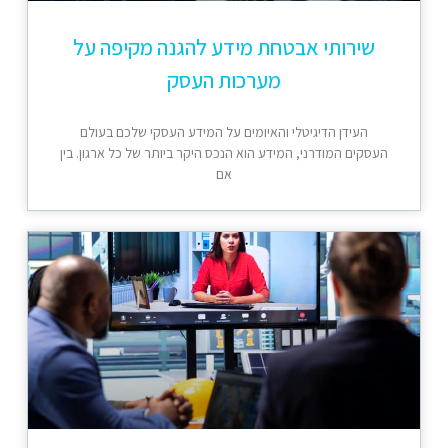
שירותי אבטחת מידע להגנה מקיפה על
מערכות העסק
העידן הדיגיטלי והאיומים על המידע העסקי שלכם בעולם
העסקים המודרני, המידע הוא הנכס היקר ביותר של כל ארגון. בין
אם