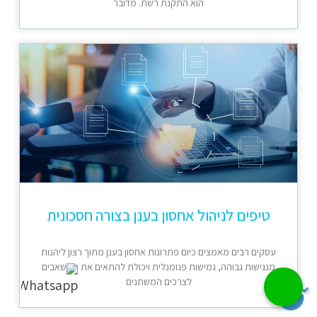
הוא התקנת רשת. מדובר
טיפים לניהול אחסון בענן בצורה חסכונית
עסקים רבים מאמצים כיום פתרונות אחסון בענן מתוך רצון ליהנות
מנגישות גבוהה, גמישות פנומנלית ויכולת להתאים את המשאבים
לצרכים המשתנים