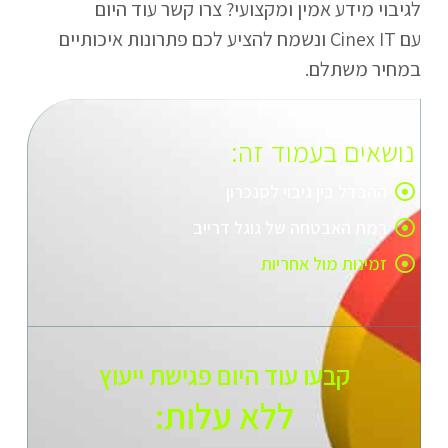
לגיבוי מידע אמין ומקצועי? צרו קשר עוד היום
עם Cinex IT ונשמח להציע לכם פתרונות איכותיים
במחיר משתלם.
נושאים בעמוד זה:
ההבדל בין גיבוי לסנכרון
רמת האבטחה של גוגל דרייב
זמינות מול אחריות
קבעו עוד היום פגישת ייעוץ
ללא עלות:​