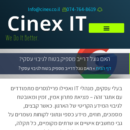
Info@cinex.co.il
074-764-8619​
.We Do It Better
האם גוגל דרייב מספיק בטוח לגיבוי עסקי?
דף הבית
»
האם גוגל דרייב מספיק בטוח לגיבוי עסקי?
בעלי עסקים, מנהלי IT ואפילו פרילנסרים מתמודדים
עם אתגר זהה – מציאת פתרון אמין, זמין ומאובטח
לגיבוי המידע הקריטי של הארגון. כאשר קבצים,
מסמכים, חוזים, מידע כספי ונתוני לקוחות נשמרים על
גבי מחשבים אישיים או שרתים מקומיים, כל תקלה,