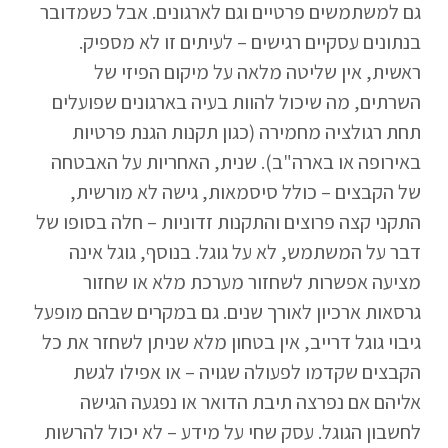
גם למשתמשים פרטיים וגם לארגונים. אבל כשמדובר
בנתונים עסקיים רגישים – לעיתים זו לא מספיק.
ראשית, אין שליטה מלאה על מיקום הפיזי של
השרתים, מה שיכול להוות בעיה בארגונים שפועלים
תחת רגולציה מחמירה (כגון תקנות הגנת פרטיות
באירופה או בארה"ב). שנית, האחריות על האבטחה
של הקבצים – כולל סיסמאות, גישה לא מורשית,
התקני קצה פרוצים והתקנות זדוניות – חלה בסופו של
דבר על המשתמש, לא על גוגל. בנוסף, גוגל אינה
מציעה אפשרות לשחזור מערכת מלא או שחזור
גרסאות ארכיון לאורך שנים. גם במקרים שבהם מופעל
גיבוי גוגל דרייב, אין בטחון מלא שניתן לשחזר את כל
הקבצים שקדמו לפעולה שגויה – או אפילו לגשת
אליהם אם נפרצה תיבת הדואר או נפגעה הגישה
לחשבון הגוגל. עסק שחי על מידע – לא יכול להרשות