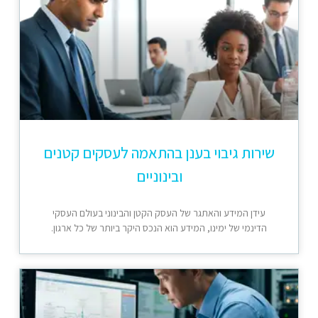
שירות גיבוי בענן בהתאמה לעסקים קטנים
ובינוניים
עידן המידע והאתגר של העסק הקטן והבינוני בעולם העסקי
הדינמי של ימינו, המידע הוא הנכס היקר ביותר של כל ארגון.