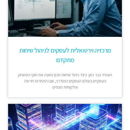
מרכזיה וירטואלית לעסקים לניהול שיחות
מתקדם
העתיד כבר כאן: כיצד ניהול שיחות חכם משנה את חוקי המשחק
העסקיים בעולם העסקים המודרני, שבו התחרות חריפה
והלקוחות מצפים