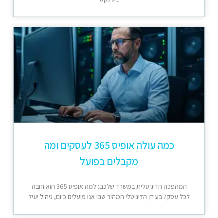
כמה עולה אופיס 365 לעסקים ומה
מקבלים בפועל
המהפכה הדיגיטלית במשרד שלכם: למה אופיס 365 הוא חובה
לכל עסק? בעידן הדיגיטלי המהיר שבו אנו פועלים כיום, ניהול יעיל