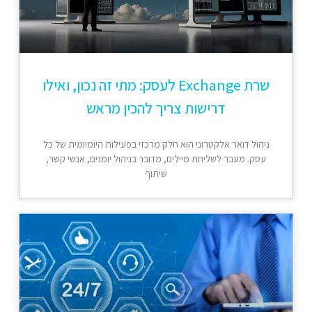
שרת Exchange לעסק: מתי זה נכון, ואילו
דרישות צריך להכין מראש
ניהול דואר אלקטרוני הוא חלק מרכזי בפעילות היומיומית של כל
עסק. מעבר לשליחת מיילים, מדובר בניהול יומנים, אנשי קשר,
שיתוף