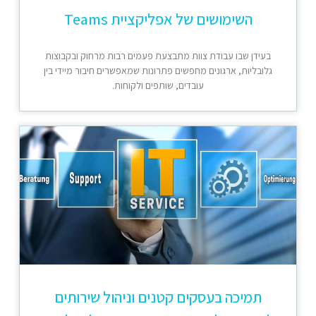
השימושים של אפליקציית Teams
בעידן שבו עבודת צוות מתבצעת פעמים רבות מרחוק ובקבוצות
גלובליות, ארגונים מחפשים פתרונות שמאפשרים חיבור מיידי בין
עובדים, שותפים ולקוחות.
תמיכה בעסקים קטנים וניהול שירותים