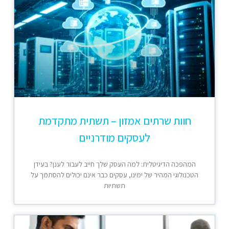
חוות שרתים אמזון – תשתית מתקדמת
לעסקים מודרניים
המהפכה הדיגיטלית: למה העסק שלך חייב לעבור לענן? בעידן
הטכנולוגי המהיר של ימינו, עסקים כבר אינם יכולים להסתמך על
תשתיות