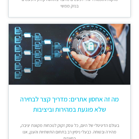
בנזק ממשי
מה זה אחסון אתרים: מדריך קצר לבחירה
שלא פוגעת במהירות וביציבות
בעולם הדיגיטלי של היום, כל עסק זקוק לנוכחות מקוונת יציבה,
מהירה ובטוחה. כבעלי ניסיון רב בתחום התשתיות והענן, אנו
בסינקס