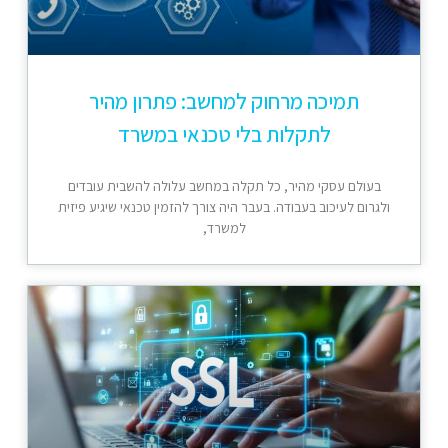
תמיכה מרחוק למחשב: פתרון מהיר
לתקלות בלי טכנאי במשרד
בעולם עסקי מהיר, כל תקלה במחשב עלולה להשבית עובדים
ולגרום לעיכוב בעבודה. בעבר היה צורך להזמין טכנאי שיגיע פיזית
למשרד,