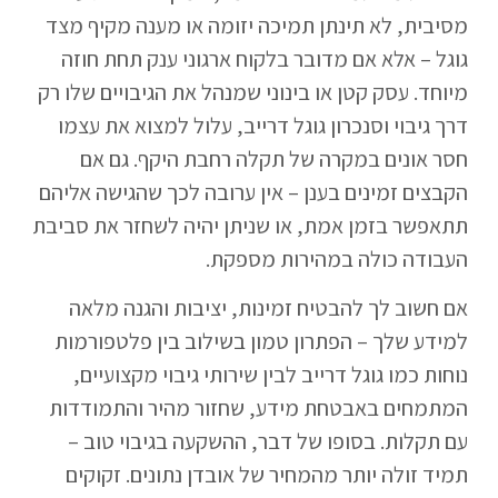
מסיבית, לא תינתן תמיכה יזומה או מענה מקיף מצד
גוגל – אלא אם מדובר בלקוח ארגוני ענק תחת חוזה
מיוחד. עסק קטן או בינוני שמנהל את הגיבויים שלו רק
דרך גיבוי וסנכרון גוגל דרייב, עלול למצוא את עצמו
חסר אונים במקרה של תקלה רחבת היקף. גם אם
הקבצים זמינים בענן – אין ערובה לכך שהגישה אליהם
תתאפשר בזמן אמת, או שניתן יהיה לשחזר את סביבת
העבודה כולה במהירות מספקת.
אם חשוב לך להבטיח זמינות, יציבות והגנה מלאה
למידע שלך – הפתרון טמון בשילוב בין פלטפורמות
נוחות כמו גוגל דרייב לבין שירותי גיבוי מקצועיים,
המתמחים באבטחת מידע, שחזור מהיר והתמודדות
עם תקלות. בסופו של דבר, ההשקעה בגיבוי טוב –
תמיד זולה יותר מהמחיר של אובדן נתונים. זקוקים