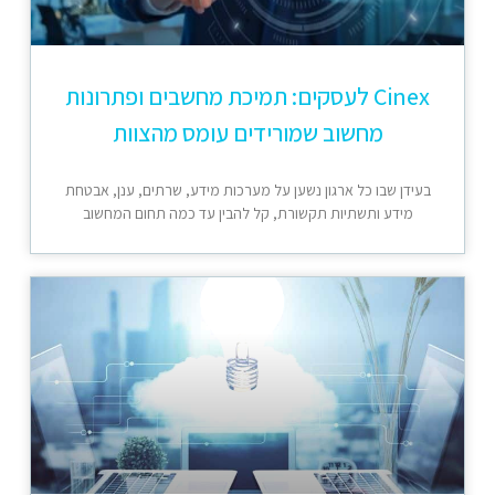
Cinex לעסקים: תמיכת מחשבים ופתרונות
מחשוב שמורידים עומס מהצוות
בעידן שבו כל ארגון נשען על מערכות מידע, שרתים, ענן, אבטחת
מידע ותשתיות תקשורת, קל להבין עד כמה תחום המחשוב