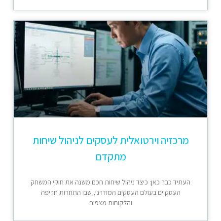
מרכזיה וירטואלית לעסקים לניהול שיחות
מתקדם
העתיד כבר כאן: כיצד ניהול שיחות חכם משנה את חוקי המשחק
העסקיים בעולם העסקים המודרני, שבו התחרות חריפה
והלקוחות מצפים