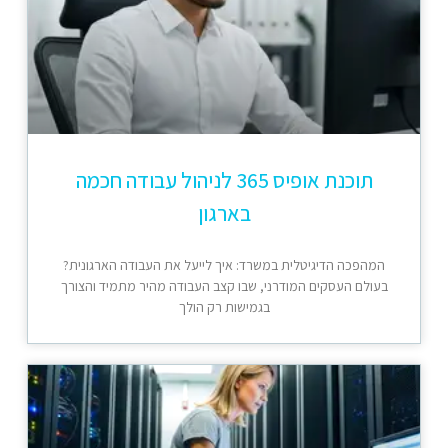
תוכנת אופיס 365 לניהול עבודה חכמה
בארגון
המהפכה הדיגיטלית במשרד: איך לייעל את העבודה הארגונית?
בעולם העסקים המודרני, שבו קצב העבודה מהיר מתמיד והצורך
בגמישות רק הולך