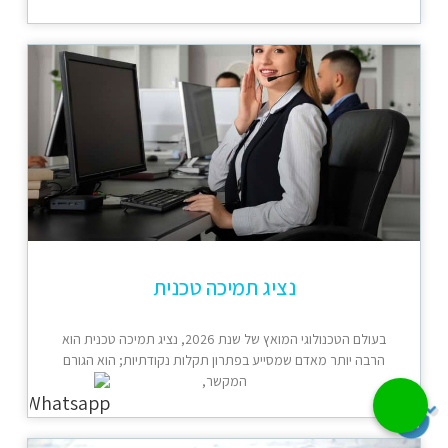
נציג תמיכה טכנית
בעולם הטכנולוגי המואץ של שנת 2026, נציג תמיכה טכנית הוא
הרבה יותר מאדם שמסייע בפתרון תקלות נקודתיות; הוא הגורם
המקשר,