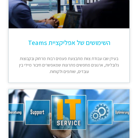
השימושים של אפליקציית Teams
בעידן שבו עבודת צוות מתבצעת פעמים רבות מרחוק ובקבוצות
גלובליות, ארגונים מחפשים פתרונות שמאפשרים חיבור מיידי בין
עובדים, שותפים ולקוחות.