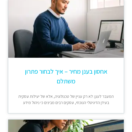
אחסון בענן מחיר – איך לבחור פתרון
משתלם
המעבר לענן: לא רק עניין של טכנולוגיה, אלא של יעילות עסקית
בעידן הדיגיטלי הנוכחי, עסקים רבים מבינים כי ניהול מידע