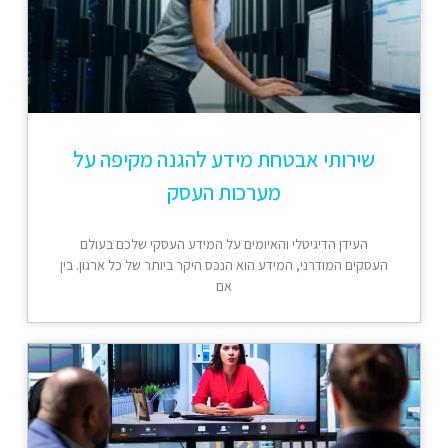
שירותי אבטחת מידע להגנה מקיפה על
מערכות העסק
העידן הדיגיטלי והאיומים על המידע העסקי שלכם בעולם
העסקים המודרני, המידע הוא הנכס היקר ביותר של כל ארגון. בין
אם