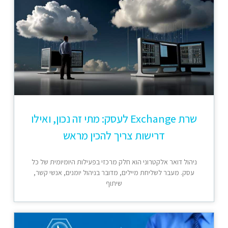
שרת Exchange לעסק: מתי זה נכון, ואילו
דרישות צריך להכין מראש
ניהול דואר אלקטרוני הוא חלק מרכזי בפעילות היומיומית של כל
עסק. מעבר לשליחת מיילים, מדובר בניהול יומנים, אנשי קשר,
שיתוף