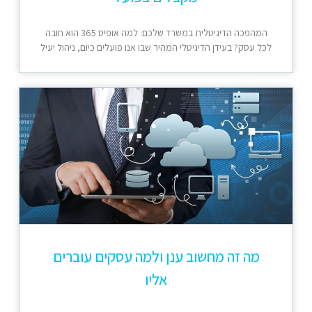
המהפכה הדיגיטלית במשרד שלכם: למה אופיס 365 הוא חובה
לכל עסק? בעידן הדיגיטלי המהיר שבו אנו פועלים כיום, ניהול יעיל
מה זה מחשוב ענן ולמה עסקים עוברים
אליו