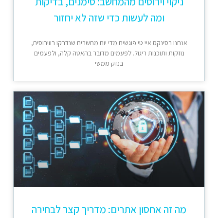
ניקוי וירוסים מהמחשב: סימנים, בדיקות
ומה לעשות כדי שזה לא יחזור
אנחנו בסינקס איי טי פוגשים מדי יום מחשבים שנדבקו בווירוסים,
נוזקות ותוכנות ריגול. לפעמים מדובר בהאטה קלה, ולפעמים
בנזק ממשי
מה זה אחסון אתרים: מדריך קצר לבחירה