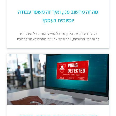
מה זה מחשוב ענן, ואיך זה משפר עבודה
יומיומית בעסק?
בעולם העסקי של היום, שבו כל שנייה חשובה וכל מידע חייב
להיות זמין ומאובטח, יותר ויותר ארגונים בוחרים לעבור לסביבת