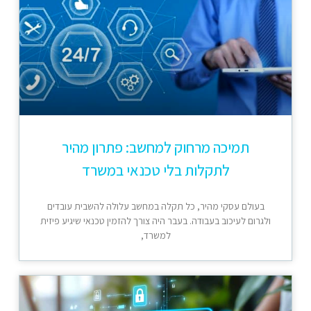
תמיכה מרחוק למחשב: פתרון מהיר
לתקלות בלי טכנאי במשרד
בעולם עסקי מהיר, כל תקלה במחשב עלולה להשבית עובדים
ולגרום לעיכוב בעבודה. בעבר היה צורך להזמין טכנאי שיגיע פיזית
למשרד,