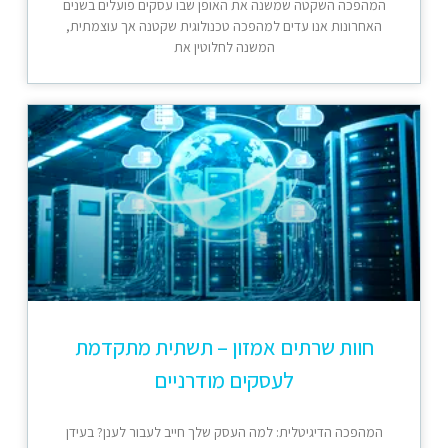
המהפכה השקטה שמשנה את האופן שבו עסקים פועלים בשנים
האחרונות אנו עדים למהפכה טכנולוגית שקטנה אך עוצמתית,
המשנה לחלוטין את
חוות שרתים אמזון – תשתית מתקדמת
לעסקים מודרניים
המהפכה הדיגיטלית: למה העסק שלך חייב לעבור לענן? בעידן