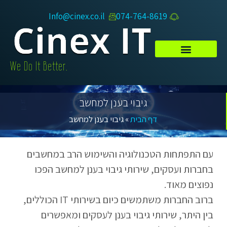
Info@cinex.co.il
074-764-8619​
.We Do It Better
גיבוי בענן למחשב
דף הבית
»
גיבוי בענן למחשב
עם התפתחות הטכנולוגיה והשימוש הרב במחשבים
בחברות ועסקים, שירותי גיבוי בענן למחשב הפכו
נפוצים מאוד.
ברוב החברות משתמשים כיום בשירותי IT הכוללים,
בין היתר, שירותי גיבוי בענן לעסקים ומאפשרים