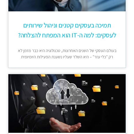
תמיכה בעסקים קטנים וניהול שירותים
לעסקים: למה ה-IT הוא המפתח להצלחה?
בעולם העסקי של השנים האחרונות, טכנולוגיה היא כבר מזמן לא
רק "כלי עזר" – היא השלד שעליו נשענת הפעילות היומיומית