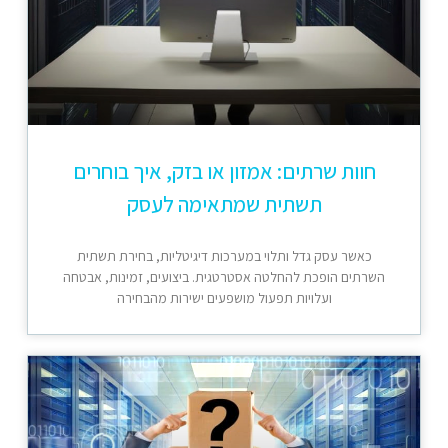
חוות שרתים: אמזון או בזק, איך בוחרים
תשתית שמתאימה לעסק
כאשר עסק גדל ותלוי במערכות דיגיטליות, בחירת תשתית
השרתים הופכת להחלטה אסטרטגית. ביצועים, זמינות, אבטחה
ועלויות תפעול מושפעים ישירות מהבחירה