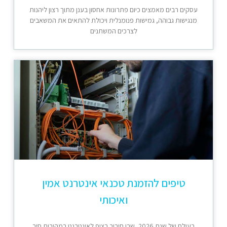
עסקים רבים מאמצים כיום פתרונות אחסון בענן מתוך רצון ליהנות
מנגישות גבוהה, גמישות פנומנלית ויכולת להתאים את המשאבים
לצרכים המשתנים
טיפים להזמנת טכנאי אינטרנט אמין
ואיכותי
בעולם של שנת 2026, שבו חיבור רציף לאינטרנט במהירות סיב