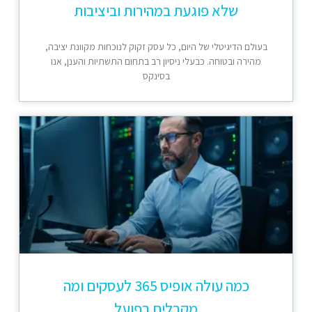
שלא פוגעת במהירות וביציבות
בעולם הדיגיטלי של היום, כל עסק זקוק לנוכחות מקוונת יציבה,
מהירה ובטוחה. כבעלי ניסיון רב בתחום התשתיות והענן, אנו
בסינקס
כמה עולה אופיס 365 לעסקים ומה
מקבלים בפועל