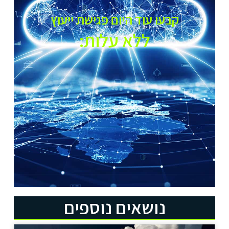
קבעו עוד היום פגישת ייעוץ
ללא עלות:​
נושאים נוספים