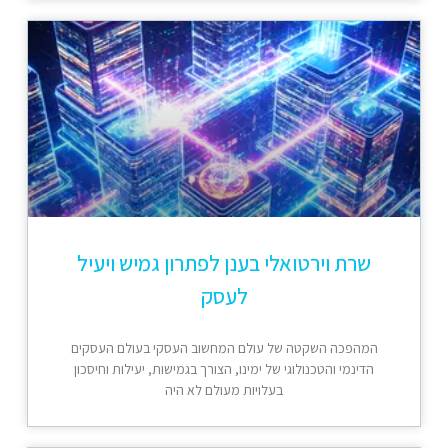
שרת וירטואלי בענן לפתרון גמיש ויעיל
לעסק
המהפכה השקטה של עולם המחשוב העסקי בעולם העסקים
הדינמי והטכנולוגי של ימינו, הצורך בגמישות, יעילות וחיסכון
בעלויות מעולם לא היה