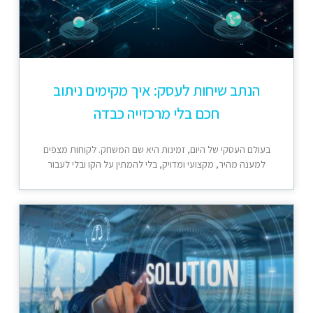
הנתב שיחות לעסק: איך מקימים ניתוב
חכם בלי מרכזייה כבדה
בעולם העסקי של היום, זמינות היא שם המשחק. לקוחות מצפים
למענה מהיר, מקצועי ומדויק, בלי להמתין על הקו ובלי לעבור