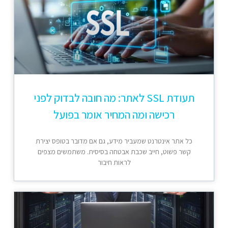
תעודת SSL לאתר: מה חובה לבדוק לפני
רכישה ומה המחיר אומר בפועל
כל אתר אינטרנט שמעביר מידע, גם אם מדובר בטופס יצירת
קשר פשוט, חייב שכבת אבטחה בסיסית. משתמשים מצפים
לראות חיבור