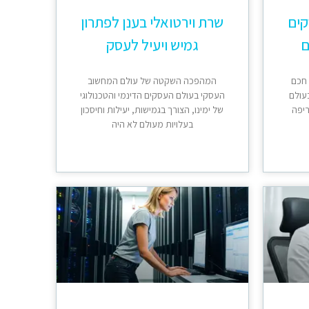
קים
שרת וירטואלי בענן לפתרון
ם
גמיש ויעיל לעסק
 חכם
המהפכה השקטה של עולם המחשוב
עולם
העסקי בעולם העסקים הדינמי והטכנולוגי
ריפה
של ימינו, הצורך בגמישות, יעילות וחיסכון
בעלויות מעולם לא היה