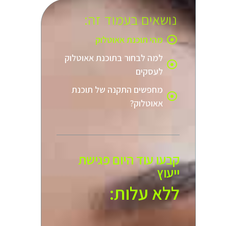
נושאים בעמוד זה:
מהי תוכנת אאוטלוק
למה לבחור בתוכנת אאוטלוק
לעסקים
מחפשים התקנה של תוכנת
אאוטלוק?
קבעו עוד היום פגישת
ייעוץ
ללא עלות:​