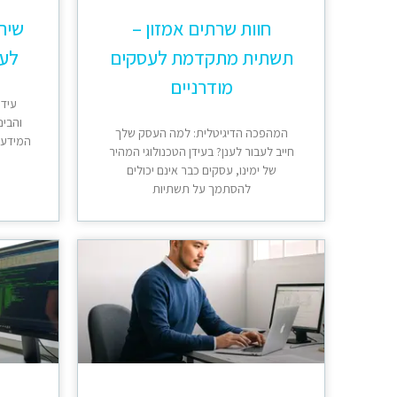
חוות שרתים אמזון –
שירו
תשתית מתקדמת לעסקים
לעס
מודרניים
עידן
והבינ
המהפכה הדיגיטלית: למה העסק שלך
המידע ה
חייב לעבור לענן? בעידן הטכנולוגי המהיר
של ימינו, עסקים כבר אינם יכולים
להסתמך על תשתיות