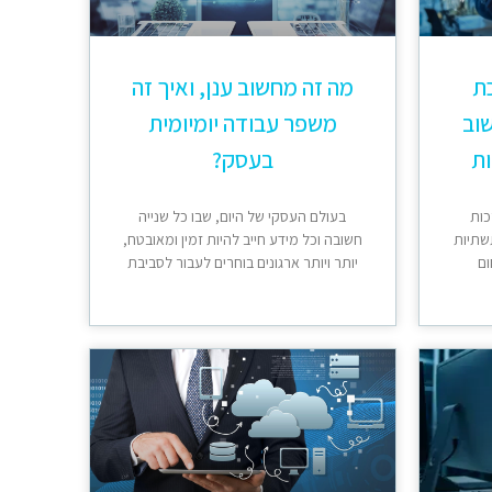
כת
מה זה מחשוב ענן, ואיך זה
וב
משפר עבודה יומיומית
ות
בעסק?
כות
בעולם העסקי של היום, שבו כל שנייה
שתיות
חשובה וכל מידע חייב להיות זמין ומאובטח,
ום
יותר ויותר ארגונים בוחרים לעבור לסביבת