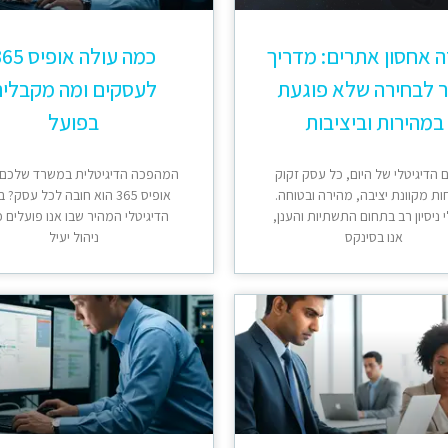
ה אחסון אתרים: מדריך
כמה עולה אופיס
 לבחירה שלא פוגעת
לעסקים ומה מקבלי
במהירות וביציבות
בפועל
 הדיגיטלי של היום, כל עסק זקוק
המהפכה הדיגיטלית במשרד שלכם:
ות מקוונת יציבה, מהירה ובטוחה.
אופיס 365 הוא חובה לכל עסק? 
 ניסיון רב בתחום התשתיות והענן,
הדיגיטלי המהיר שבו אנו פועלים כ
אנו בסינקס
ניהול יעיל