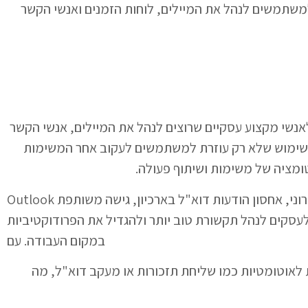
משתמשים לנהל את המיילים, לוחות הזמנים ואנשי הקשר
לאנשי מקצוע עסקיים שרוצים לנהל את המיילים, אנשי הקשר
 לשימוש שלא רק עוזרת למשתמשים לעקוב אחר המשימות
ומציה של משימות ושיתוף פעולה.
Outlook מציע תכונות מתקדמות כגון תבניות דואר אלקטרוני, אחסון הודעות דוא"ל בארכיון, גישה משותפת
ר לעסקים לנהל תקשורת טוב יותר ולהגדיל את הפרודוקטיביות
במקום העבודה. עם
לאוטומטיות כמו שליחת תזכורות או מעקב דוא"ל, מה