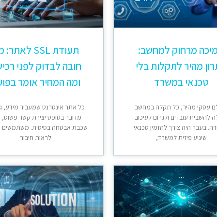
יכה מרחוק למחשב:
תעודת SSL לאתר:
ון מהיר לתקלות בלי
חובה לבדוק לפני רכי
טכנאי במשרד
ומה המחיר אומר בפוע
ם עסקי מהיר, כל תקלה במחשב
כל אתר אינטרנט שמעביר מידע, ג
ה להשבית עובדים ולגרום לעיכוב
מדובר בטופס יצירת קשר פשוט, ח
ה. בעבר היה צורך להזמין טכנאי
שכבת אבטחה בסיסית. משתמשים 
שיגיע פיזית למשרד,
לראות חיבור