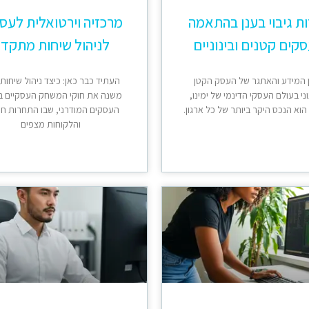
ת גיבוי בענן בהתאמה
מרכזיה וירטואלית לעס
קים קטנים ובינוניים
לניהול שיחות מתקד
 המידע והאתגר של העסק הקטן
העתיד כבר כאן: כיצד ניהול שיחות
וני בעולם העסקי הדינמי של ימינו,
משנה את חוקי המשחק העסקיים ב
וא הנכס היקר ביותר של כל ארגון.
העסקים המודרני, שבו התחרות ח
והלקוחות מצפים