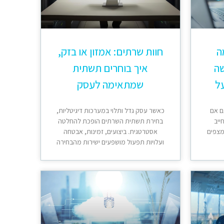
 מה
חוות שרתים: אמזון או בזק,
שה
איך בוחרים תשתית
ל
שמתאימה לעסק
ם אם
כאשר עסק גדל ותלוי במערכות דיגיטליות,
ייב
בחירת תשתית השרתים הופכת להחלטה
מצפים
אסטרטגית. ביצועים, זמינות, אבטחה
ועלויות תפעול מושפעים ישירות מהבחירה