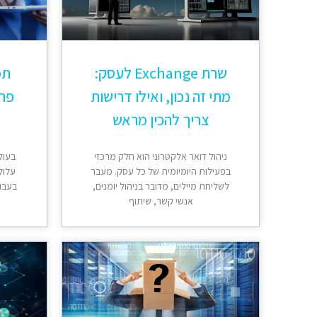
שרת Exchange לעסק:
תמ
מתי זה נכון, ואילו דרישות
פתר
צריך להכין מראש
ניהול דואר אלקטרוני הוא חלק מרכזי
בעול
בפעילות היומיומית של כל עסק. מעבר
עלול
לשליחת מיילים, מדובר בניהול יומנים,
בעבוד
אנשי קשר, שיתוף