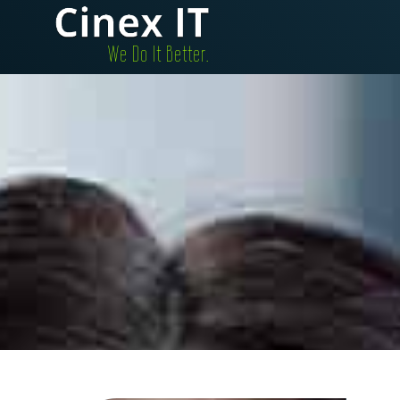
.We Do It Better