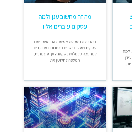
 365
מה זה מחשוב ענן ולמה
ם
עסקים עוברים אליו
המהפכה השקטה שמשנה את האופן שבו
עסקים פועלים בשנים האחרונות אנו עדים
 למה
למהפכה טכנולוגית שקטנה אך עוצמתית,
בעידן
המשנה לחלוטין את
יום,