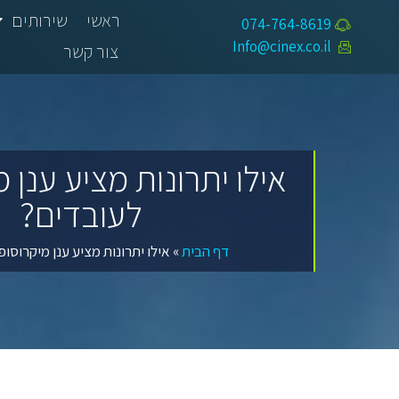
ראשי
שירותים
074-764-8619​
Info@cinex.co.il
צור קשר
אילו יתרונות מציע ענן 
לעובדים?
דף הבית
»
אילו יתרונות מציע ענן מיקרוסו