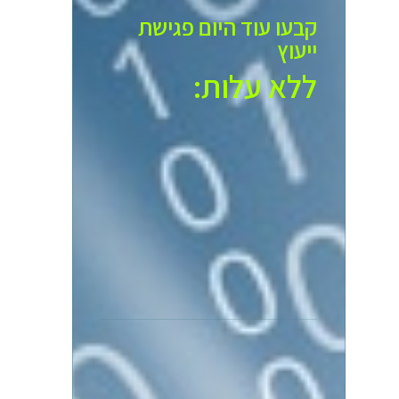
קבעו עוד היום פגישת
ייעוץ
ללא עלות:​