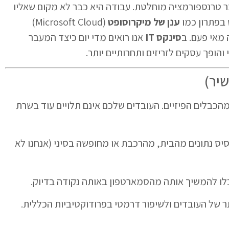
, המושג "משרד" עבר טרנספורמציה מוחלטת. עבודה היא כבר לא מקום שאליו
בפתרון כמו
ענן של מיקרוסופט
(Microsoft Cloud)
מאי פעם. ב
סינקס IT
אנו רואים מדי יום כיצד המעבר
שיר)
הכבלים הפיזיים. העובדים שלכם אינם תלויים עוד בשרת
ס נתונים מהבית, מהרכבת או מחופשה בסיני (אנחנו לא
 להמשיך אותה מהסמארטפון באותה נקודה בדיוק.
ר של העובדים ולשיפור דרמטי בפרודוקטיביות הכללית.