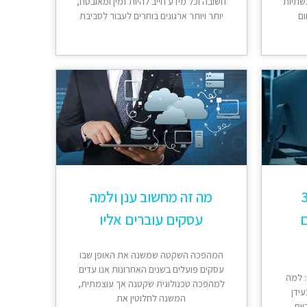
שתיות
חשובה וכל מידע חייב להיות זמין ומאובטח,
ום
יותר ויותר ארגונים בוחרים לעבור לסביבת
 365
מה זה מחשוב ענן ולמה
ם
עסקים עוברים אליו
המהפכה השקטה שמשנה את האופן שבו
עסקים פועלים בשנים האחרונות אנו עדים
 למה
למהפכה טכנולוגית שקטנה אך עוצמתית,
בעידן
המשנה לחלוטין את
יום,