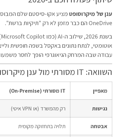
ענן של מיקרוסופט
OneDrive הם כבר מזמן לא רק "תיקיות ברשת".
בשנת 2026, שילוב ה-AI (כמו Microsoft Copilot) בתוך
אוטומטי, לנתח נתונים באקסל בשפה חופשית ולייצר
עבודה שבה המרחק הגיאוגרפי הופך לחסר משמעות
השוואה: IT מסורתי מול ענן מיקרוסופט
מאפיין
IT מסורתי (On-Premise)
נגישות
רק מהמשרד (או VPN איטי)
אבטחה
תלויה בתחזוקה מקומית