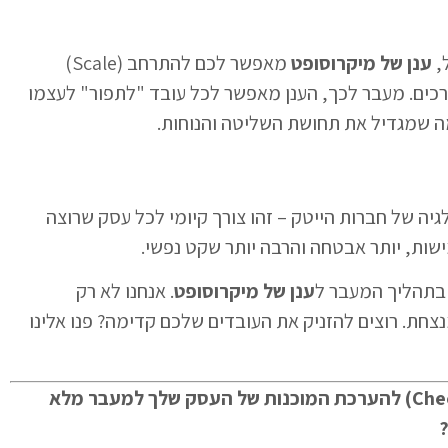
,
ענן של מיקרוסופט
מאפשר לכם להתרחב (Scale)
ים. מעבר לכך, הענן מאפשר לכל עובד "לתפור" לעצמו
גיה של חברות הייטק – זהו צורך קיומי לכל עסק שרוצה
ענן של מיקרוסופט
. אנחנו לא רק
נצחת. רוצים להזניק את העובדים שלכם קדימה? פנו אלינו
האם תרצה שאפיק עבורך רשימת בדיקה (Checklist) להערכת המוכנות של העסק שלך למעבר מלא