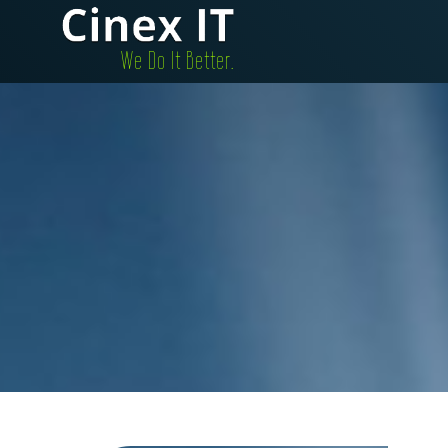
.We Do It Better