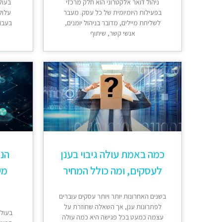
ניהול דואר אלקטרוני הוא חלק מרכזי
בעול
בפעילות היומיומית של כל עסק. מעבר
עלול
לשליחת מיילים, מדובר בניהול יומנים,
בעבוד
אנשי קשר, שיתוף
כמה באמת עולה גיבוי בענן
הנת
לעסקים, ומה כולל המחיר
מק
בשנים האחרונות יותר ויותר עסקים עוברים
לפתרונות ענן, אך השאלה שחוזרת על
בעולם
עצמה כמעט בכל פגישה היא כמה עולה