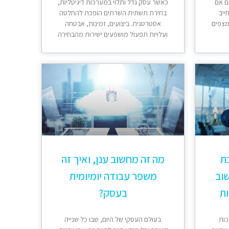
ם אם
כאשר עסק גדל ותלוי במערכות דיגיטליות,
ייב
בחירת תשתית השרתים הופכת להחלטה
מצפים
אסטרטגית. ביצועים, זמינות, אבטחה
ועלויות תפעול מושפעים ישירות מהבחירה
כת
מה זה מחשוב ענן, ואיך זה
וב
משפר עבודה יומיומית
ות
בעסק?
כות
בעולם העסקי של היום, שבו כל שנייה