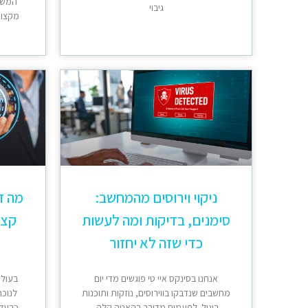
המשח
גיבוי
מקצועי
ניקוי וירוסים מהמחשב:
מה ז
סימנים, בדיקות ומה לעשות
קצר
כדי שזה לא יחזור
אנחנו בסינקס איי טי פוגשים מדי יום
בעולם
מחשבים שנדבקו בווירוסים, נוזקות ותוכנות
לנוכח
ריגול. לפעמים מדובר בהאטה קלה,
כבעלי