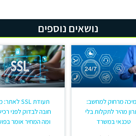
נושאים נוספים
יכה מרחוק למחשב:
תעודת SSL לאתר:
ון מהיר לתקלות בלי
חובה לבדוק לפני רכי
טכנאי במשרד
ומה המחיר אומר בפוע