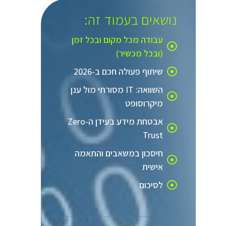
נושאים בעמוד זה:
עבודה מכל מקום ובכל זמן
(ובכל מכשיר)
שיתוף פעולה חכם ב-2026
השוואה: IT מסורתי מול ענן
מיקרוסופט
אבטחת מידע בעידן ה-Zero
Trust
חיסכון במשאבים והתאמה
אישית
לסיכום