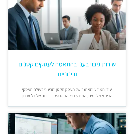
שירות גיבוי בענן בהתאמה לעסקים קטנים
ובינוניים
עידן המידע והאתגר של העסק הקטן והבינוני בעולם העסקי
הדינמי של ימינו, המידע הוא הנכס היקר ביותר של כל ארגון.