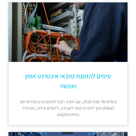
טיפים להזמנת טכנאי אינטרנט אמין
ואיכותי
בעולם של שנת 2026, שבו חיבור רציף לאינטרנט במהירות סיב
(Fiber) הפך להכרח קיומי לעבודה, לימודים ובידור, הבחירה
באיש המקצוע