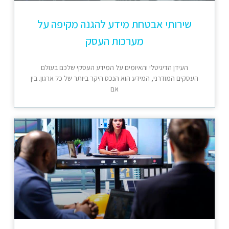
שירותי אבטחת מידע להגנה מקיפה על
מערכות העסק
העידן הדיגיטלי והאיומים על המידע העסקי שלכם בעולם
העסקים המודרני, המידע הוא הנכס היקר ביותר של כל ארגון. בין
אם