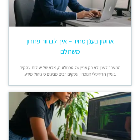
אחסון בענן מחיר – איך לבחור פתרון
משתלם
המעבר לענן: לא רק עניין של טכנולוגיה, אלא של יעילות עסקית
בעידן הדיגיטלי הנוכחי, עסקים רבים מבינים כי ניהול מידע