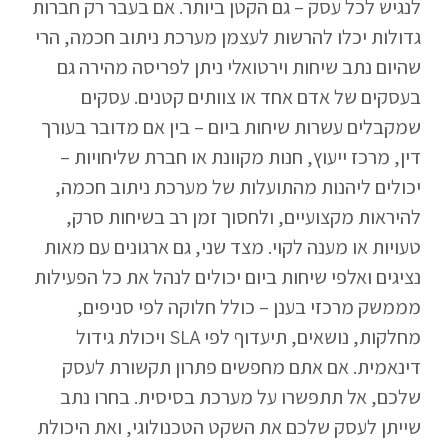
לנגיש לכל עסק – גם הקטן ביותר. אם בעבר רק חברות
גדולות יכלו להרשות לעצמן מערכת ניתוב חכמה, הרי
שהיום נתב שיחות וירטואלי ניתן לפריסה מהירה גם
בעסקים של אדם אחד או צוותים קטנים. עסקים
שמקבלים עשרות שיחות ביום – בין אם מדובר בעורך
דין, מרכז ייעוץ, חנות מקוונת או חברת שליחויות –
יכולים ליהנות מהתועלות של מערכת ניתוב חכמה,
להיראות מקצועיים, ולחסוך זמן רב בשיחות סרק,
טעויות או מענה לקוי. מצד שני, גם ארגונים עם מאות
נציגים ואלפי שיחות ביום יכולים לנהל את כל הפעילות
מממשק מרכזי בענן – כולל חלוקה לפי סניפים,
מחלקות, נושאים, תיעדוף לפי SLA ויכולת גידול
דינאמית. אם אתם מחפשים פתרון תקשורת לעסק
שלכם, אל תתפשרו על מערכת בסיסית. בחרו נתב
שייתן לעסק שלכם את השקט הטכנולוגי, ואת היכולת