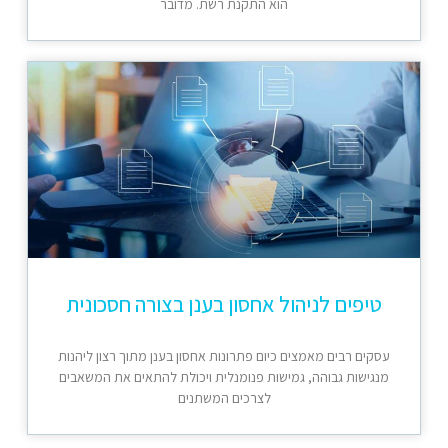
הוא התקנת רשת. מדובר
טיפים לניהול אחסון בענן בצורה חסכונית
עסקים רבים מאמצים כיום פתרונות אחסון בענן מתוך רצון ליהנות
מנגישות גבוהה, גמישות פנומנלית ויכולת להתאים את המשאבים
לצרכים המשתנים