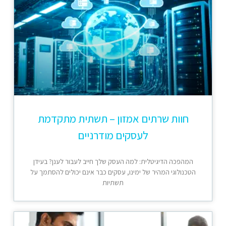
חוות שרתים אמזון – תשתית מתקדמת
לעסקים מודרניים
המהפכה הדיגיטלית: למה העסק שלך חייב לעבור לענן? בעידן
הטכנולוגי המהיר של ימינו, עסקים כבר אינם יכולים להסתמך על
תשתיות