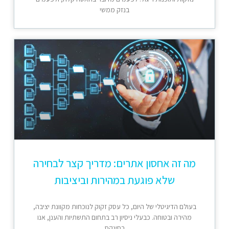
בנזק ממשי
מה זה אחסון אתרים: מדריך קצר לבחירה
שלא פוגעת במהירות וביציבות
בעולם הדיגיטלי של היום, כל עסק זקוק לנוכחות מקוונת יציבה,
מהירה ובטוחה. כבעלי ניסיון רב בתחום התשתיות והענן, אנו
בסינקס