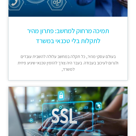
תמיכה מרחוק למחשב: פתרון מהיר
לתקלות בלי טכנאי במשרד
בעולם עסקי מהיר, כל תקלה במחשב עלולה להשבית עובדים
ולגרום לעיכוב בעבודה. בעבר היה צורך להזמין טכנאי שיגיע פיזית
למשרד,