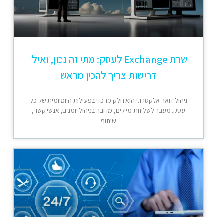
שרת Exchange לעסק: מתי זה נכון, ואילו
דרישות צריך להכין מראש
ניהול דואר אלקטרוני הוא חלק מרכזי בפעילות היומיומית של כל
עסק. מעבר לשליחת מיילים, מדובר בניהול יומנים, אנשי קשר,
שיתוף