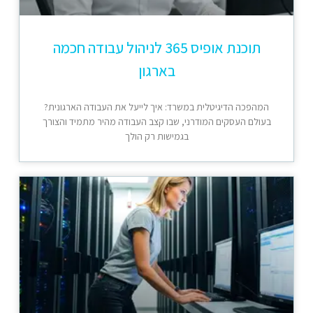
תוכנת אופיס 365 לניהול עבודה חכמה
בארגון
המהפכה הדיגיטלית במשרד: איך לייעל את העבודה הארגונית?
בעולם העסקים המודרני, שבו קצב העבודה מהיר מתמיד והצורך
בגמישות רק הולך