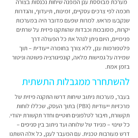
מערכת מבוססת ענן המפנה שיחות נכנסות בצורה
חכמה לפי צרכים עסקיים, זמינות, תיעדוף, והגדרות
שנקבעו מראש. למרות שפעם מדובר היה במערכות
יקרות, מסובכות וכבדות שהותקנו פיזית על שרתים
פנימיים, היום ניתן לנהל את כל הפעולה דרך
פלטפורמות ענן, ללא צורך בחומרה ייעודית – תוך
שמירה על גמישות מלאה, קונפיגורציה פשוטה וניטור
בזמן אמת.
להשתחרר ממגבלות התשתית
בעבר, מערכות ניתוב שיחות דרשו התקנה פיזית של
מרכזיות ייעודיות (PBX) בתוך העסק, שכללו לוחות
תקשורת, חיבור לטלפונים חוטיים וחדר תקשורת יהודי.
כל שינוי – מניוד של שלוחה ועד ניתוב בין סניפים –
דרש מעורבות טכנית. עם המעבר לענן, כל אלה השתנו