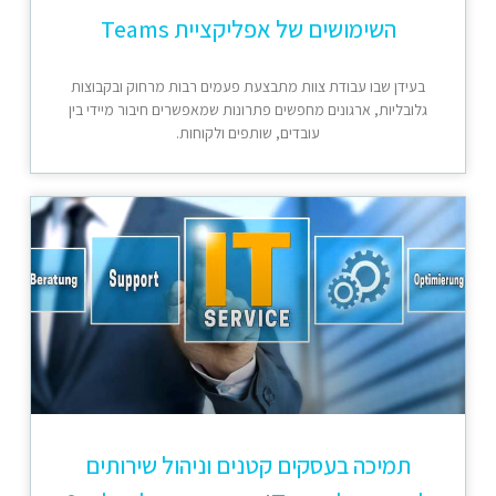
השימושים של אפליקציית Teams
בעידן שבו עבודת צוות מתבצעת פעמים רבות מרחוק ובקבוצות
גלובליות, ארגונים מחפשים פתרונות שמאפשרים חיבור מיידי בין
עובדים, שותפים ולקוחות.
תמיכה בעסקים קטנים וניהול שירותים