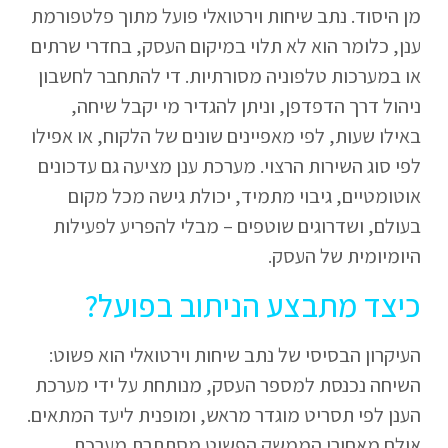
מן היסוד. נתב שיחות וירטואלי פועל מתוך פלטפורמת
ענן, כלומר הוא לא תלוי במיקום העסק, בחדרי שרתים
או במערכות טלפוניה מסורתיות. די להתחבר לחשבון
ניהול דרך הדפדפן, וניתן להגדיר מי יקבל שיחה,
באילו שעות, לפי מאפיינים שונים של הלקוח, או אפילו
לפי סוג השירות הרצוי. מערכת ענן מציעה גם עדכונים
אוטומטיים, גיבוי מתמיד, יכולת גישה מכל מקום
בעולם, ושדרוגים שוטפים – מבלי להפריע לפעילות
היומיומית של העסק.
כיצד מתבצע הניתוב בפועל?
העיקרון הבסיסי של נתב שיחות וירטואלי הוא פשוט:
השיחה נכנסת למספר העסק, מנותחת על ידי מערכת
הענן לפי תסריט מוגדר מראש, ומופנית ליעד המתאים.
אולם מאחורי הממשק הפשוט מסתתרת מערכת