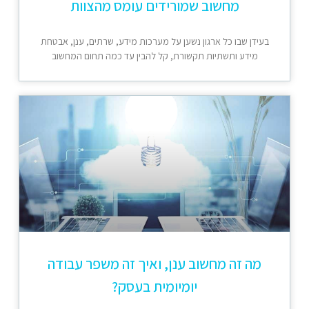
מחשוב שמורידים עומס מהצוות
בעידן שבו כל ארגון נשען על מערכות מידע, שרתים, ענן, אבטחת
מידע ותשתיות תקשורת, קל להבין עד כמה תחום המחשוב
מה זה מחשוב ענן, ואיך זה משפר עבודה
יומיומית בעסק?