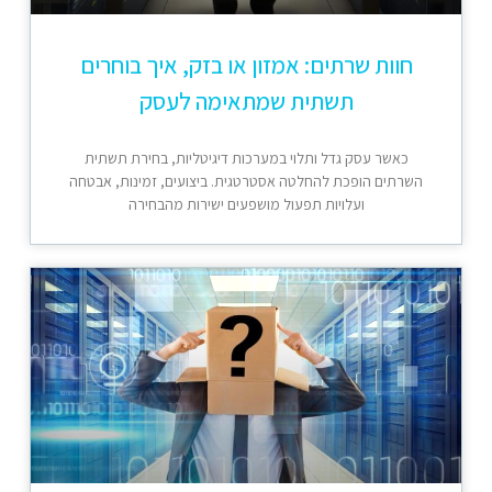
חוות שרתים: אמזון או בזק, איך בוחרים
תשתית שמתאימה לעסק
כאשר עסק גדל ותלוי במערכות דיגיטליות, בחירת תשתית
השרתים הופכת להחלטה אסטרטגית. ביצועים, זמינות, אבטחה
ועלויות תפעול מושפעים ישירות מהבחירה