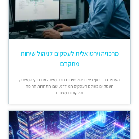
מרכזיה וירטואלית לעסקים לניהול שיחות
מתקדם
העתיד כבר כאן: כיצד ניהול שיחות חכם משנה את חוקי המשחק
העסקיים בעולם העסקים המודרני, שבו התחרות חריפה
והלקוחות מצפים