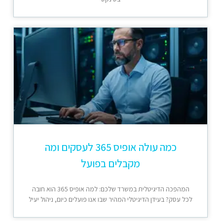
כמה עולה אופיס 365 לעסקים ומה
מקבלים בפועל
המהפכה הדיגיטלית במשרד שלכם: למה אופיס 365 הוא חובה
לכל עסק? בעידן הדיגיטלי המהיר שבו אנו פועלים כיום, ניהול יעיל