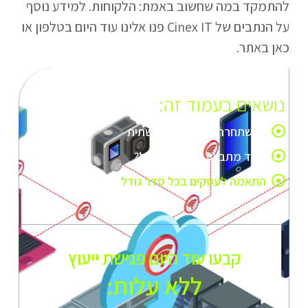
להתמקד במה שחשוב באמת: הלקוחות. למידע נוסף
על הנתבים של Cinex IT פנו אלינו עוד היום בטלפון או
כאן באתר.
נושאים בעמוד זה:
להשתחרר ממגבלות התשתית
כיצד מתבצע הניתוב בפועל?
התאמה לעסקים בכל סדר גודל
קבעו עוד היום פגישת ייעוץ
ללא עלות:​