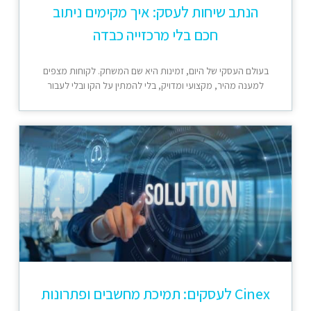
הנתב שיחות לעסק: איך מקימים ניתוב
חכם בלי מרכזייה כבדה
בעולם העסקי של היום, זמינות היא שם המשחק. לקוחות מצפים
למענה מהיר, מקצועי ומדויק, בלי להמתין על הקו ובלי לעבור
Cinex לעסקים: תמיכת מחשבים ופתרונות