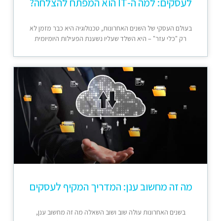
לעסקים: למה ה-IT הוא המפתח להצלחה?
בעולם העסקי של השנים האחרונות, טכנולוגיה היא כבר מזמן לא
רק "כלי עזר" – היא השלד שעליו נשענת הפעילות היומיומית
מה זה מחשוב ענן: המדריך המקיף לעסקים
בשנים האחרונות עולה שוב ושוב השאלה מה זה מחשוב ענן,