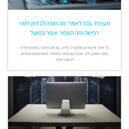
תעודת SSL לאתר: מה חובה לבדוק לפני
רכישה ומה המחיר אומר בפועל
כל אתר אינטרנט שמעביר מידע, גם אם מדובר בטופס יצירת
קשר פשוט, חייב שכבת אבטחה בסיסית. משתמשים מצפים
לראות חיבור