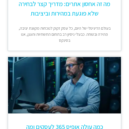
מה זה אחסון אתרים: מדריך קצר לבחירה
שלא פוגעת במהירות וביציבות
בעולם הדיגיטלי של היום, כל עסק זקוק לנוכחות מקוונת יציבה,
מהירה ובטוחה. כבעלי ניסיון רב בתחום התשתיות והענן, אנו
בסינקס
כמה עולה אופיס 365 לעסקים ומה