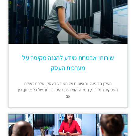
שירותי אבטחת מידע להגנה מקיפה על
מערכות העסק
העידן הדיגיטלי והאיומים על המידע העסקי שלכם בעולם
העסקים המודרני, המידע הוא הנכס היקר ביותר של כל ארגון. בין
אם