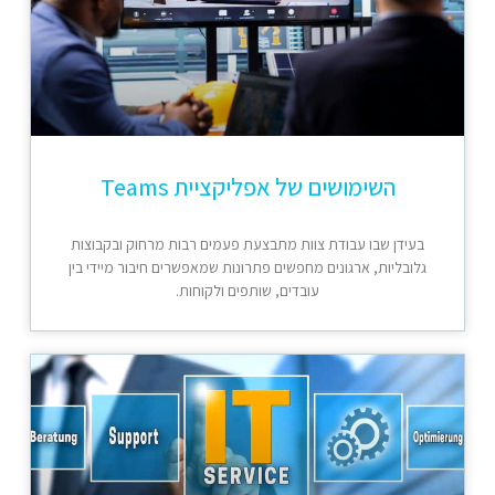
השימושים של אפליקציית Teams
בעידן שבו עבודת צוות מתבצעת פעמים רבות מרחוק ובקבוצות
גלובליות, ארגונים מחפשים פתרונות שמאפשרים חיבור מיידי בין
עובדים, שותפים ולקוחות.