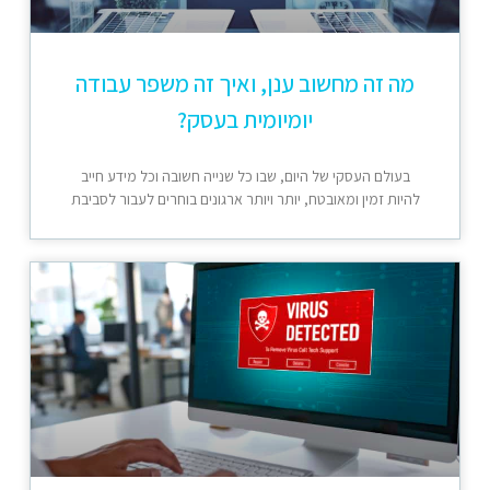
מה זה מחשוב ענן, ואיך זה משפר עבודה
יומיומית בעסק?
בעולם העסקי של היום, שבו כל שנייה חשובה וכל מידע חייב
להיות זמין ומאובטח, יותר ויותר ארגונים בוחרים לעבור לסביבת