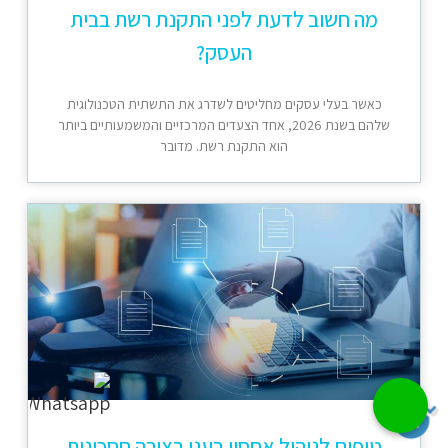
מה חשוב לדעת לפני התקנת רשת בבית
העסק?
כאשר בעלי עסקים מחליטים לשדרג את התשתית הטכנולוגית
שלהם בשנת 2026, אחד הצעדים המרכזיים והמשמעותיים ביותר
הוא התקנת רשת. מדובר
טיפים לניהול אחסון בענן בצורה חסכונית