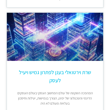
שרת וירטואלי בענן לפתרון גמיש ויעיל
לעסק
המהפכה השקטה של עולם המחשוב העסקי בעולם העסקים
הדינמי והטכנולוגי של ימינו, הצורך בגמישות, יעילות וחיסכון
בעלויות מעולם לא היה