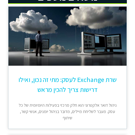
שרת Exchange לעסק: מתי זה נכון, ואילו
דרישות צריך להכין מראש
ניהול דואר אלקטרוני הוא חלק מרכזי בפעילות היומיומית של כל
עסק. מעבר לשליחת מיילים, מדובר בניהול יומנים, אנשי קשר,
שיתוף