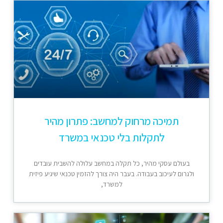
תמיכה מרחוק למחשב: פתרון מהיר
לתקלות בלי טכנאי במשרד
בעולם עסקי מהיר, כל תקלה במחשב עלולה להשבית עובדים
ולגרום לעיכוב בעבודה. בעבר היה צורך להזמין טכנאי שיגיע פיזית
למשרד,