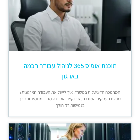
תוכנת אופיס 365 לניהול עבודה חכמה
בארגון
המהפכה הדיגיטלית במשרד: איך לייעל את העבודה הארגונית?
בעולם העסקים המודרני, שבו קצב העבודה מהיר מתמיד והצורך
בגמישות רק הולך