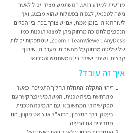
מורשית למידע רגיש. המשתמש מצידו יכול לאשר
גישה לטכנאי, לצפות בפעולות שהוא מבצע, ואף
לשוחח איתו בזמן אמת, אם יש צורך בכך. בין הכלים
הנפוצים לתמיכה מרחוק ניתן למצוא תוכנות כמו
TeamViewer, AnyDesk ו-Zoom, שמספקות יכולות
של שליטה מרחוק על מחשבים ומערכות, שיתוף
קבצים, ושיחה ישירה בין המשתמש והטכנאי.
איך זה עובד?
זיהוי התקלה והתחלת תהליך התמיכה: כאשר
מתרחשת בעיה טכנית, המשתמש יוצר קשר עם
ספק שירותי המחשוב או עם התמיכה הטכנית
בעסק. דרך הטלפון, הדוא"ל או צ'אט מקוון, הם
מסבירים את הבעיה.
התחברות מרחוק: לאחר זיהוי ראשוני של