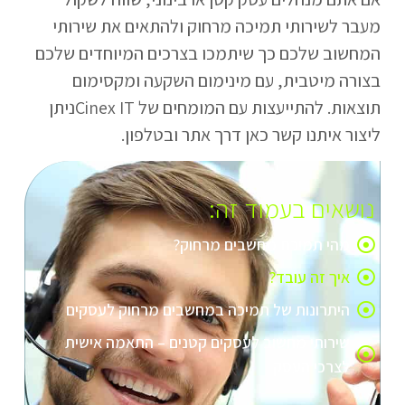
מעבר לשירותי תמיכה מרחוק ולהתאים את שירותי
המחשוב שלכם כך שיתמכו בצרכים המיוחדים שלכם
בצורה מיטבית, עם מינימום השקעה ומקסימום
תוצאות. להתייעצות עם המומחים של Cinex ITניתן
ליצור איתנו קשר כאן דרך אתר ובטלפון.
נושאים בעמוד זה:
מהי תמיכת מחשבים מרחוק?
איך זה עובד?
היתרונות של תמיכה במחשבים מרחוק לעסקים
שירותי מחשוב לעסקים קטנים – התאמה אישית
לצרכי העסק