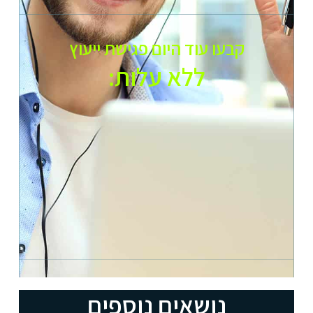
קבעו עוד היום פגישת ייעוץ
ללא עלות:​
נושאים נוספים