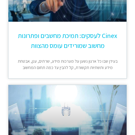
Cinex לעסקים: תמיכת מחשבים ופתרונות
מחשוב שמורידים עומס מהצוות
בעידן שבו כל ארגון נשען על מערכות מידע, שרתים, ענן, אבטחת
מידע ותשתיות תקשורת, קל להבין עד כמה תחום המחשוב