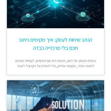
הנתב שיחות לעסק: איך מקימים ניתוב
חכם בלי מרכזייה כבדה
בעולם העסקי של היום, זמינות היא שם המשחק. לקוחות מצפים
למענה מהיר, מקצועי ומדויק, בלי להמתין על הקו ובלי לעבור