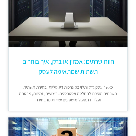
חוות שרתים: אמזון או בזק, איך בוחרים
תשתית שמתאימה לעסק
כאשר עסק גדל ותלוי במערכות דיגיטליות, בחירת תשתית
השרתים הופכת להחלטה אסטרטגית. ביצועים, זמינות, אבטחה
ועלויות תפעול מושפעים ישירות מהבחירה