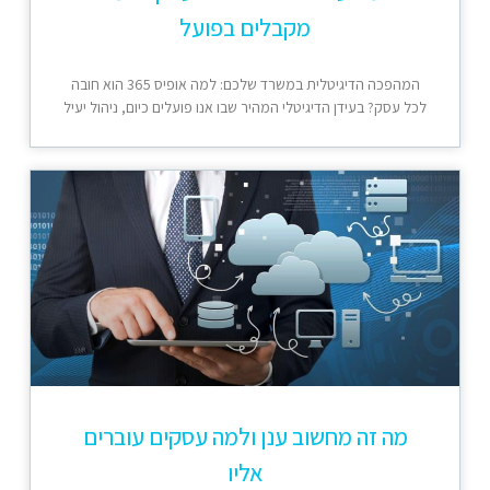
מקבלים בפועל
המהפכה הדיגיטלית במשרד שלכם: למה אופיס 365 הוא חובה
לכל עסק? בעידן הדיגיטלי המהיר שבו אנו פועלים כיום, ניהול יעיל
מה זה מחשוב ענן ולמה עסקים עוברים
אליו