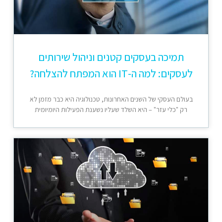
תמיכה בעסקים קטנים וניהול שירותים
לעסקים: למה ה-IT הוא המפתח להצלחה?
בעולם העסקי של השנים האחרונות, טכנולוגיה היא כבר מזמן לא
רק "כלי עזר" – היא השלד שעליו נשענת הפעילות היומיומית