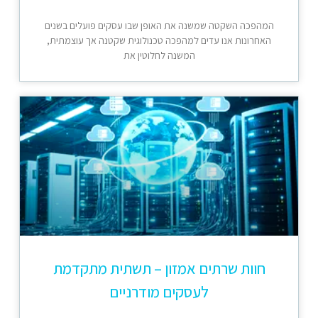
המהפכה השקטה שמשנה את האופן שבו עסקים פועלים בשנים
האחרונות אנו עדים למהפכה טכנולוגית שקטנה אך עוצמתית,
המשנה לחלוטין את
חוות שרתים אמזון – תשתית מתקדמת
לעסקים מודרניים