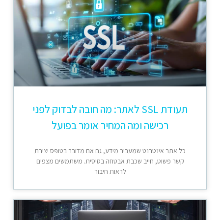
תעודת SSL לאתר: מה חובה לבדוק לפני
רכישה ומה המחיר אומר בפועל
כל אתר אינטרנט שמעביר מידע, גם אם מדובר בטופס יצירת
קשר פשוט, חייב שכבת אבטחה בסיסית. משתמשים מצפים
לראות חיבור