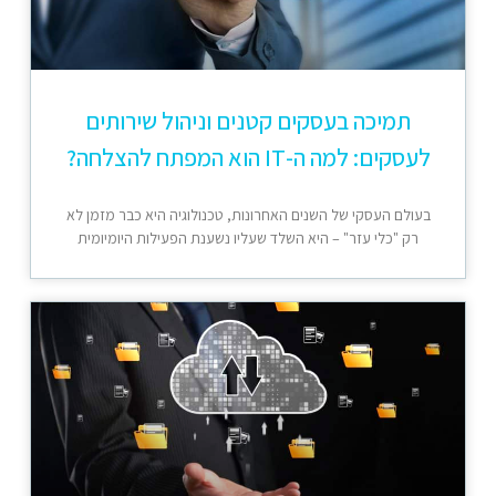
תמיכה בעסקים קטנים וניהול שירותים
לעסקים: למה ה-IT הוא המפתח להצלחה?
בעולם העסקי של השנים האחרונות, טכנולוגיה היא כבר מזמן לא
רק "כלי עזר" – היא השלד שעליו נשענת הפעילות היומיומית