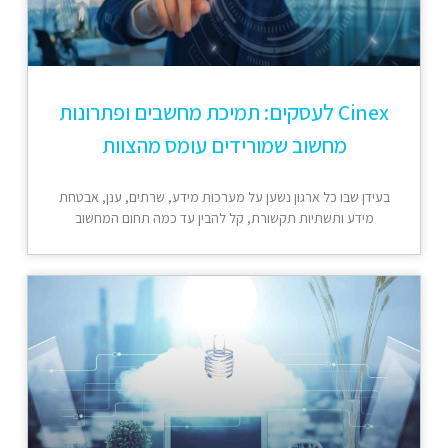
Cinex לעסקים: תמיכת מחשבים ופתרונות
מחשוב שמורידים עומס מהצוות
בעידן שבו כל ארגון נשען על מערכות מידע, שרתים, ענן, אבטחת
מידע ותשתיות תקשורת, קל להבין עד כמה תחום המחשוב