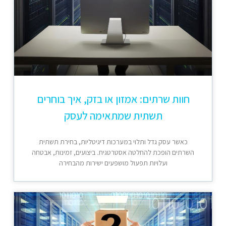
חוות שרתים: אמזון או בזק, איך בוחרים
תשתית שמתאימה לעסק
כאשר עסק גדל ותלוי במערכות דיגיטליות, בחירת תשתית
השרתים הופכת להחלטה אסטרטגית. ביצועים, זמינות, אבטחה
ועלויות תפעול מושפעים ישירות מהבחירה