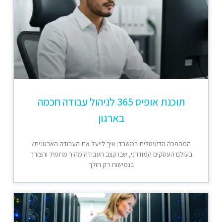
תוכנת אופיס 365 לניהול עבודה חכמה
בארגון
המהפכה הדיגיטלית במשרד: איך לייעל את העבודה הארגונית?
בעולם העסקים המודרני, שבו קצב העבודה מהיר מתמיד והצורך
בגמישות רק הולך