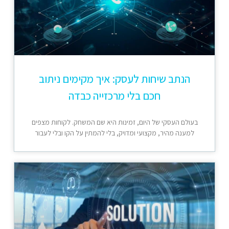
הנתב שיחות לעסק: איך מקימים ניתוב
חכם בלי מרכזייה כבדה
בעולם העסקי של היום, זמינות היא שם המשחק. לקוחות מצפים
למענה מהיר, מקצועי ומדויק, בלי להמתין על הקו ובלי לעבור