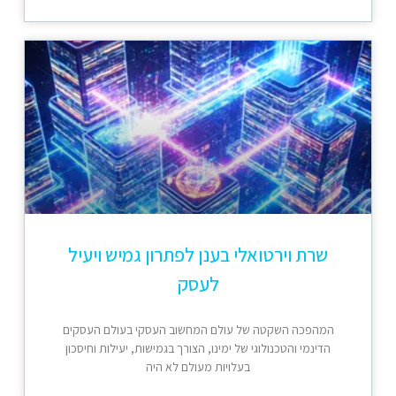
שרת וירטואלי בענן לפתרון גמיש ויעיל
לעסק
המהפכה השקטה של עולם המחשוב העסקי בעולם העסקים
הדינמי והטכנולוגי של ימינו, הצורך בגמישות, יעילות וחיסכון
בעלויות מעולם לא היה