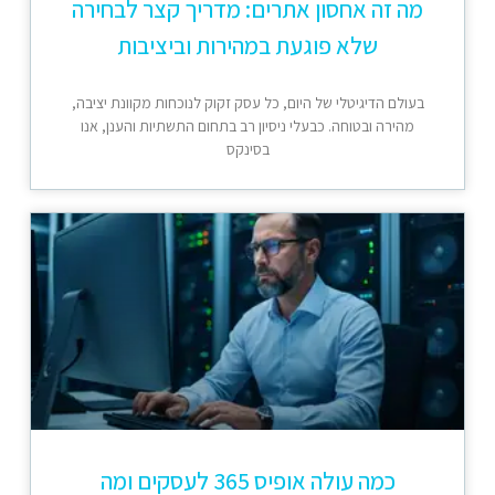
מה זה אחסון אתרים: מדריך קצר לבחירה
שלא פוגעת במהירות וביציבות
בעולם הדיגיטלי של היום, כל עסק זקוק לנוכחות מקוונת יציבה,
מהירה ובטוחה. כבעלי ניסיון רב בתחום התשתיות והענן, אנו
בסינקס
כמה עולה אופיס 365 לעסקים ומה