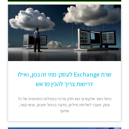
שרת Exchange לעסק: מתי זה נכון, ואילו
דרישות צריך להכין מראש
ניהול דואר אלקטרוני הוא חלק מרכזי בפעילות היומיומית של כל
עסק. מעבר לשליחת מיילים, מדובר בניהול יומנים, אנשי קשר,
שיתוף