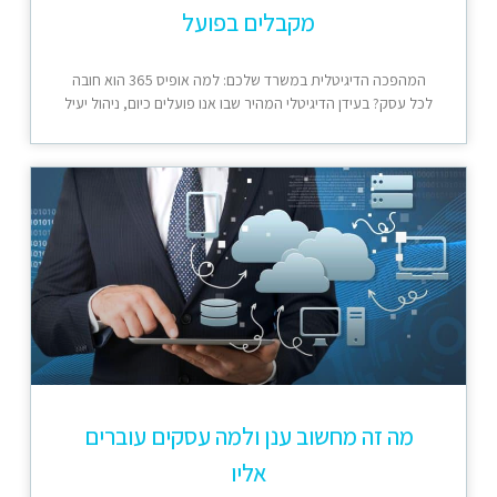
מקבלים בפועל
המהפכה הדיגיטלית במשרד שלכם: למה אופיס 365 הוא חובה
לכל עסק? בעידן הדיגיטלי המהיר שבו אנו פועלים כיום, ניהול יעיל
מה זה מחשוב ענן ולמה עסקים עוברים
אליו