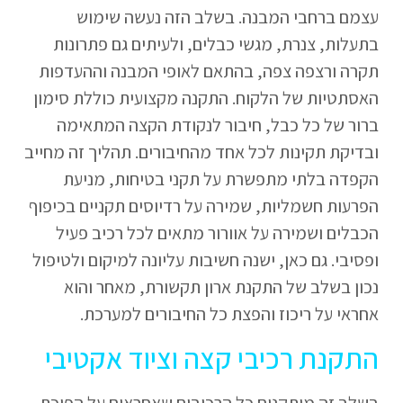
עצמם ברחבי המבנה. בשלב הזה נעשה שימוש
בתעלות, צנרת, מגשי כבלים, ולעיתים גם פתרונות
תקרה ורצפה צפה, בהתאם לאופי המבנה וההעדפות
האסתטיות של הלקוח. התקנה מקצועית כוללת סימון
ברור של כל כבל, חיבור לנקודת הקצה המתאימה
ובדיקת תקינות לכל אחד מהחיבורים. תהליך זה מחייב
הקפדה בלתי מתפשרת על תקני בטיחות, מניעת
הפרעות חשמליות, שמירה על רדיוסים תקניים בכיפוף
הכבלים ושמירה על אוורור מתאים לכל רכיב פעיל
ופסיבי. גם כאן, ישנה חשיבות עליונה למיקום ולטיפול
נכון בשלב של התקנת ארון תקשורת, מאחר והוא
אחראי על ריכוז והפצת כל החיבורים למערכת.
התקנת רכיבי קצה וציוד אקטיבי
בשלב זה מותקנים כל הרכיבים שאחראים על הפיכת