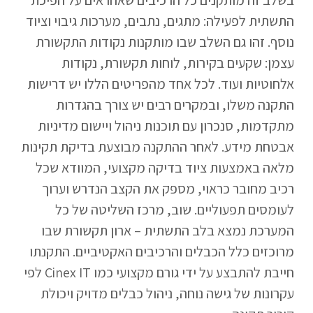
התשתית לפעילה: מתגים, נתבים, מערכות גיבוי וציוד
נוסף. זהו גם השלב שבו מותקנות נקודות התקשורת
עצמן: שקעים בקירות, לוחות תקשורת, נקודות
אלחוטיות ועוד. לכל אחד מהפריטים הללו יש דרישות
התקנה משלו, ובמקרים רבים יש צורך בהגדרות
מתקדמות, סנכרון עם תוכנות ניהול ויישום מדיניות
אבטחת מידע. לאחר ההתקנה מבוצעת בדיקת תקינות
מלאה באמצעות ציוד בדיקה מקצועי, המוודא שכל
רכיב מחובר כראוי, מספק את הקצב הנדרש וערוך
לעומסים תפעוליים. שוב, מרכז השליטה של כל
המערכת נמצא בלב התשתית – ארון תקשורת שבו
מרוכזים כלל הכבלים והרכיבים האקטיביים. התקנתו
חייבת להתבצע על ידי גורם מקצועי כמו Cinex IT לפי
עקרונות של גישה נוחה, ניהול כבלים מדויק ויכולת