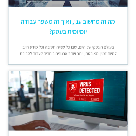
מה זה מחשוב ענן, ואיך זה משפר עבודה
יומיומית בעסק?
בעולם העסקי של היום, שבו כל שנייה חשובה וכל מידע חייב
להיות זמין ומאובטח, יותר ויותר ארגונים בוחרים לעבור לסביבת