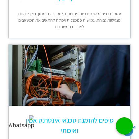
עסקים רבים מאמצים כיום פתרונות אחסון בענן מתוך רצון ליהנות
מנגישות גבוהה, גמישות פנומנלית ויכולת להתאים את המשאבים
לצרכים המשתנים
טיפים להזמנת טכנאי אינטרנט אמין
ואיכותי