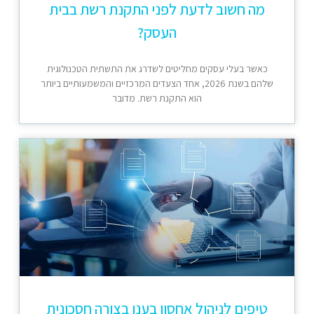
מה חשוב לדעת לפני התקנת רשת בבית
העסק?
כאשר בעלי עסקים מחליטים לשדרג את התשתית הטכנולוגית
שלהם בשנת 2026, אחד הצעדים המרכזיים והמשמעותיים ביותר
הוא התקנת רשת. מדובר
טיפים לניהול אחסון בענן בצורה חסכונית