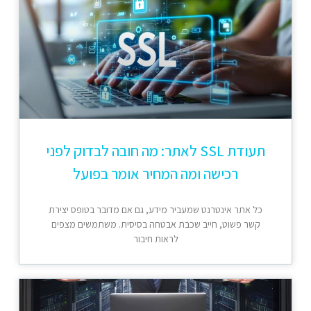
תעודת SSL לאתר: מה חובה לבדוק לפני
רכישה ומה המחיר אומר בפועל
כל אתר אינטרנט שמעביר מידע, גם אם מדובר בטופס יצירת
קשר פשוט, חייב שכבת אבטחה בסיסית. משתמשים מצפים
לראות חיבור