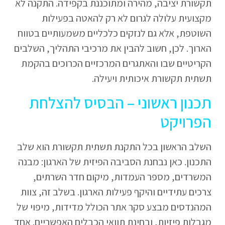
תקשורת יציבה, מהירה ומתוכננת בקפידה. התקנה לא
מקצועית עלולה לגרום לא רק להאטה בפעילות
השוטפת, אלא גם לנזקים כלכליים משמעותיים בטווח
הארוך. לכן, חשוב להבין את מרכיבי התהליך, השלבים
הקריטיים שבו והאתגרים המרכזיים הכרוכים בהקמת
תשתית תקשורת איכותית ויעילה.
תכנון ראשוני – הבסיס להצלחת
הפרויקט
השלב הראשון בכל התקנת תשתית תקשורת הוא שלב
התכנון. כאן נבחנת הסביבה הפיזית של הארגון: מבנה
המשרדים, מספר העמדות, מיקום חדר השרתים,
צרכים עתידיים והיקף פעילות הארגון. בשלב זה, צוות
המהנדסים מבצע סקר אתר הכולל מדידות, מיפוי של
מגבלות פיזיות, ובחינת תוואי הכבלים האפשריים. אחד