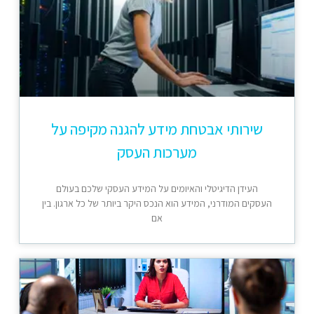
שירותי אבטחת מידע להגנה מקיפה על
מערכות העסק
העידן הדיגיטלי והאיומים על המידע העסקי שלכם בעולם
העסקים המודרני, המידע הוא הנכס היקר ביותר של כל ארגון. בין
אם