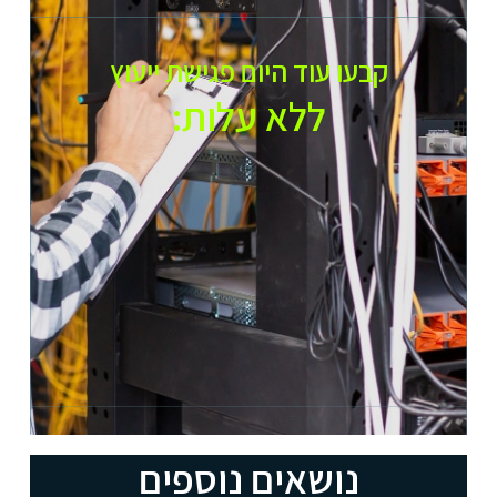
קבעו עוד היום פגישת ייעוץ
ללא עלות:​
נושאים נוספים