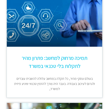
תמיכה מרחוק למחשב: פתרון מהיר
לתקלות בלי טכנאי במשרד
בעולם עסקי מהיר, כל תקלה במחשב עלולה להשבית עובדים
ולגרום לעיכוב בעבודה. בעבר היה צורך להזמין טכנאי שיגיע פיזית
למשרד,