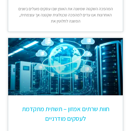
המהפכה השקטה שמשנה את האופן שבו עסקים פועלים בשנים
האחרונות אנו עדים למהפכה טכנולוגית שקטנה אך עוצמתית,
המשנה לחלוטין את
חוות שרתים אמזון – תשתית מתקדמת
לעסקים מודרניים