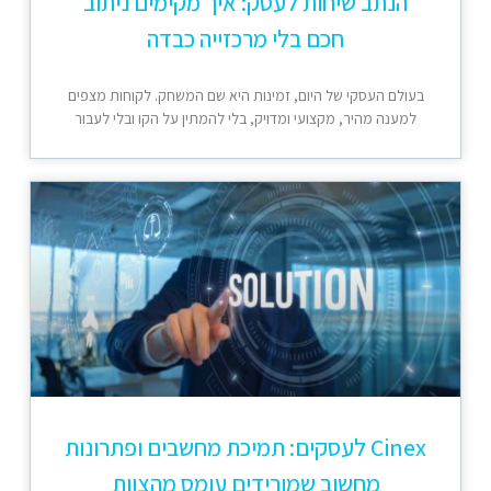
הנתב שיחות לעסק: איך מקימים ניתוב
חכם בלי מרכזייה כבדה
בעולם העסקי של היום, זמינות היא שם המשחק. לקוחות מצפים
למענה מהיר, מקצועי ומדויק, בלי להמתין על הקו ובלי לעבור
Cinex לעסקים: תמיכת מחשבים ופתרונות
מחשוב שמורידים עומס מהצוות