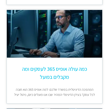
כמה עולה אופיס 365 לעסקים ומה
מקבלים בפועל
המהפכה הדיגיטלית במשרד שלכם: למה אופיס 365 הוא חובה
לכל עסק? בעידן הדיגיטלי המהיר שבו אנו פועלים כיום, ניהול יעיל