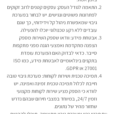
התאמה לגודל העסק: עסקים קטנים לרוב זקוקים
לפתרונות פשוטים ונגישים. יש לבחור במערכת
גיבוי שמאפשרת ניהול קל וידידותי, כך שגם
עובדים ללא רקע טכנולוגי יוכלו להפעילה.
אבטחת מידע: וודאו שספק השירות מספק
הצפנה מתקדמת ואמצעי הגנה מפני מתקפות
סייבר. כדאי לבדוק האם המערכת עומדת
בתקנים בינלאומיים לאבטחת מידע, כמו ISO
27001 או GDPR.
תמיכה טכנית ושירות לקוחות: מערכת גיבוי טובה
חייבת לכלול תמיכה טכנית זמינה ואמינה. יש
לוודא כי הספק מציע שירות לקוחות מקצועי
וזמין 24/7, במיוחד במצבי חירום שבהם נדרש
שחזור מהיר של נתונים.
עם תכנון נכון ומערכת גיבוי מתאימה, תוכלו להבטיח