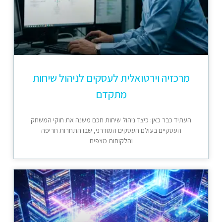
מרכזיה וירטואלית לעסקים לניהול שיחות
מתקדם
העתיד כבר כאן: כיצד ניהול שיחות חכם משנה את חוקי המשחק
העסקיים בעולם העסקים המודרני, שבו התחרות חריפה
והלקוחות מצפים