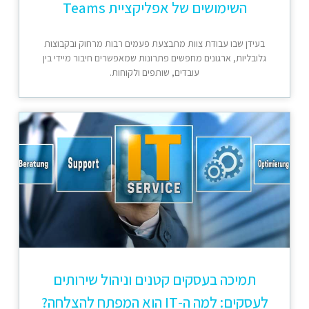
השימושים של אפליקציית Teams
בעידן שבו עבודת צוות מתבצעת פעמים רבות מרחוק ובקבוצות
גלובליות, ארגונים מחפשים פתרונות שמאפשרים חיבור מיידי בין
עובדים, שותפים ולקוחות.
תמיכה בעסקים קטנים וניהול שירותים
לעסקים: למה ה-IT הוא המפתח להצלחה?