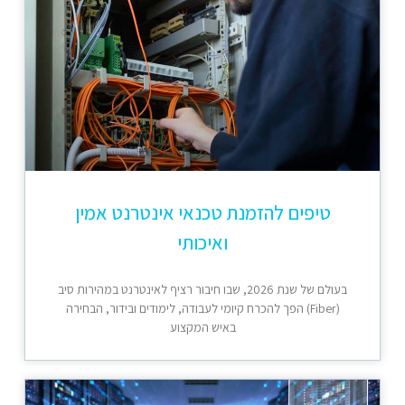
טיפים להזמנת טכנאי אינטרנט אמין
ואיכותי
בעולם של שנת 2026, שבו חיבור רציף לאינטרנט במהירות סיב
(Fiber) הפך להכרח קיומי לעבודה, לימודים ובידור, הבחירה
באיש המקצוע