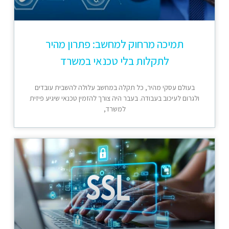
תמיכה מרחוק למחשב: פתרון מהיר
לתקלות בלי טכנאי במשרד
בעולם עסקי מהיר, כל תקלה במחשב עלולה להשבית עובדים
ולגרום לעיכוב בעבודה. בעבר היה צורך להזמין טכנאי שיגיע פיזית
למשרד,