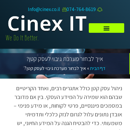
Info@cinex.co.il
074-764-8619​
.We Do It Better
איך לבחור מערכת גיבוי לעסק קטן?
דף הבית
»
איך לבחור מערכת גיבוי לעסק קטן?
ניהול עסק קטן כולל אתגרים רבים, ואחד הקריטיים
שבהם הוא שמירה על המידע העסקי. בין אם מדובר
במסמכים פיננסיים, פרטי לקוחות, או מידע פנימי –
אובדן נתונים עלול לגרום לנזק כלכלי ותדמיתי
משמעותי. כדי להבטיח הגנה על המידע החיוני, יש