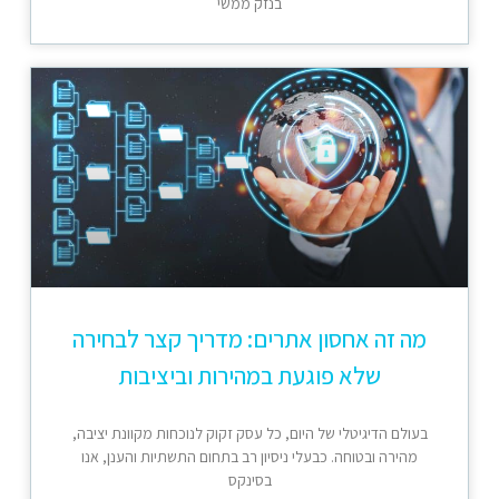
בנזק ממשי
מה זה אחסון אתרים: מדריך קצר לבחירה
שלא פוגעת במהירות וביציבות
בעולם הדיגיטלי של היום, כל עסק זקוק לנוכחות מקוונת יציבה,
מהירה ובטוחה. כבעלי ניסיון רב בתחום התשתיות והענן, אנו
בסינקס