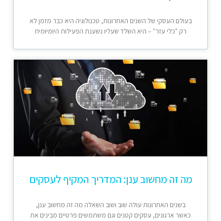
בעולם העסקי של השנים האחרונות, טכנולוגיה היא כבר מזמן לא
רק "כלי עזר" – היא השלד שעליו נשענת הפעילות היומיומית
מה זה מחשוב ענן: המדריך המקיף לעסקים
בשנים האחרונות עולה שוב ושוב השאלה מה זה מחשוב ענן,
כאשר ארגונים, עסקים קטנים וגם משתמשים פרטיים מבינים את