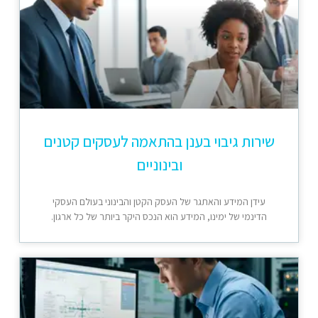
שירות גיבוי בענן בהתאמה לעסקים קטנים
ובינוניים
עידן המידע והאתגר של העסק הקטן והבינוני בעולם העסקי
הדינמי של ימינו, המידע הוא הנכס היקר ביותר של כל ארגון.