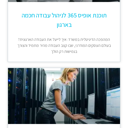
תוכנת אופיס 365 לניהול עבודה חכמה
בארגון
המהפכה הדיגיטלית במשרד: איך לייעל את העבודה הארגונית?
בעולם העסקים המודרני, שבו קצב העבודה מהיר מתמיד והצורך
בגמישות רק הולך