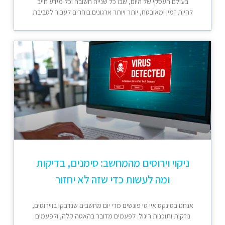
בעולם העסקי של היום, שבו כל שנייה חשובה וכל מידע חייב
להיות זמין ומאובטח, יותר ויותר ארגונים בוחרים לעבור לסביבת
ניקוי וירוסים מהמחשב: סימנים, בדיקות
ומה לעשות כדי שזה לא יחזור
אנחנו בסינקס איי טי פוגשים מדי יום מחשבים שנדבקו בווירוסים,
נוזקות ותוכנות ריגול. לפעמים מדובר בהאטה קלה, ולפעמים