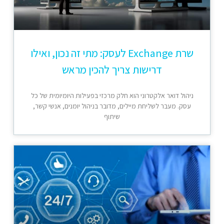
שרת Exchange לעסק: מתי זה נכון, ואילו
דרישות צריך להכין מראש
ניהול דואר אלקטרוני הוא חלק מרכזי בפעילות היומיומית של כל
עסק. מעבר לשליחת מיילים, מדובר בניהול יומנים, אנשי קשר,
שיתוף