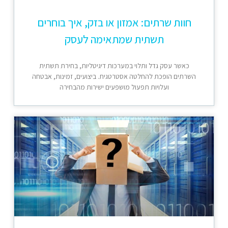
חוות שרתים: אמזון או בזק, איך בוחרים
תשתית שמתאימה לעסק
כאשר עסק גדל ותלוי במערכות דיגיטליות, בחירת תשתית
השרתים הופכת להחלטה אסטרטגית. ביצועים, זמינות, אבטחה
ועלויות תפעול מושפעים ישירות מהבחירה