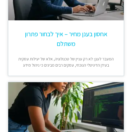
אחסון בענן מחיר – איך לבחור פתרון
משתלם
המעבר לענן: לא רק עניין של טכנולוגיה, אלא של יעילות עסקית
בעידן הדיגיטלי הנוכחי, עסקים רבים מבינים כי ניהול מידע