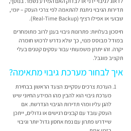
לדאוג לגיבוי ידני או לבדוק האם המידע נשמר. בנוסף,
תדירות הגיבוי ניתנת להתאמה לפי צרכי העסק – יומי,
שבועי או אפילו רציף (Real-Time Backup).
חיסכון בעלויות: פתרונות גיבוי בענן לרוב מתומחרים
במודל מבוסס מנוי, כך שלא נדרש לרכוש חומרה
יקרה. זהו יתרון משמעותי עבור עסקים קטנים בעלי
תקציב מוגבל.
איך לבחור מערכת גיבוי מתאימה?
הערכת צרכים עסקיים: הצעד הראשון בבחירת
מערכת גיבוי הוא להבין מהו המידע החיוני שיש
להגן עליו ומהי תדירות הגיבוי הנדרשת. אם
העסק עובד עם קבצים רגישים או גדולים, ייתכן
שיידרש פתרון עם נפח אחסון גדול יותר וגיבוי
בזמן אמת.