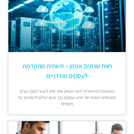
חוות שרתים אמזון – תשתית מתקדמת
לעסקים מודרניים
המהפכה הדיגיטלית: למה העסק שלך חייב לעבור לענן? בעידן
הטכנולוגי המהיר של ימינו, עסקים כבר אינם יכולים להסתמך על
תשתיות