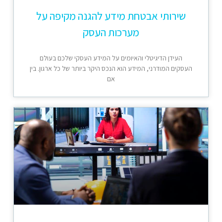
שירותי אבטחת מידע להגנה מקיפה על
מערכות העסק
העידן הדיגיטלי והאיומים על המידע העסקי שלכם בעולם
העסקים המודרני, המידע הוא הנכס היקר ביותר של כל ארגון. בין
אם