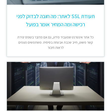
תעודת SSL לאתר: מה חובה לבדוק לפני
רכישה ומה המחיר אומר בפועל
כל אתר אינטרנט שמעביר מידע, גם אם מדובר בטופס יצירת
קשר פשוט, חייב שכבת אבטחה בסיסית. משתמשים מצפים
לראות חיבור