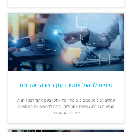
טיפים לניהול אחסון בענן בצורה חסכונית
עסקים רבים מאמצים כיום פתרונות אחסון בענן מתוך רצון ליהנות
מנגישות גבוהה, גמישות פנומנלית ויכולת להתאים את המשאבים
לצרכים המשתנים