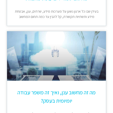
בעידן שבו כל ארגון נשען על מערכות מידע, שרתים, ענן, אבטחת
מידע ותשתיות תקשורת, קל להבין עד כמה תחום המחשוב
מה זה מחשוב ענן, ואיך זה משפר עבודה
יומיומית בעסק?