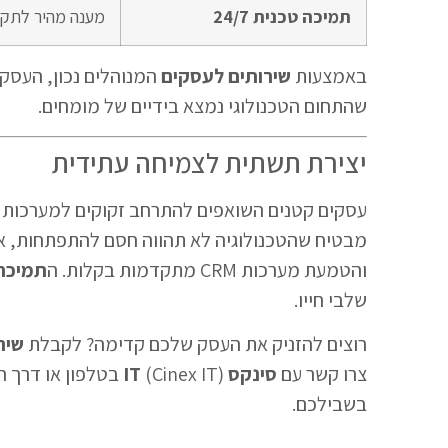
תמיכה טכנית 24/7
מענה מהיר לתקל
באמצעות
שירותים לעסקים
המנוהלים נכון, העסק 
שהתחום הטכנולוגי נמצא בידיים של מומחים.
יצירת תשתית לצמיחה עתידית
מבטיח שהטכנולוגיה לא תהווה חסם להתפתחות, א
והטמעת מערכות CRM מתקדמות בקלות. ה
תמיכה
שלבי חייו.
רוצים להזניק את העסק שלכם קדימה? לקבלת
שיר
צרו קשר עם
סינקס IT
(Cinex IT) בטלפון 
בשבילכם.