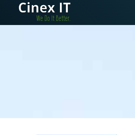
.We Do It Better