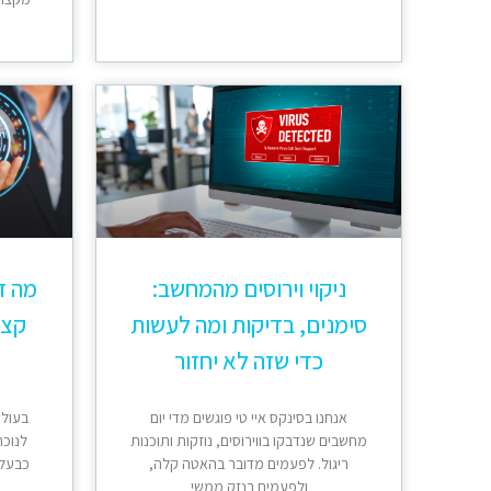
ניקוי וירוסים מהמחשב:
מה ז
סימנים, בדיקות ומה לעשות
קצר
כדי שזה לא יחזור
אנחנו בסינקס איי טי פוגשים מדי יום
בעולם
מחשבים שנדבקו בווירוסים, נוזקות ותוכנות
לנוכח
ריגול. לפעמים מדובר בהאטה קלה,
כבעלי
ולפעמים בנזק ממשי