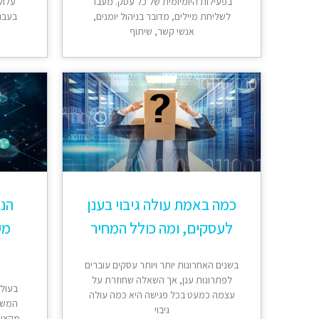
בפעילות היומיומית של כל עסק. מעבר
עלול
לשליחת מיילים, מדובר בניהול יומנים,
בעבוד
אנשי קשר, שיתוף
כמה באמת עולה גיבוי בענן
הנת
לעסקים, ומה כולל המחיר
מק
בשנים האחרונות יותר ויותר עסקים עוברים
לפתרונות ענן, אך השאלה שחוזרת על
בעולם
עצמה כמעט בכל פגישה היא כמה עולה
המשח
גיבוי
מקצועי