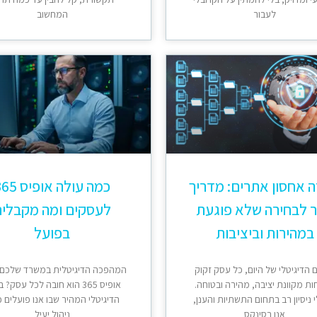
לעבור
המחשוב
ה אחסון אתרים: מדריך
כמה עולה אופיס
 לבחירה שלא פוגעת
לעסקים ומה מקבלי
במהירות וביציבות
בפועל
 הדיגיטלי של היום, כל עסק זקוק
המהפכה הדיגיטלית במשרד שלכם:
ות מקוונת יציבה, מהירה ובטוחה.
אופיס 365 הוא חובה לכל עסק? 
 ניסיון רב בתחום התשתיות והענן,
הדיגיטלי המהיר שבו אנו פועלים כ
אנו בסינקס
ניהול יעיל