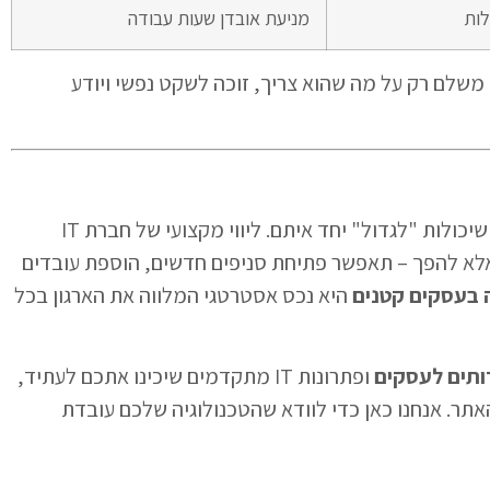
ות
מניעת אובדן שעות עבודה
משלם רק על מה שהוא צריך, זוכה לשקט נפשי ויודע
עסקים קטנים השואפים להתרחב זקוקים למערכות שיכולות "לגדול" יחד איתם. ליווי מקצועי של חברת IT
לא להפך – תאפשר פתיחת סניפים חדשים, הוספת עובדים
 בעסקים קטנים
היא נכס אסטרטגי המלווה את הארגון בכל
ותים לעסקים
ופתרונות IT מתקדמים שיכינו אתכם לעתיד,
או דרך האתר. אנחנו כאן כדי לוודא שהטכנולוגיה שלכם עובדת