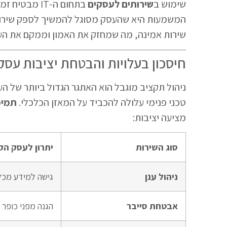
שימוש ב
שירותים לעסקים
המשמעות היא שהעסק מסוגל להמשיך לספק שירות מק
שירות אמינה, מה שמחזק את האמון וממקם את העס
חיסכון בעלויות והבטחת יציבות עסק
ניהול תקציב מוגבל הוא האתגר הגדול ביותר של ה
טכני פנימי עלולה להכביד על המאזן הכלכלי.
תמיכ
מציעה יציבות:
סוג השירות
יתרון לעסק הק
ניהול ענן
גישה למידע מכל
אבטחת סייבר
הגנה מפני כופר 