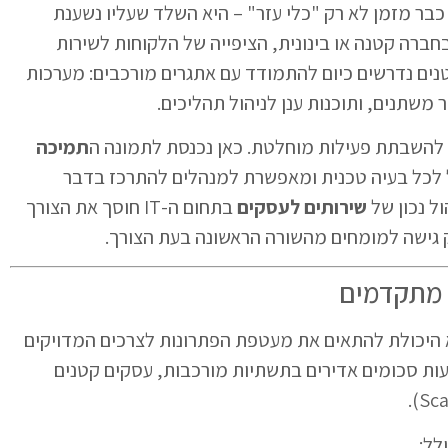
כבר מזמן לא רק "כלי עזר" – היא השלד שעליו נשענת
חברה קטנה או בינונית, הציפייה של הלקוחות לשירות
נים נדרשים כיום להתמודד עם אתגרים מורכבים: מערכות
ום להשבתת פעילות מוחלטת. כאן נכנסת לתמונה ה
תמיכה
ל לכל בעיה טכנית ומאפשרת למנהלים להתרכז בדבר
ל נכון של
שירותים לעסקים
בתחום ה-IT חוסך את הצורך
גישה למומחים מהשורה הראשונה בעת הצורך.
 מתקדמים
היכולת להתאים את מעטפת הפתרונות לצרכים המדויקים
עות סכומים אדירים בתשתיות מורכבות, עסקים קטנים