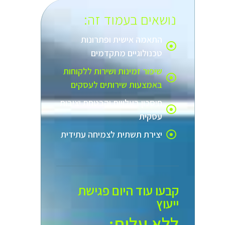
נושאים בעמוד זה:
התאמה אישית ופתרונות
טכנולוגיים מתקדמים
שיפור זמינות ושירות ללקוחות
באמצעות שירותים לעסקים
חיסכון בעלויות והבטחת יציבות
עסקית
יצירת תשתית לצמיחה עתידית
קבעו עוד היום פגישת
ייעוץ
ללא עלות:​