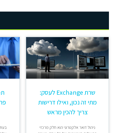
שרת Exchange לעסק:
תמ
מתי זה נכון, ואילו דרישות
פתר
צריך להכין מראש
ניהול דואר אלקטרוני הוא חלק מרכזי
בעול