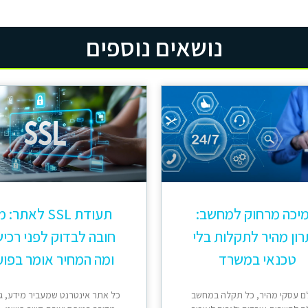
נושאים נוספים
יכה מרחוק למחשב:
תעודת SSL לאתר:
ון מהיר לתקלות בלי
חובה לבדוק לפני רכי
טכנאי במשרד
ומה המחיר אומר בפוע
ם עסקי מהיר, כל תקלה במחשב
כל אתר אינטרנט שמעביר מידע, ג