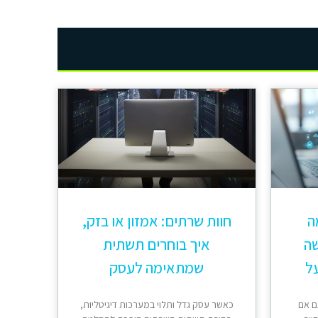
 מה
חוות שרתים: אמזון או בזק,
שה
איך בוחרים תשתית
ל
שמתאימה לעסק
ם אם
כאשר עסק גדל ותלוי במערכות דיגיטליות,